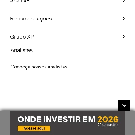
Análises
Recomendações
Grupo XP
Analistas
Conheça nossos analistas
A XP Investimentos CCTVM S/A, inscrita sob o CNPJ:
02.332.886/0001-04, é uma instituição financeira
autorizada a funcionar pelo Banco Central do Brasil.Toda