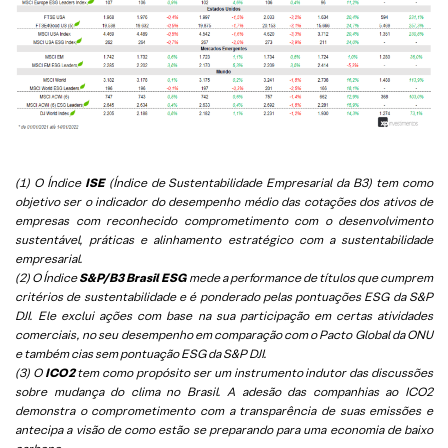
(1) O Índice
ISE
(Índice de Sustentabilidade Empresarial da B3) tem como
objetivo ser o indicador do desempenho médio das cotações dos ativos de
empresas com reconhecido comprometimento com o desenvolvimento
sustentável, práticas e alinhamento estratégico com a sustentabilidade
empresarial.
(2) O Índice
S&P/B3 Brasil ESG
mede a performance de títulos que cumprem
critérios de sustentabilidade e é ponderado pelas pontuações ESG da S&P
DJI. Ele exclui ações com base na sua participação em certas atividades
comerciais, no seu desempenho em comparação com o Pacto Global da ONU
e também cias sem pontuação ESG da S&P DJI.
(3) O
ICO2
tem como propósito ser um instrumento indutor das discussões
sobre mudança do clima no Brasil. A adesão das companhias ao ICO2
demonstra o comprometimento com a transparência de suas emissões e
antecipa a visão de como estão se preparando para uma economia de baixo