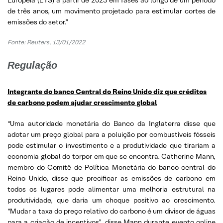
de três anos, um movimento projetado para estimular cortes de
emissões do setor.”
Fonte: Reuters, 13/01/2022
Regulação
Integrante do banco Central do Reino Unido diz que créditos
de carbono podem ajudar crescimento global
“Uma autoridade monetária do Banco da Inglaterra disse que
adotar um preço global para a poluição por combustíveis fósseis
pode estimular o investimento e a produtividade que tirariam a
economia global do torpor em que se encontra. Catherine Mann,
membro do Comitê de Política Monetária do banco central do
Reino Unido, disse que precificar as emissões de carbono em
todos os lugares pode alimentar uma melhoria estrutural na
produtividade, que daria um choque positivo ao crescimento.
“Mudar a taxa do preço relativo do carbono é um divisor de águas
para a criação de incentivos”, disse Mann durante evento online