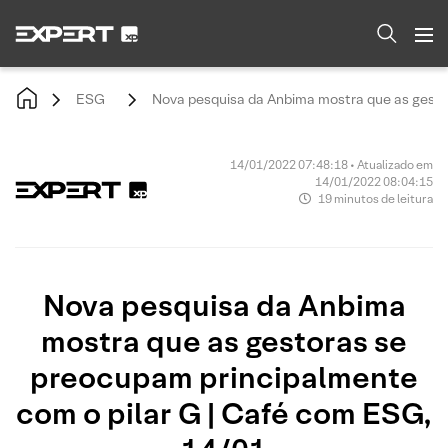
ESG
Nova pesquisa da Anbima mostra que as gesto
14/01/2022 07:48:18 • Atualizado em
14/01/2022 08:04:15
19 minutos de leitura
Nova pesquisa da Anbima
mostra que as gestoras se
preocupam principalmente
com o pilar G | Café com ESG,