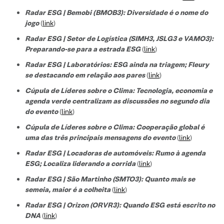
Radar ESG | Bemobi (BMOB3): Diversidade é o nome do
jogo
(
link
)
Radar ESG | Setor de Logística (SIMH3, JSLG3 e VAMO3):
Preparando-se para a estrada ESG
(
link
)
Radar ESG | Laboratórios: ESG ainda na triagem; Fleury
se destacando em relação aos pares
(
link
)
Cúpula de Líderes sobre o Clima: Tecnologia, economia e
agenda verde centralizam as discussões no segundo dia
do evento
(
link
)
Cúpula de Líderes sobre o Clima: Cooperação global é
uma das três principais mensagens do evento
(
link
)
Radar ESG | Locadoras de automóveis: Rumo à agenda
ESG; Localiza liderando a corrida
(
link
)
Radar ESG | São Martinho (SMTO3): Quanto mais se
semeia, maior é a colheita
(
link
)
Radar ESG | Orizon (ORVR3): Quando ESG está escrito no
DNA
(
link
)