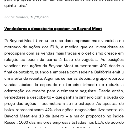
quinta-feira.”
Fonte: Reuters, 13/01/2022
Vendedores a descoberto apostam na Beyond Meat
“A Beyond Meat tornou-se uma das empresas mais vendidas no
mercado de ações dos EUA, à medida que os investidores se
preocupam com as vendas mais fracas e o ceticismo cresce em
relação ao boom da carne à base de vegetais. As posições
vendidas nas ações da Beyond Meat aumentaram 40% desde o
final de outubro, quando a empresa com sede na Califórnia emitiu
um alerta de receita. Algumas semanas depois, o grupo reportou
vendas abaixo do esperado no terceiro trimestre e reduziu a
orientação de receita para o trimestre seguinte. Desde então,
vendedores a descoberto – que ganham dinheiro com a queda do
preço das ações – acumularam-se no estoque. As apostas de
baixa representavam 42% das ações negociadas livremente da
Beyond Meat em 10 de janeiro – a maior proporção no índice
Russell 1000 das maiores empresas listadas nos EUA, de acordo