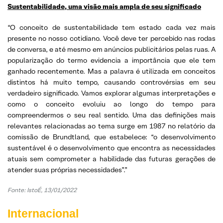
Sustentabilidade, uma visão mais ampla de seu significado
“O conceito de sustentabilidade tem estado cada vez mais
presente no nosso cotidiano. Você deve ter percebido nas rodas
de conversa, e até mesmo em anúncios publicitários pelas ruas. A
popularização do termo evidencia a importância que ele tem
ganhado recentemente. Mas a palavra é utilizada em conceitos
distintos há muito tempo, causando controvérsias em seu
verdadeiro significado. Vamos explorar algumas interpretações e
como o conceito evoluiu ao longo do tempo para
compreendermos o seu real sentido. Uma das definições mais
relevantes relacionadas ao tema surge em 1987 no relatório da
comissão de Brundtland, que estabelece: “o desenvolvimento
sustentável é o desenvolvimento que encontra as necessidades
atuais sem comprometer a habilidade das futuras gerações de
atender suas próprias necessidades”.”
Fonte: IstoÉ, 13/01/2022
Internacional