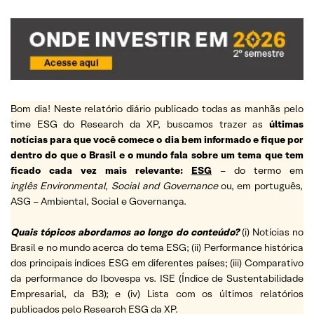
Bom dia! Neste relatório diário publicado todas as manhãs pelo
time ESG do Research da XP, buscamos trazer as
últimas
notícias para que você comece o dia bem informado e fique por
dentro do que o Brasil e o mundo fala sobre um tema que tem
ficado cada vez mais relevante:
ESG
– do termo em
inglês Environmental, Social and Governance
ou, em português,
ASG – Ambiental, Social e Governança.
Quais tópicos abordamos ao longo do conteúdo?
(i) Notícias no
Brasil e no mundo acerca do tema ESG; (ii) Performance histórica
dos principais índices ESG em diferentes países; (iii) Comparativo
da performance do Ibovespa vs. ISE (Índice de Sustentabilidade
Empresarial, da B3); e (iv) Lista com os últimos relatórios
publicados pelo Research ESG da XP.