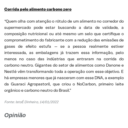
Corrida pelo alimento carbono zero
“Quem olha com atenção o rótulo de um alimento no corredor do
supermercado pode estar buscando a data de validade, a
composição nutricional ou até mesmo um selo que certifique o
comprometimento do fabricante com a redução das emissões de
gases de efeito estufa — se a pessoa realmente estiver
interessada, as embalagens já trazem essa informação, pelo
menos no caso das indústrias que entraram na corrida do
carbono neutro. Gigantes do setor de alimentos como Danone e
Nestlé vêm transformando toda a operação com esse objetivo. E
há empresas menores que já nasceram com esse DNA, a exemplo
da Guaraci Agropastoril, que criou o NoCarbon, primeiro leite
orgânico e carbono neutro do Brasil.”
Fonte: IstoÉ Dinheiro, 14/01/2022
Opinião