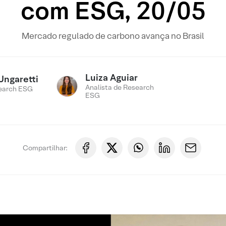
com ESG, 20/05
Mercado regulado de carbono avança no Brasil
Luiza Aguiar
Ungaretti
Analista de Research
earch ESG
ESG
Compartilhar: