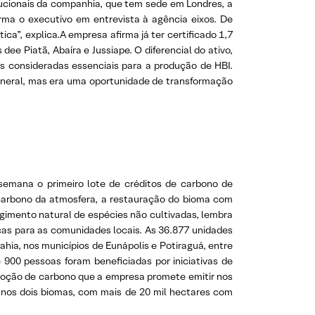
tucionais da companhia, que tem sede em Londres, a
ma o executivo em entrevista à agência eixos. De
ica”, explica.A empresa afirma já ter certificado 1,7
ee Piatã, Abaíra e Jussiape. O diferencial do ativo,
s consideradas essenciais para a produção de HBI.
neral, mas era uma oportunidade de transformação
 semana o primeiro lote de créditos de carbono de
 carbono da atmosfera, a restauração do bioma com
urgimento natural de espécies não cultivadas, lembra
as para as comunidades locais. As 36.877 unidades
hia, nos municípios de Eunápolis e Potiraguá, entre
 900 pessoas foram beneficiadas por iniciativas de
remoção de carbono que a empresa promete emitir nos
 nos dois biomas, com mais de 20 mil hectares com