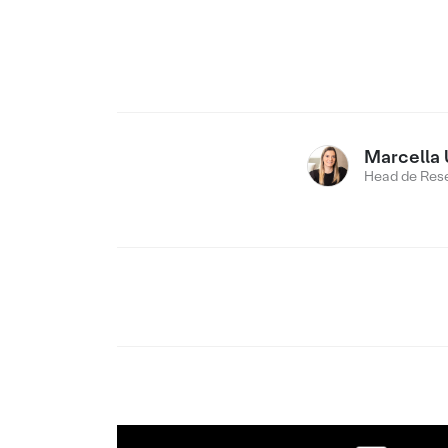
Marcella 
Head de Res