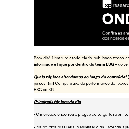
Bom dia! Neste relatório diário publicado todas
informado e fique por dentro do tema
ESG
– do t
Quais tópicos abordamos ao longo do conteúdo?
(
países;
(iii)
Comparativo da performance do Ibovespa 
ESG da XP.
Principais tópicos do dia
• O mercado encerrou o pregão de terça-feira em ter
• Na política brasileira, o Ministério da Fazenda 