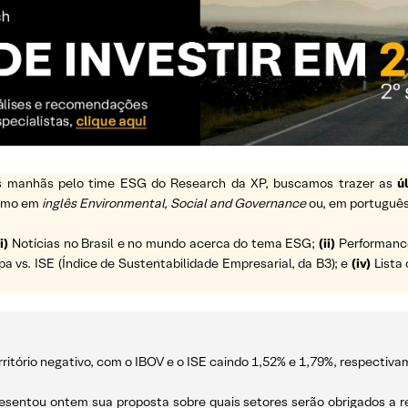
 as manhãs pelo time ESG do Research da XP, buscamos trazer as
ú
ermo em
inglês Environmental, Social and Governance
ou, em português
i)
Notícias no Brasil e no mundo acerca do tema ESG;
(ii)
Performance 
vs. ISE (Índice de Sustentabilidade Empresarial, da B3); e
(iv)
Lista 
ritório negativo, com o IBOV e o ISE caindo 1,52% e 1,79%, respectiva
apresentou ontem sua proposta sobre quais setores serão obrigados a 