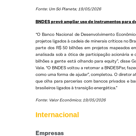
Fonte: Um Só Planeta; 19/05/2026
BNDES prevê ampliar uso de instrumentos para de
“O Banco Nacional de Desenvolvimento Econômico e 
projetos ligados à cadeia de minerais críticos no Br
parte dos R$ 50 bilhões em projetos mapeados em
analisada sob a ótica de participação acionária e
bilhões a gente está olhando para equity”, disse G
Vale. “O BNDES voltou a retomar a BNDESPar, faze
como uma forma de ajudar”, completou. O diretor a
que olha para parcerias com bancos privados e ban
brasileiros ligados à transição energética.”
Fonte: Valor Econômico; 19/05/2026
Internacional
Empresas