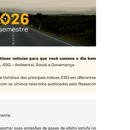
ltimas notícias para que você comece o dia bem
, ASG – Ambiental, Social e Governança.
histórica dos principais índices ESG em diferentes
com os últimos relatórios publicados pelo Research
mente.
reportar suas emissões de gases de efeito estufa no