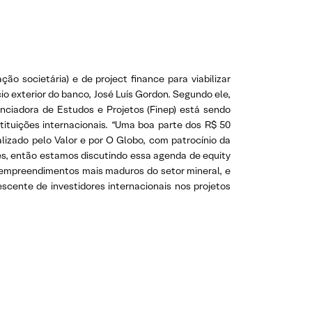
o societária) e de project finance para viabilizar
cio exterior do banco, José Luís Gordon. Segundo ele,
ciadora de Estudos e Projetos (Finep) está sendo
tituições internacionais. “Uma boa parte dos R$ 50
alizado pelo Valor e por O Globo, com patrocínio da
s, então estamos discutindo essa agenda de equity
a empreendimentos mais maduros do setor mineral, e
scente de investidores internacionais nos projetos