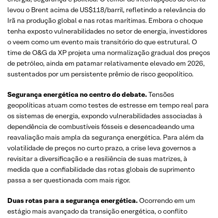
levou o Brent acima de US$118/barril, refletindo a relevância do
Irã na produção global e nas rotas marítimas. Embora o choque
tenha exposto vulnerabilidades no setor de energia, investidores
o veem como um evento mais transitório do que estrutural. O
time de O&G da XP projeta uma normalização gradual dos preços
de petróleo, ainda em patamar relativamente elevado em 2026,
sustentados por um persistente prêmio de risco geopolítico.
Segurança energética no centro do debate.
Tensões
geopolíticas atuam como testes de estresse em tempo real para
os sistemas de energia, expondo vulnerabilidades associadas à
dependência de combustíveis fósseis e desencadeando uma
reavaliação mais ampla da segurança energética. Para além da
volatilidade de preços no curto prazo, a crise leva governos a
revisitar a diversificação e a resiliência de suas matrizes, à
medida que a confiabilidade das rotas globais de suprimento
passa a ser questionada com mais rigor.
Duas rotas para a segurança energética.
Ocorrendo em um
estágio mais avançado da transição energética, o conflito