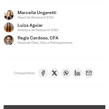
Marcella Ungaretti
Head de Research ESG
Luiza Aguiar
Analista de Research ESG
Regis Cardoso, CFA
Head de Óleo, Gás e Petroquímicos
Compartilhar: