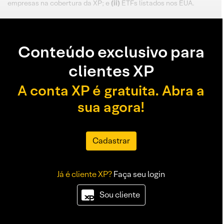
empresas na cobertura da XP; e
(ii)
ETFs listados nos EUA.
Conteúdo exclusivo para
clientes XP
A conta XP é gratuita. Abra a
sua agora!
Cadastrar
Já é cliente XP?
Faça seu login
Sou cliente