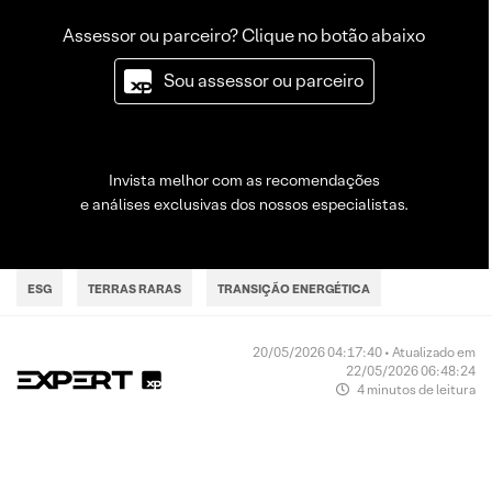
Assessor ou parceiro? Clique no botão abaixo
Sou assessor ou parceiro
Invista melhor com as recomendações
e análises exclusivas dos nossos especialistas.
ESG
TERRAS RARAS
TRANSIÇÃO ENERGÉTICA
20/05/2026 04:17:40 • Atualizado em
22/05/2026 06:48:24
4 minutos de leitura