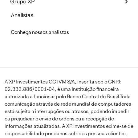
Grupo XP
Analistas
Conheça nossos analistas
A XP Investimentos CCTVM S/A, inscrita sob o CNPJ:
02.332.886/0001-04, é uma instituição financeira
autorizada a funcionar pelo Banco Central do Brasil.Toda
comunicação através de rede mundial de computadores
está sujeita a interrupções ou atrasos, podendo impedir
ou prejudicar o envio de ordens ou a recepção de
informações atualizadas. A XP Investimentos exime-se de
responsabilidade por danos sofridos por seus clientes,