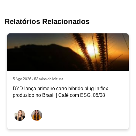
Relatórios Relacionados
5 Ago 2026 • 53 mins de leitura
BYD lança primeiro carro híbrido plug-in flex
produzido no Brasil | Café com ESG, 05/08