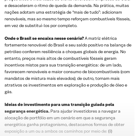
e desaceleram o ritmo de queda da demanda. Na prática, muitas
nações adotam uma estratégia de “mais de tudo”: adicionam
renováveis, mas ao mesmo tempo reforçam combustíveis fósseis,
em vez de substituí-los por completo.
Onde o Brasil se encaixa nesse cenário?
A matriz elétrica
fortemente renovável do Brasil e seu saldo positivo na balança de
petróleo conferem resiliência a choques globais de energia. No
entanto, preços mais altos de combustíveis fósseis geram
incentivos mistos para sua transição energética: de um lado,
favorecem renováveis e maior consumo de biocombustíveis (com
mandatos de mistura mais elevados); de outro, tornam mais
atrativos os investimentos em exploração e produção de óleo e
gás.
Ideias de investimento para uma transição guiada pela
segurança energética.
Para ajudar investidores a navegar a
alocação de portfólio em um cenário em que a segurança
energética ganha protagonismo, destacamos formas de obter
exposição a um ou a ambos os caminhos por meio de:
(i)