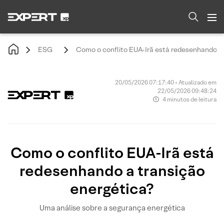
ESG
Como o conflito EUA-Irã está redesenhando a 
20/05/2026 07:17:40 • Atualizado em
22/05/2026 09:48:24
4 minutos de leitura
Como o conflito EUA-Irã está
redesenhando a transição
energética?
Uma análise sobre a segurança energética