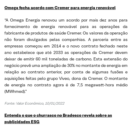
Omega fecha acordo com Cremer para energia renovável
“A Omega Energia renovou um acordo por mais dez anos para
fornecimento de energia renovável para as operações da
fabricante de produtos de saúde Cremer. Os valores da operação
não foram divulgados pelas companhias. A parceria entre as
empresas começou em 2014 e o novo contrato fechado neste
ano estabelece que até 2033 as operações da Cremer devem
deixar de emitir 60 mil toneladas de carbono. Esta extensão do
negócio prevê uma ampliação de 30% no montante de energia em
relação ao contrato anterior, por conta de algumas fusões e
aquisições feitas pelo grupo Viveo, dona da Cremer. O montante
de energia no contrato agora é de 7,5 megawatt-hora médio
(MWhmed).”
Fonte: Valor Econômico, 10/01/2022
Entenda o que o churrasco no Bradesco revela sobre as
publicidades ESG