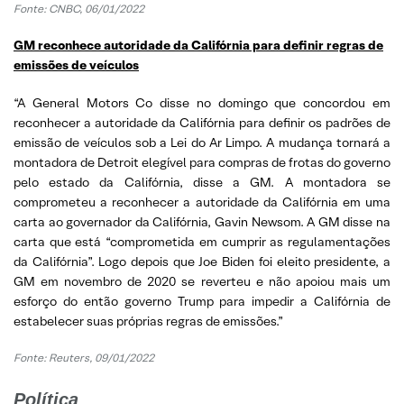
Fonte: CNBC, 06/01/2022
GM reconhece autoridade da Califórnia para definir regras de
emissões de veículos
“A General Motors Co disse no domingo que concordou em
reconhecer a autoridade da Califórnia para definir os padrões de
emissão de veículos sob a Lei do Ar Limpo. A mudança tornará a
montadora de Detroit elegível para compras de frotas do governo
pelo estado da Califórnia, disse a GM. A montadora se
comprometeu a reconhecer a autoridade da Califórnia em uma
carta ao governador da Califórnia, Gavin Newsom. A GM disse na
carta que está “comprometida em cumprir as regulamentações
da Califórnia”. Logo depois que Joe Biden foi eleito presidente, a
GM em novembro de 2020 se reverteu e não apoiou mais um
esforço do então governo Trump para impedir a Califórnia de
estabelecer suas próprias regras de emissões.”
Fonte: Reuters, 09/01/2022
Política