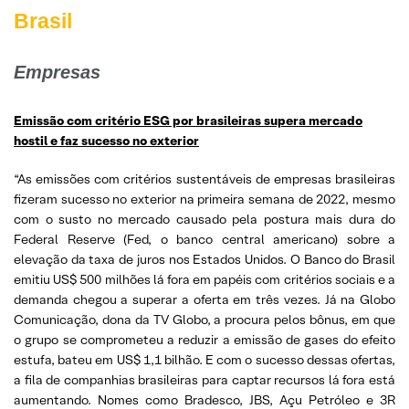
Brasil
Empresas
Emissão com critério ESG por brasileiras supera mercado
hostil e faz sucesso no exterior
“As emissões com critérios sustentáveis de empresas brasileiras
fizeram sucesso no exterior na primeira semana de 2022, mesmo
com o susto no mercado causado pela postura mais dura do
Federal Reserve (Fed, o banco central americano) sobre a
elevação da taxa de juros nos Estados Unidos. O Banco do Brasil
emitiu US$ 500 milhões lá fora em papéis com critérios sociais e a
demanda chegou a superar a oferta em três vezes. Já na Globo
Comunicação, dona da TV Globo, a procura pelos bônus, em que
o grupo se comprometeu a reduzir a emissão de gases do efeito
estufa, bateu em US$ 1,1 bilhão. E com o sucesso dessas ofertas,
a fila de companhias brasileiras para captar recursos lá fora está
aumentando. Nomes como Bradesco, JBS, Açu Petróleo e 3R