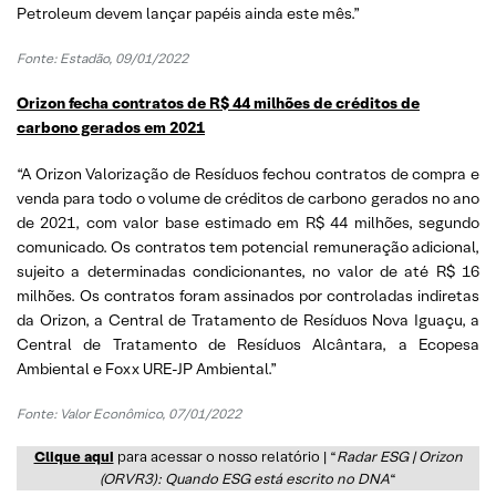
Petroleum devem lançar papéis ainda este mês.”
Fonte: Estadão, 09/01/2022
Orizon fecha contratos de R$ 44 milhões de créditos de
carbono gerados em 2021
“A Orizon Valorização de Resíduos fechou contratos de compra e
venda para todo o volume de créditos de carbono gerados no ano
de 2021, com valor base estimado em R$ 44 milhões, segundo
comunicado. Os contratos tem potencial remuneração adicional,
sujeito a determinadas condicionantes, no valor de até R$ 16
milhões. Os contratos foram assinados por controladas indiretas
da Orizon, a Central de Tratamento de Resíduos Nova Iguaçu, a
Central de Tratamento de Resíduos Alcântara, a Ecopesa
Ambiental e Foxx URE-JP Ambiental.”
Fonte: Valor Econômico, 07/01/2022
Clique aqui
para acessar o nosso relatório | “
Radar ESG | Orizon
(ORVR3): Quando ESG está escrito no DNA
“