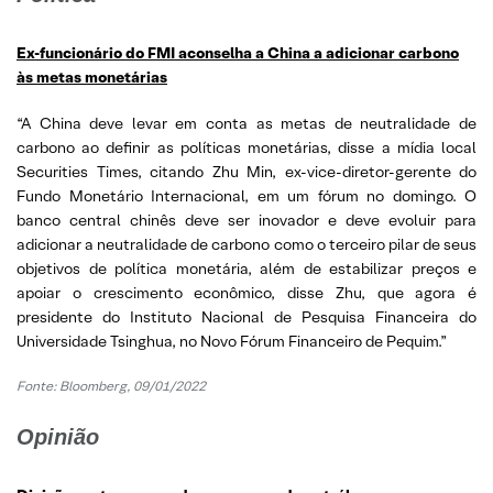
Ex-funcionário do FMI aconselha a China a adicionar carbono
às metas monetárias
“A China deve levar em conta as metas de neutralidade de
carbono ao definir as políticas monetárias, disse a mídia local
Securities Times, citando Zhu Min, ex-vice-diretor-gerente do
Fundo Monetário Internacional, em um fórum no domingo. O
banco central chinês deve ser inovador e deve evoluir para
adicionar a neutralidade de carbono como o terceiro pilar de seus
objetivos de política monetária, além de estabilizar preços e
apoiar o crescimento econômico, disse Zhu, que agora é
presidente do Instituto Nacional de Pesquisa Financeira do
Universidade Tsinghua, no Novo Fórum Financeiro de Pequim.”
Fonte: Bloomberg, 09/01/2022
Opinião