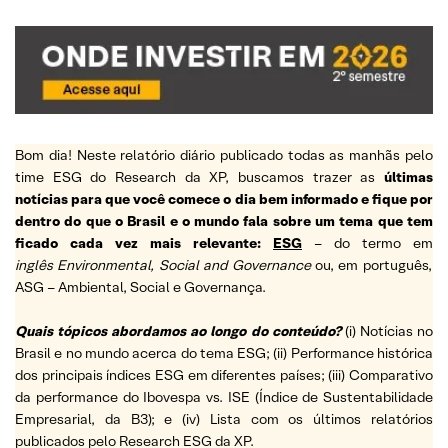
Bom dia! Neste relatório diário publicado todas as manhãs pelo
time ESG do Research da XP, buscamos trazer as
últimas
notícias para que você comece o dia bem informado e fique por
dentro do que o Brasil e o mundo fala sobre um tema que tem
ficado cada vez mais relevante:
ESG
– do termo em
inglês Environmental, Social and Governance
ou, em português,
ASG – Ambiental, Social e Governança.
Quais tópicos abordamos ao longo do conteúdo?
(i) Notícias no
Brasil e no mundo acerca do tema ESG; (ii) Performance histórica
dos principais índices ESG em diferentes países; (iii) Comparativo
da performance do Ibovespa vs. ISE (Índice de Sustentabilidade
Empresarial, da B3); e (iv) Lista com os últimos relatórios
publicados pelo Research ESG da XP.