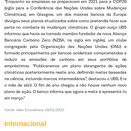
“Enquanto as empresas se preparavam em 2021 para a COP26
(sigla para a Conferência das Nações Unidas sobre Mudanças
Climáticas), em Glasgow, um dos maiores bancos da Europa
divulgou seus planos atualizados sobre como pretendia fazer sua
parte no combate às mudanças climáticas. O grupo suíço UBS
informou que havia se tornado membro fundador da nova Aliança
Bancária Carbono Zero (NZBA, na sigla em inglês), um clube
congregado pela Organização das Nações Unidas (ONU) e
formado principalmente por bancos ocidentais comprometidos a
reduzir as emissões de carbono em seus portfólios de
empréstimos. “Publicaremos um plano abrangente de ações
climáticas posteriormente neste ano, definindo metas baseadas
na ciência, incluindo marcos intermediários”, destacou o UBS. Era
o mês de abril. O fim do ano chegou e não houve nenhum novo
plano de ação. O banco informa que agora a meta é apresentá-lo
em março.”
Fonte: Valor Econômico, 10/01/2022
Internacional