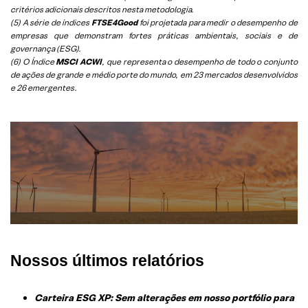
critérios adicionais descritos nesta metodologia.
(5)
A série de índices
FTSE4Good
foi projetada para medir o desempenho de
empresas que demonstram fortes práticas ambientais, sociais e de
governança (ESG).
(6)
O Índice
MSCI ACWI
, que representa o desempenho de todo o conjunto
de ações de grande e médio porte do mundo, em 23 mercados desenvolvidos
e 26 emergentes.
Nossos últimos relatórios
Carteira ESG XP: Sem alterações em nosso portfólio para