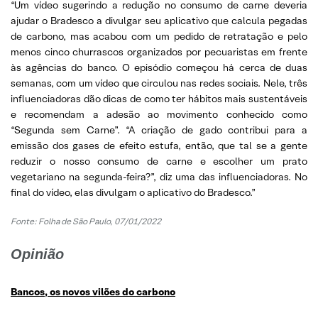
“Um vídeo sugerindo a redução no consumo de carne deveria
ajudar o Bradesco a divulgar seu aplicativo que calcula pegadas
de carbono, mas acabou com um pedido de retratação e pelo
menos cinco churrascos organizados por pecuaristas em frente
às agências do banco. O episódio começou há cerca de duas
semanas, com um vídeo que circulou nas redes sociais. Nele, três
influenciadoras dão dicas de como ter hábitos mais sustentáveis
e recomendam a adesão ao movimento conhecido como
“Segunda sem Carne”. “A criação de gado contribui para a
emissão dos gases de efeito estufa, então, que tal se a gente
reduzir o nosso consumo de carne e escolher um prato
vegetariano na segunda-feira?”, diz uma das influenciadoras. No
final do vídeo, elas divulgam o aplicativo do Bradesco.”
Fonte: Folha de São Paulo, 07/01/2022
Opinião
Bancos, os novos vilões do carbono