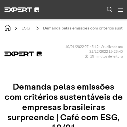
ESG
Demanda pelas emissões com critérios susten
10/01/2022 07:45:12 • Atualizado em
21/12/2022 19:26:40
19 minutos de leitura
Demanda pelas emissões
com critérios sustentáveis de
empresas brasileiras
surpreende | Café com ESG,