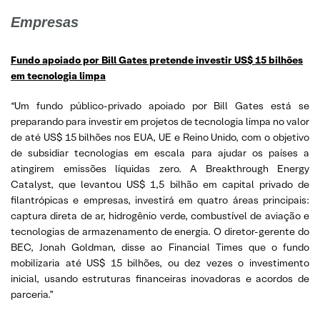
Empresas
Fundo apoiado por Bill Gates pretende investir US$ 15 bilhões
em tecnologia limpa
“Um fundo público-privado apoiado por Bill Gates está se
preparando para investir em projetos de tecnologia limpa no valor
de até US$ 15 bilhões nos EUA, UE e Reino Unido, com o objetivo
de subsidiar tecnologias em escala para ajudar os países a
atingirem emissões líquidas zero. A Breakthrough Energy
Catalyst, que levantou US$ 1,5 bilhão em capital privado de
filantrópicas e empresas, investirá em quatro áreas principais:
captura direta de ar, hidrogênio verde, combustível de aviação e
tecnologias de armazenamento de energia. O diretor-gerente do
BEC, Jonah Goldman, disse ao Financial Times que o fundo
mobilizaria até US$ 15 bilhões, ou dez vezes o investimento
inicial, usando estruturas financeiras inovadoras e acordos de
parceria.”