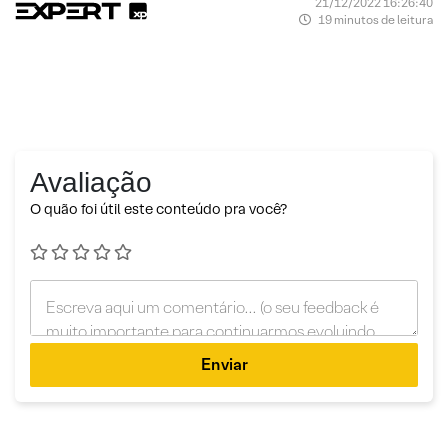
21/12/2022 16:26:40
19 minutos de leitura
Avaliação
O quão foi útil este conteúdo pra você?
Enviar