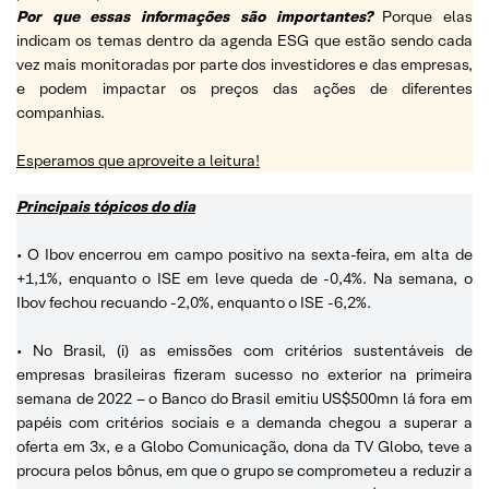
Por que essas informações são importantes?
Porque elas
indicam os temas dentro da agenda ESG que estão sendo cada
vez mais monitoradas por parte dos investidores e das empresas,
e podem impactar os preços das ações de diferentes
companhias.
Esperamos que aproveite a leitura!
Principais tópicos do dia
• O Ibov encerrou em campo positivo na sexta-feira, em alta de
+1,1%, enquanto o ISE em leve queda de -0,4%. Na semana, o
Ibov fechou recuando -2,0%, enquanto o ISE -6,2%.
• No Brasil, (i) as emissões com critérios sustentáveis de
empresas brasileiras fizeram sucesso no exterior na primeira
semana de 2022 – o Banco do Brasil emitiu US$500mn lá fora em
papéis com critérios sociais e a demanda chegou a superar a
oferta em 3x, e a Globo Comunicação, dona da TV Globo, teve a
procura pelos bônus, em que o grupo se comprometeu a reduzir a