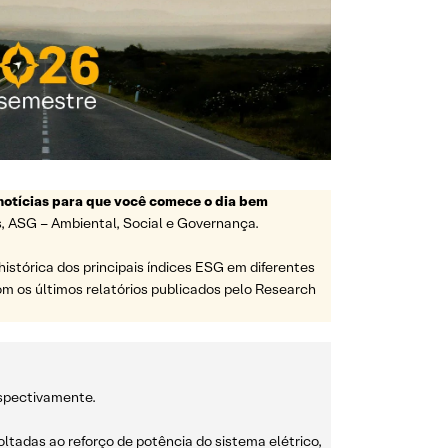
notícias para que você comece o dia bem
, ASG – Ambiental, Social e Governança.
istórica dos principais índices ESG em diferentes
om os últimos relatórios publicados pelo Research
espectivamente.
voltadas ao reforço de potência do sistema elétrico,