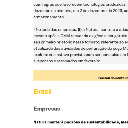
com regras que favorecem tecnologias produzidas no 
dezembro: o primeiro, em 2 de dezembro de 2026, se
armazenamento.
• No lado das empresas,
(i)
a Natura manterá a adesã
mesmo após a CVM recuar da exigência obrigatória
seu primeiro relatório nesse formato, referente ao 
atualizado das atividades de perfuração do poço Mo
exploratória estava prevista para ser concluída em 
suspensos e retomados em fevereiro.
Gostou do conteúd
Brasil
Empresas
Natura manterá padrões de sustentabilidade, me