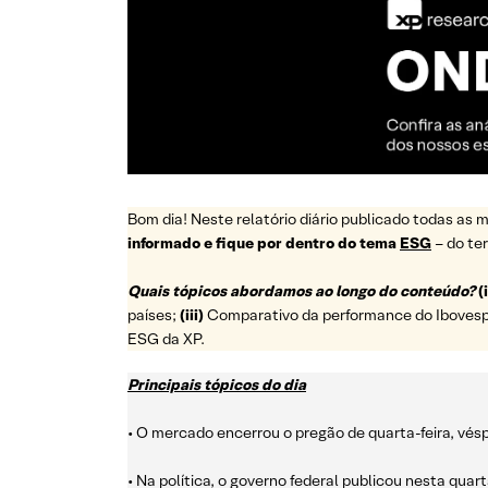
Bom dia! Neste relatório diário publicado todas a
informado e fique por dentro do tema
ESG
– do t
Quais tópicos abordamos ao longo do conteúdo?
(
países;
(iii)
Comparativo da performance do Ibovespa 
ESG da XP.
Principais tópicos do dia
• O mercado encerrou o pregão de quarta-feira, vés
• Na política, o governo federal publicou nesta quar