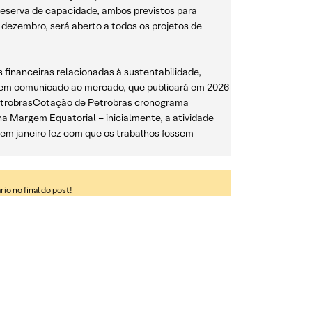
 reserva de capacidade, ambos previstos para
 dezembro, será aberto a todos os projetos de
 financeiras relacionadas à sustentabilidade,
 em comunicado ao mercado, que publicará em 2026
etrobrasCotação de Petrobras cronograma
na Margem Equatorial – inicialmente, a atividade
 em janeiro fez com que os trabalhos fossem
o no final do post!