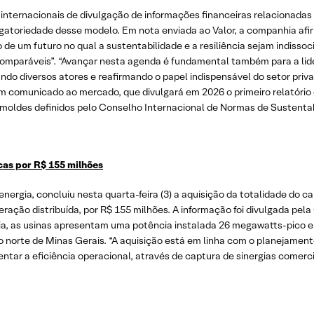
 internacionais de divulgação de informações financeiras relacionada
rigatoriedade desse modelo. Em nota enviada ao Valor, a companhia afi
de um futuro no qual a sustentabilidade e a resiliência sejam indissoc
e comparáveis”. “Avançar nesta agenda é fundamental também para a lid
do diversos atores e reafirmando o papel indispensável do setor priva
 comunicado ao mercado, que divulgará em 2026 o primeiro relatório 
s moldes definidos pelo Conselho Internacional de Normas de Sustentab
cas por R$ 155 milhões
nergia, concluiu nesta quarta-feira (3) a aquisição da totalidade do ca
geração distribuída, por R$ 155 milhões. A informação foi divulgada p
ia, as usinas apresentam uma potência instalada 26 megawatts-pico e
ão norte de Minas Gerais. “A aquisição está em linha com o planejamen
tar a eficiência operacional, através de captura de sinergias comercia