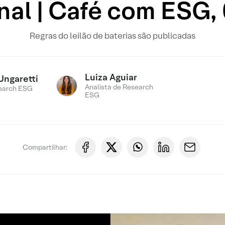
nal | Café com ESG,
Regras do leilão de baterias são publicadas
Luiza Aguiar
Ungaretti
Analista de Research
earch ESG
ESG
Compartilhar: