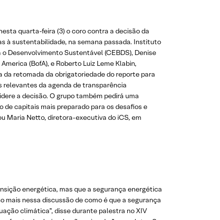
nesta quarta-feira (3) o coro contra a decisão da
as à sustentabilidade, na semana passada. Instituto
ra o Desenvolvimento Sustentável (CEBDS), Denise
 America (BofA), e Roberto Luiz Leme Klabin,
a da retomada da obrigatoriedade do reporte para
s relevantes da agenda de transparência
onsidere a decisão. O grupo também pedirá uma
 de capitais mais preparado para os desafios e
u Maria Netto, diretora-executiva do iCS, em
ansição energética, mas que a segurança energética
ouco mais nessa discussão de como é que a segurança
ação climática”, disse durante palestra no XIV