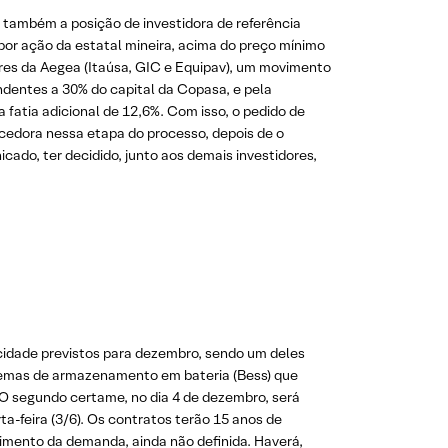
 também a posição de investidora de referência
por ação da estatal mineira, acima do preço mínimo
dores da Aegea (Itaúsa, GIC e Equipav), um movimento
ndentes a 30% do capital da Copasa, e pela
 fatia adicional de 12,6%. Com isso, o pedido de
encedora nessa etapa do processo, depois de o
cado, ter decidido, junto aos demais investidores,
pacidade previstos para dezembro, sendo um deles
istemas de armazenamento em bateria (Bess) que
O segundo certame, no dia 4 de dezembro, será
ta-feira (3/6). Os contratos terão 15 anos de
imento da demanda, ainda não definida. Haverá,