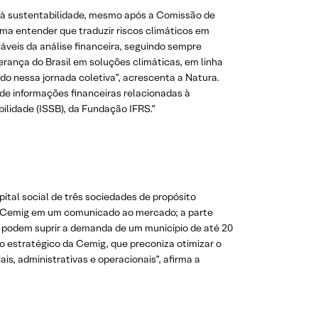
s à sustentabilidade, mesmo após a Comissão de
rma entender que traduzir riscos climáticos em
iáveis da análise financeira, seguindo sempre
erança do Brasil em soluções climáticas, em linha
do nessa jornada coletiva”, acrescenta a Natura.
de informações financeiras relacionadas à
ilidade (ISSB), da Fundação IFRS.”
pital social de três sociedades de propósito
ela Cemig em um comunicado ao mercado; a parte
 podem suprir a demanda de um município de até 20
to estratégico da Cemig, que preconiza otimizar o
is, administrativas e operacionais”, afirma a