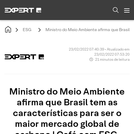
ESG
Ministro do Meio Ambiente afirma que Brasil t
23/02/2022 07:40:39 • Atualizado em
23/02/2022 07:53:20
21 minutos de leitura
Ministro do Meio Ambiente
afirma que Brasil tem as
características para ser o
maior mercado global de