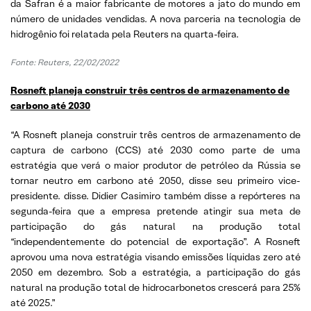
da Safran é a maior fabricante de motores a jato do mundo em
número de unidades vendidas. A nova parceria na tecnologia de
hidrogênio foi relatada pela Reuters na quarta-feira.
Fonte: Reuters, 22/02/2022
Rosneft planeja construir três centros de armazenamento de
carbono até 2030
“A Rosneft planeja construir três centros de armazenamento de
captura de carbono (ССS) até 2030 como parte de uma
estratégia que verá o maior produtor de petróleo da Rússia se
tornar neutro em carbono até 2050, disse seu primeiro vice-
presidente. disse. Didier Casimiro também disse a repórteres na
segunda-feira que a empresa pretende atingir sua meta de
participação do gás natural na produção total
“independentemente do potencial de exportação”. A Rosneft
aprovou uma nova estratégia visando emissões líquidas zero até
2050 em dezembro. Sob a estratégia, a participação do gás
natural na produção total de hidrocarbonetos crescerá para 25%
até 2025.”