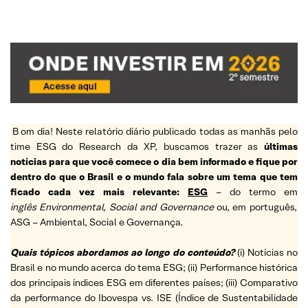
B
om dia! Neste relatório diário publicado todas as manhãs pelo
time ESG do Research da XP, buscamos trazer as
últimas
notícias para que você comece o dia bem informado e fique por
dentro do que o Brasil e o mundo fala sobre um tema que tem
ficado cada vez mais relevante:
ESG
– do termo em
inglês Environmental, Social and Governance
ou, em português,
ASG – Ambiental, Social e Governança.
Quais tópicos abordamos ao longo do conteúdo?
(i) Notícias no
Brasil e no mundo acerca do tema ESG; (ii) Performance histórica
dos principais índices ESG em diferentes países; (iii) Comparativo
da performance do Ibovespa vs. ISE (Índice de Sustentabilidade