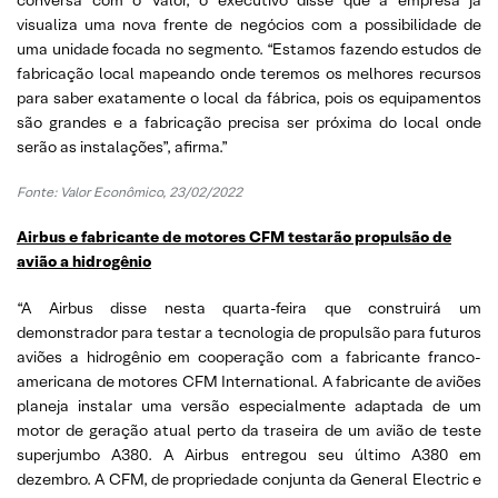
visualiza uma nova frente de negócios com a possibilidade de
uma unidade focada no segmento. “Estamos fazendo estudos de
fabricação local mapeando onde teremos os melhores recursos
para saber exatamente o local da fábrica, pois os equipamentos
são grandes e a fabricação precisa ser próxima do local onde
serão as instalações”, afirma.”
Fonte: Valor Econômico, 23/02/2022
Airbus e fabricante de motores CFM testarão propulsão de
avião a hidrogênio
“A Airbus disse nesta quarta-feira que construirá um
demonstrador para testar a tecnologia de propulsão para futuros
aviões a hidrogênio em cooperação com a fabricante franco-
americana de motores CFM International. A fabricante de aviões
planeja instalar uma versão especialmente adaptada de um
motor de geração atual perto da traseira de um avião de teste
superjumbo A380. A Airbus entregou seu último A380 em
dezembro. A CFM, de propriedade conjunta da General Electric e