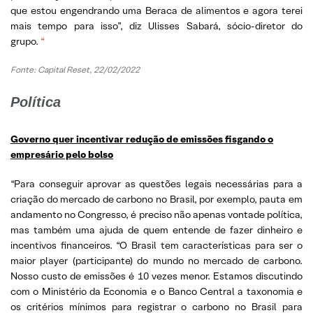
que estou engendrando uma Beraca de alimentos e agora terei
mais tempo para isso”, diz Ulisses Sabará, sócio-diretor do
grupo.
“
Fonte: Capital Reset, 22/02/2022
Política
Governo quer incentivar redução de emissões fisgando o
empresário pelo bolso
“Para conseguir aprovar as questões legais necessárias para a
criação do mercado de carbono no Brasil, por exemplo, pauta em
andamento no Congresso, é preciso não apenas vontade política,
mas também uma ajuda de quem entende de fazer dinheiro e
incentivos financeiros. “O Brasil tem características para ser o
maior player (participante) do mundo no mercado de carbono.
Nosso custo de emissões é 10 vezes menor. Estamos discutindo
com o Ministério da Economia e o Banco Central a taxonomia e
os critérios mínimos para registrar o carbono no Brasil para