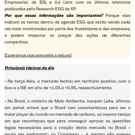
Empresarial, da B3); e (iv) Lista com os últimos relatórios
publicados pelo Research ESG da XP.
Por que essas informações são importantes?
Porque elas
indicam os temas dentro da agenda ESG que estão sendo cada
vez mais monitoradas por parte dos investidores e das empresas,
e podem impactar os preços das ações de diferentes
companhias.
Esperamos que aproveite a leitura!
Principais tópicos do dia
• Na terça-feira, o mercado fechou em território positivo, com o
Ibov e o ISE em alta de +1,0% e +0,9%, respectivamente.
• No Brasil, o ministro do Meio Ambiente, Joaquim Leite, afirmou
em painel ontem que o Brasil tem características para ser o
maior player do mundo no mercado de carbono, ao mesmo tempo
em que reconheceu que para conseguir aprovar as questões
legais necessárias para a criação deste mercado no Brasil –
pauta em andamento no Congresso -, é preciso não apenas