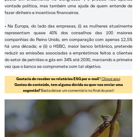
vontade política, mas também uma ajuda de quem entende de
fazer dinheiro e incentivos financeiros.
• Na Europa, do lado das empresas, (i) as mulheres atualmente
representam quase 40% dos conselhos das 100 maiores
companhias do Reino Unido, em comparação com apenas 12,5%
há uma década; e (ii) o HSBC, maior banco britânico, pretende
reduzir as emissões associadas a empréstimos feitos a clientes
do setor de petróleo e gás em 34% até 2030, marcando a primeira
vez que o banco se compromete com tal objetivo.
Gostaria de receber os relatórios ESG por e-mail
?
Clique aqui
.
Gostou do conteúdo, tem alguma dúvida ou quer nos enviar uma
sugestão?
Basta deixar um comentário no final do post!