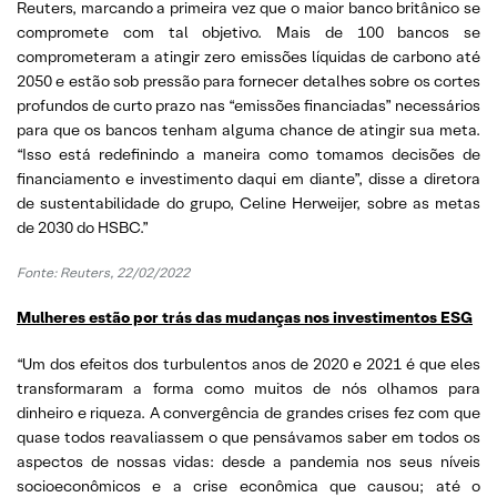
Reuters, marcando a primeira vez que o maior banco britânico se
compromete com tal objetivo. Mais de 100 bancos se
comprometeram a atingir zero emissões líquidas de carbono até
2050 e estão sob pressão para fornecer detalhes sobre os cortes
profundos de curto prazo nas “emissões financiadas” necessários
para que os bancos tenham alguma chance de atingir sua meta.
“Isso está redefinindo a maneira como tomamos decisões de
financiamento e investimento daqui em diante”, disse a diretora
de sustentabilidade do grupo, Celine Herweijer, sobre as metas
de 2030 do HSBC.”
Fonte: Reuters, 22/02/2022
Mulheres estão por trás das mudanças nos investimentos ESG
“Um dos efeitos dos turbulentos anos de 2020 e 2021 é que eles
transformaram a forma como muitos de nós olhamos para
dinheiro e riqueza. A convergência de grandes crises fez com que
quase todos reavaliassem o que pensávamos saber em todos os
aspectos de nossas vidas: desde a pandemia nos seus níveis
socioeconômicos e a crise econômica que causou; até o