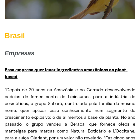
Brasil
Empresas
Essa empresa quer levar ingredientes amazônicos ao plant-
based
“Depois de 20 anos na Amazônia e no Cerrado desenvolvendo
cadeias de fornecimento de bioinsumos para a indústria de
cosméticos, o grupo Sabará, controlado pela família de mesmo
nome, quer aplicar esse conhecimento num segmento de
crescimento explosivo: o de alimentos à base de planta. No ano
passado, o grupo vendeu a Beraca, que fornece óleos e
manteigas para marcas como Natura, Boticário e L’Occitane,
para a suíça Clariant, por um valor não revelado. “Faz cinco anos