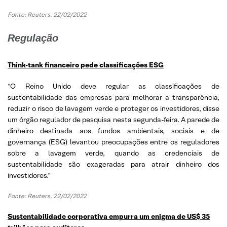
Fonte: Reuters, 22/02/2022
Regulação
Think-tank financeiro pede classificações ESG
“O Reino Unido deve regular as classificações de
sustentabilidade das empresas para melhorar a transparência,
reduzir o risco de lavagem verde e proteger os investidores, disse
um órgão regulador de pesquisa nesta segunda-feira. A parede de
dinheiro destinada aos fundos ambientais, sociais e de
governança (ESG) levantou preocupações entre os reguladores
sobre a lavagem verde, quando as credenciais de
sustentabilidade são exageradas para atrair dinheiro dos
investidores.”
Fonte: Reuters, 22/02/2022
Sustentabilidade corporativa empurra um enigma de US$ 35