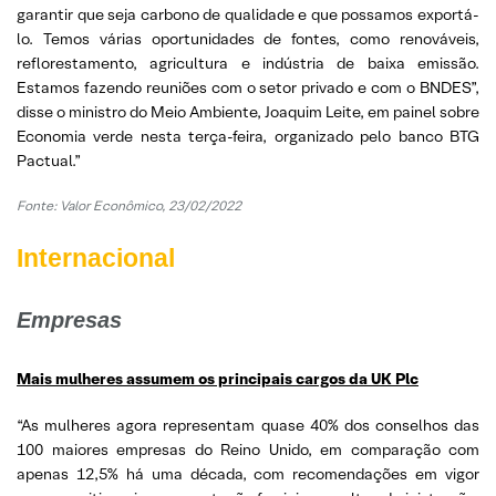
garantir que seja carbono de qualidade e que possamos exportá-
lo. Temos várias oportunidades de fontes, como renováveis,
reflorestamento, agricultura e indústria de baixa emissão.
Estamos fazendo reuniões com o setor privado e com o BNDES”,
disse o ministro do Meio Ambiente, Joaquim Leite, em painel sobre
Economia verde nesta terça-feira, organizado pelo banco BTG
Pactual.”
Fonte: Valor Econômico, 23/02/2022
Internacional
Empresas
Mais mulheres assumem os principais cargos da UK Plc
“As mulheres agora representam quase 40% dos conselhos das
100 maiores empresas do Reino Unido, em comparação com
apenas 12,5% há uma década, com recomendações em vigor