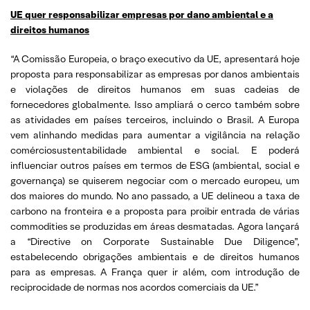
UE quer responsabilizar empresas por dano ambiental e a
direitos humanos
“A Comissão Europeia, o braço executivo da UE, apresentará hoje
proposta para responsabilizar as empresas por danos ambientais
e violações de direitos humanos em suas cadeias de
fornecedores globalmente. Isso ampliará o cerco também sobre
as atividades em países terceiros, incluindo o Brasil. A Europa
vem alinhando medidas para aumentar a vigilância na relação
comérciosustentabilidade ambiental e social. E poderá
influenciar outros países em termos de ESG (ambiental, social e
governança) se quiserem negociar com o mercado europeu, um
dos maiores do mundo. No ano passado, a UE delineou a taxa de
carbono na fronteira e a proposta para proibir entrada de várias
commodities se produzidas em áreas desmatadas. Agora lançará
a “Directive on Corporate Sustainable Due Diligence”,
estabelecendo obrigações ambientais e de direitos humanos
para as empresas. A França quer ir além, com introdução de
reciprocidade de normas nos acordos comerciais da UE.”