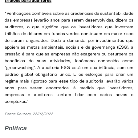
trilhões para auditores
“Verificações confiáveis ​​sobre as credenciais de sustentabilidade
das empresas levarão anos para serem desenvolvidas, dizem os
auditores, o que significa que os investidores que investem
trilhões de dólares em fundos verdes continuam em maior risco
de serem enganados. Dada a demanda por investimentos que
apoiem as metas ambientais, sociais e de governança (ESG), a
pressão é para que as empresas não exagerem ou deturpem os
benefícios de suas atividades, fenômeno conhecido como
“greenwashing”. A auditoria ESG está em sua infância, sem um
padrão global obrigatório único. E os esforços para criar um
regime mais rigoroso para esse tipo de auditoria levarão vários
anos para serem encerrados, à medida que investidores,
empresas e auditores tentam lidar com dados novos e
complexos.”
Fonte: Reuters, 22/02/2022
Política