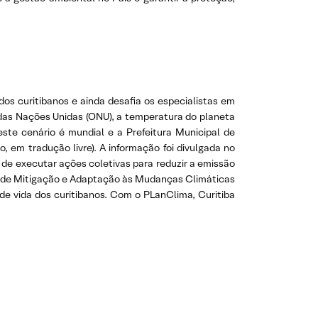
os curitibanos e ainda desafia os especialistas em
das Nações Unidas (ONU), a temperatura do planeta
te cenário é mundial e a Prefeitura Municipal de
 em tradução livre). A informação foi divulgada no
e executar ações coletivas para reduzir a emissão
al de Mitigação e Adaptação às Mudanças Climáticas
de vida dos curitibanos. Com o PLanClima, Curitiba