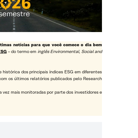
ltimas notícias para que você comece o dia bem
ESG
– do termo em
inglês Environmental, Social and
e histórica dos principais índices ESG em diferentes
a com os últimos relatórios publicados pelo Research
vez mais monitoradas por parte dos investidores e