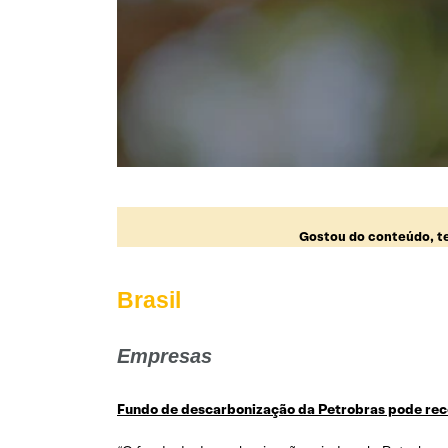
Gostou do conteúdo, te
Brasil
Empresas
Fundo de descarbonização da Petrobras pode rec