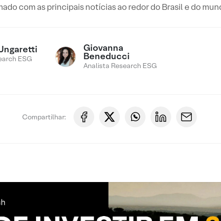
ado com as principais notícias ao redor do Brasil e do mu
Giovanna
Ungaretti
Beneducci
earch ESG
Analista Research ESG
Compartilhar: