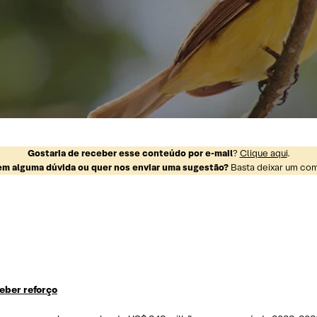
Gostaria de receber esse conteúdo por e-mail
?
Clique aqui
.
m alguma dúvida ou quer nos enviar uma sugestão?
Basta deixar um come
eber reforço