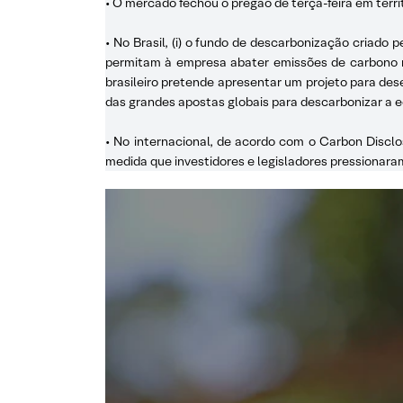
• O mercado fechou o pregão de terça-feira em terri
• No Brasil, (i) o fundo de descarbonização criado
permitam à empresa abater emissões de carbono nã
brasileiro pretende apresentar um projeto para des
das grandes apostas globais para descarbonizar a 
• No internacional, de acordo com o Carbon Disc
medida que investidores e legisladores pressionara