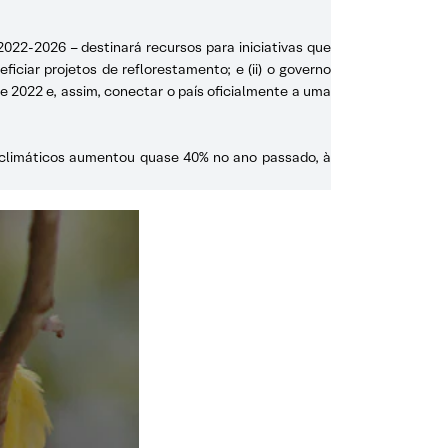
2022-2026 – destinará recursos para iniciativas que
iar projetos de reflorestamento; e (ii) o governo
e 2022 e, assim, conectar o país oficialmente a uma
 climáticos aumentou quase 40% no ano passado, à