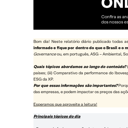
Bom dia! Neste relatório diário publicado todas
informado e fique por dentro do que o Brasil e o
Governance
ou, em português, ASG – Ambiental, So
Quais tópicos abordamos ao longo do conteúdo?
países; (iii) Comparativo da performance do Ibovesp
ESG da XP.
Por que essas informações são importantes?
Porq
das empresas, e podem impactar os preços das açõ
Esperamos que aproveite a leitura!
Principais tópicos do dia