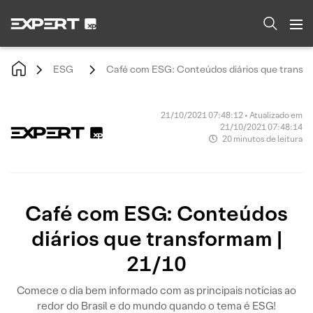
ESG
Café com ESG: Conteúdos diários que transfo
21/10/2021 07:48:12 • Atualizado em
21/10/2021 07:48:14
20 minutos de leitura
Café com ESG: Conteúdos
diários que transformam |
21/10
Comece o dia bem informado com as principais notícias ao
redor do Brasil e do mundo quando o tema é ESG!