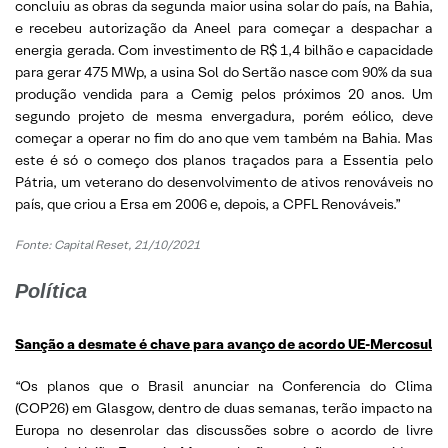
concluiu as obras da segunda maior usina solar do país, na Bahia,
e recebeu autorização da Aneel para começar a despachar a
energia gerada. Com investimento de R$ 1,4 bilhão e capacidade
para gerar 475 MWp, a usina Sol do Sertão nasce com 90% da sua
produção vendida para a Cemig pelos próximos 20 anos. Um
segundo projeto de mesma envergadura, porém eólico, deve
começar a operar no fim do ano que vem também na Bahia. Mas
este é só o começo dos planos traçados para a Essentia pelo
Pátria, um veterano do desenvolvimento de ativos renováveis no
país, que criou a Ersa em 2006 e, depois, a CPFL Renováveis.”
Fonte: Capital Reset, 21/10/2021
Política
Sanção a desmate é chave para avanço de acordo UE-Mercosul
“Os planos que o Brasil anunciar na Conferencia do Clima
(COP26) em Glasgow, dentro de duas semanas, terão impacto na
Europa no desenrolar das discussões sobre o acordo de livre