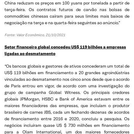
China reduzam os preços em 100 yuans por tonelada a partir de
terça-feira. Os contratos futuros de carvão nas bolsas de
commodities chinesas caíram para seus limites mais baixos de
negociação na terça e na quarta-feira seguintes ao anúncio.”
Fonte: Valor Econômico, 21/10/2021
Setor financeiro global concedeu US$ 119 bilhões a empresas
ligadas ao desmatamento
“Os bancos globais e gestores de ativos concederam um total de
US$ 119 bilhões em financiamento a 20 grandes agroindústrias
vinculadas ao desmatamento nos cinco anos desde que o acordo
de Paris entrou em vigor, de acordo com uma investigação do
grupo de campanha Global Witness. Os principais credores
globais JPMorgan, HSBC e Bank of America estavam entre os
maiores financiadores das empresas, que incluíam o produtor
brasileiro de carnes JBS, cada um fechando dezenas de acordos
de financiamento entre 2016 e 2020, concluiu a pesquisa. Os
negócios incluíram quase US $ 730 milhões em financiamento
para a Olam International, um dos maiores fornecedores