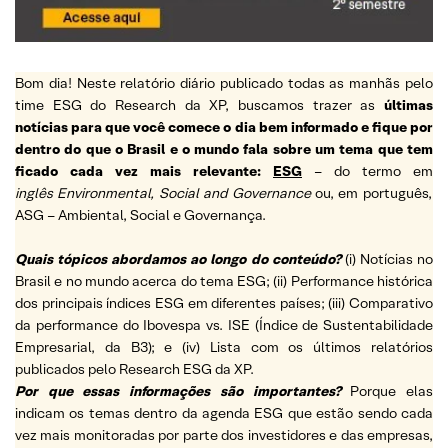
Bom dia! Neste relatório diário publicado todas as manhãs pelo
time ESG do Research da XP, buscamos trazer as
últimas
notícias para que você comece o dia bem informado e fique por
dentro do que o Brasil e o mundo fala sobre um tema que tem
ficado cada vez mais relevante:
ESG
– do termo em
inglês Environmental, Social and Governance
ou, em português,
ASG – Ambiental, Social e Governança.
Quais tópicos abordamos ao longo do conteúdo?
(i) Notícias no
Brasil e no mundo acerca do tema ESG; (ii) Performance histórica
dos principais índices ESG em diferentes países; (iii) Comparativo
da performance do Ibovespa vs. ISE (Índice de Sustentabilidade
Empresarial, da B3); e (iv) Lista com os últimos relatórios
publicados pelo Research ESG da XP.
Por que essas informações são importantes?
Porque elas
indicam os temas dentro da agenda ESG que estão sendo cada
vez mais monitoradas por parte dos investidores e das empresas,