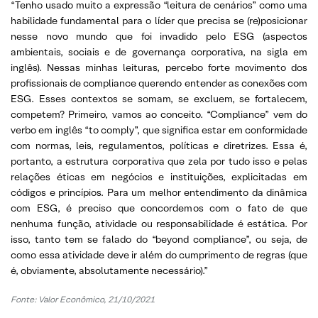
“Tenho usado muito a expressão “leitura de cenários” como uma
habilidade fundamental para o líder que precisa se (re)posicionar
nesse novo mundo que foi invadido pelo ESG (aspectos
ambientais, sociais e de governança corporativa, na sigla em
inglês). Nessas minhas leituras, percebo forte movimento dos
profissionais de compliance querendo entender as conexões com
ESG. Esses contextos se somam, se excluem, se fortalecem,
competem? Primeiro, vamos ao conceito. “Compliance” vem do
verbo em inglês “to comply”, que significa estar em conformidade
com normas, leis, regulamentos, políticas e diretrizes. Essa é,
portanto, a estrutura corporativa que zela por tudo isso e pelas
relações éticas em negócios e instituições, explicitadas em
códigos e princípios. Para um melhor entendimento da dinâmica
com ESG, é preciso que concordemos com o fato de que
nenhuma função, atividade ou responsabilidade é estática. Por
isso, tanto tem se falado do “beyond compliance”, ou seja, de
como essa atividade deve ir além do cumprimento de regras (que
é, obviamente, absolutamente necessário).”
Fonte: Valor Econômico, 21/10/2021