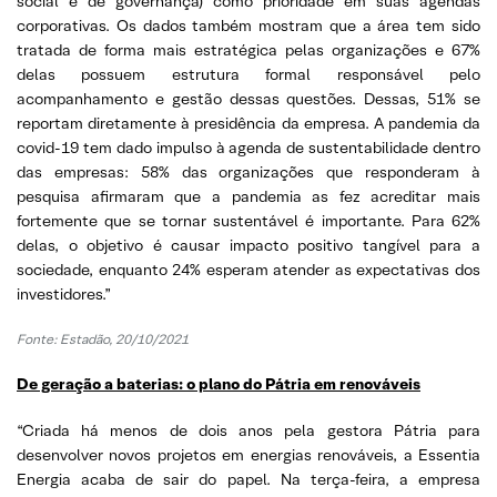
social e de governança) como prioridade em suas agendas
corporativas. Os dados também mostram que a área tem sido
tratada de forma mais estratégica pelas organizações e 67%
delas possuem estrutura formal responsável pelo
acompanhamento e gestão dessas questões. Dessas, 51% se
reportam diretamente à presidência da empresa. A pandemia da
covid-19 tem dado impulso à agenda de sustentabilidade dentro
das empresas: 58% das organizações que responderam à
pesquisa afirmaram que a pandemia as fez acreditar mais
fortemente que se tornar sustentável é importante. Para 62%
delas, o objetivo é causar impacto positivo tangível para a
sociedade, enquanto 24% esperam atender as expectativas dos
investidores.”
Fonte: Estadão, 20/10/2021
De geração a baterias: o plano do Pátria em renováveis
“Criada há menos de dois anos pela gestora Pátria para
desenvolver novos projetos em energias renováveis, a Essentia
Energia acaba de sair do papel. Na terça-feira, a empresa