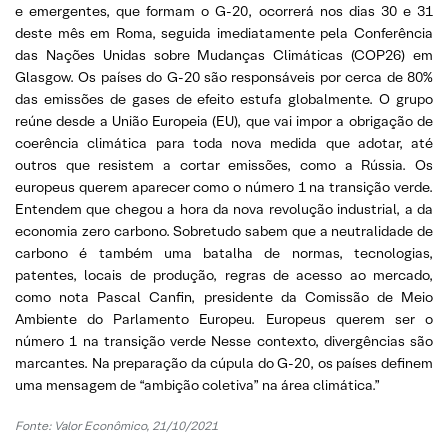
e emergentes, que formam o G-20, ocorrerá nos dias 30 e 31
deste mês em Roma, seguida imediatamente pela Conferência
das Nações Unidas sobre Mudanças Climáticas (COP26) em
Glasgow. Os países do G-20 são responsáveis por cerca de 80%
das emissões de gases de efeito estufa globalmente. O grupo
reúne desde a União Europeia (EU), que vai impor a obrigação de
coerência climática para toda nova medida que adotar, até
outros que resistem a cortar emissões, como a Rússia. Os
europeus querem aparecer como o número 1 na transição verde.
Entendem que chegou a hora da nova revolução industrial, a da
economia zero carbono. Sobretudo sabem que a neutralidade de
carbono é também uma batalha de normas, tecnologias,
patentes, locais de produção, regras de acesso ao mercado,
como nota Pascal Canfin, presidente da Comissão de Meio
Ambiente do Parlamento Europeu. Europeus querem ser o
número 1 na transição verde Nesse contexto, divergências são
marcantes. Na preparação da cúpula do G-20, os países definem
uma mensagem de “ambição coletiva” na área climática.”
Fonte: Valor Econômico, 21/10/2021