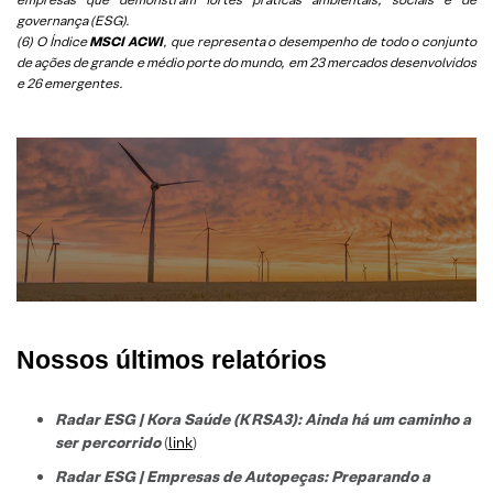
governança (ESG).
(6)
O Índice
MSCI ACWI
, que representa o desempenho de todo o conjunto
de ações de grande e médio porte do mundo, em 23 mercados desenvolvidos
e 26 emergentes.
Nossos últimos relatórios
Radar ESG | Kora Saúde (KRSA3): Ainda há um caminho a
ser percorrido
(
link
)
Radar ESG | Empresas de Autopeças: Preparando a