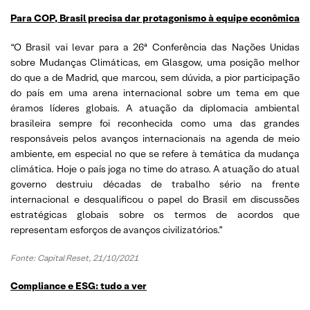
Para COP, Brasil precisa dar protagonismo à equipe econômica
“O Brasil vai levar para a 26ª Conferência das Nações Unidas
sobre Mudanças Climáticas, em Glasgow, uma posição melhor
do que a de Madrid, que marcou, sem dúvida, a pior participação
do país em uma arena internacional sobre um tema em que
éramos líderes globais. A atuação da diplomacia ambiental
brasileira sempre foi reconhecida como uma das grandes
responsáveis pelos avanços internacionais na agenda de meio
ambiente, em especial no que se refere à temática da mudança
climática. Hoje o país joga no time do atraso. A atuação do atual
governo destruiu décadas de trabalho sério na frente
internacional e desqualificou o papel do Brasil em discussões
estratégicas globais sobre os termos de acordos que
representam esforços de avanços civilizatórios.”
Fonte: Capital Reset, 21/10/2021
Compliance e ESG: tudo a ver