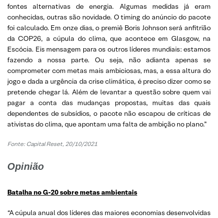
fontes alternativas de energia. Algumas medidas já eram
conhecidas, outras são novidade. O timing do anúncio do pacote
foi calculado. Em onze dias, o premiê Boris Johnson será anfitrião
da COP26, a cúpula do clima, que acontece em Glasgow, na
Escócia. Eis mensagem para os outros líderes mundiais: estamos
fazendo a nossa parte. Ou seja, não adianta apenas se
comprometer com metas mais ambiciosas, mas, a essa altura do
jogo e dada a urgência da crise climática, é preciso dizer como se
pretende chegar lá. Além de levantar a questão sobre quem vai
pagar a conta das mudanças propostas, muitas das quais
dependentes de subsídios, o pacote não escapou de críticas de
ativistas do clima, que apontam uma falta de ambição no plano.”
Fonte: Capital Reset, 20/10/2021
Opinião
Batalha no G-20 sobre metas ambientais
“A cúpula anual dos líderes das maiores economias desenvolvidas