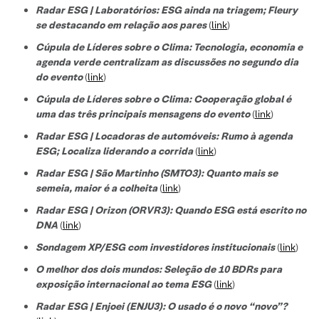
Radar ESG | Laboratórios: ESG ainda na triagem; Fleury
se destacando em relação aos pares
(
link
)
Cúpula de Líderes sobre o Clima: Tecnologia, economia e
agenda verde centralizam as discussões no segundo dia
do evento
(
link
)
Cúpula de Líderes sobre o Clima: Cooperação global é
uma das três principais mensagens do evento
(
link
)
Radar ESG | Locadoras de automóveis: Rumo à agenda
ESG; Localiza liderando a corrida
(
link
)
Radar ESG | São Martinho (SMTO3): Quanto mais se
semeia, maior é a colheita
(
link
)
Radar ESG | Orizon (ORVR3): Quando ESG está escrito no
DNA
(
link
)
Sondagem XP/ESG com investidores institucionais
(
link
)
O melhor dos dois mundos: Seleção de 10 BDRs para
exposição internacional ao tema ESG
(
link
)
Radar ESG | Enjoei (ENJU3): O usado é o novo “novo”?