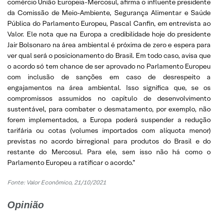
comércio União Europeia-Mercosul, afirma o influente presidente
da Comissão de Meio-Ambiente, Segurança Alimentar e Saúde
Pública do Parlamento Europeu, Pascal Canfin, em entrevista ao
Valor. Ele nota que na Europa a credibilidade hoje do presidente
Jair Bolsonaro na área ambiental é próxima de zero e espera para
ver qual será o posicionamento do Brasil. Em todo caso, avisa que
o acordo só tem chance de ser aprovado no Parlamento Europeu
com inclusão de sanções em caso de desrespeito a
engajamentos na área ambiental. Isso significa que, se os
compromissos assumidos no capítulo de desenvolvimento
sustentável, para combater o desmatamento, por exemplo, não
forem implementados, a Europa poderá suspender a redução
tarifária ou cotas (volumes importados com alíquota menor)
previstas no acordo birregional para produtos do Brasil e do
restante do Mercosul. Para ele, sem isso não há como o
Parlamento Europeu a ratificar o acordo.”
Fonte: Valor Econômico, 21/10/2021
Opinião