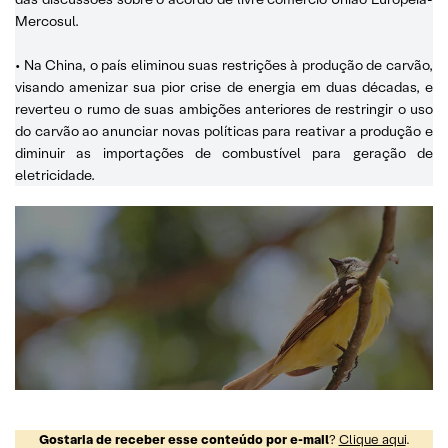
Mercosul.
• Na China, o país eliminou suas restrições à produção de carvão,
visando amenizar sua pior crise de energia em duas décadas, e
reverteu o rumo de suas ambições anteriores de restringir o uso
do carvão ao anunciar novas políticas para reativar a produção e
diminuir as importações de combustível para geração de
eletricidade.
Gostaria de receber esse conteúdo por e-mail
?
Clique aqui
.