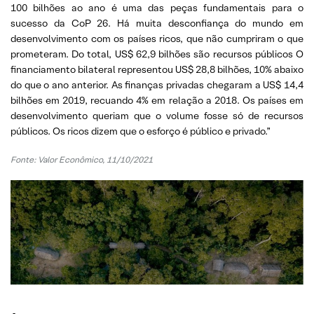
100 bilhões ao ano é uma das peças fundamentais para o
sucesso da CoP 26. Há muita desconfiança do mundo em
desenvolvimento com os países ricos, que não cumpriram o que
prometeram. Do total, US$ 62,9 bilhões são recursos públicos O
financiamento bilateral representou US$ 28,8 bilhões, 10% abaixo
do que o ano anterior. As finanças privadas chegaram a US$ 14,4
bilhões em 2019, recuando 4% em relação a 2018. Os países em
desenvolvimento queriam que o volume fosse só de recursos
públicos. Os ricos dizem que o esforço é público e privado.”
Fonte: Valor Econômico, 11/10/2021