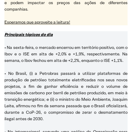
e podem impactar os preços das ações de diferentes
companhias.
Esperamos que aproveite a leitura!
Principais tópicos do dia
• Na sexta-feira, o mercado encerrou em território positivo, com o
Ibov e o ISE em alta de +2,0% e +1,9%, respectivamente. Na
semana, o Ibov fechou em alta de +2,2%, enquanto o ISE +1,1%.
• No Brasil, (i) a Petrobras passará a utilizar plataformas de
produção de petróleo totalmente eletrificadas nos seus novos
projetos, a fim de ganhar eficiência e reduzir o volume de
emissões de carbono por barril de petróleo produzido, em meio à
transição energética; e (ii) o ministro do Meio Ambiente, Joaquim
Leite, afirmou no fim da semana passada que o Brasil oficializará,
durante a CoP-26, o compromisso de zerar o desmatamento
ilegal antes de 2030.
• No internacional, segundo uma análise da Organização para