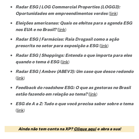
Radar ESG | LOG Commercial Properties (LOGG3):
Oportunidades em empreendimentos verdes
(
link
)
Eleições americanas: Quais os efeitos para a agenda ESG
nos EUA e no Brasil?
(
link
)
Radar ESG | Farmácias: Raia Drogasil como a ação
prescrita no setor para exposição a ESG
(
link
)
Radar ESG | Shoppings: Entenda o que importa para eles
quando o tema é ESG
(
link
)
Radar ESG | Ambev (ABEV3): Um case que desce redondo
(
link
)
Feedback do roadshow ESG: O que as gestoras no Brasil
estão fazendo em relação ao tema?
(
link
)
ESG de A a Z: Tudo o que você precisa saber sobre o tema
(
link
)
Ainda não tem conta na XP?
Clique aqui
e abra a sua!