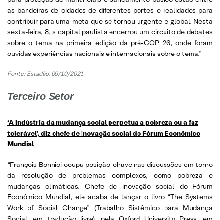
as bandeiras de cidades de diferentes portes e realidades para
contribuir para uma meta que se tornou urgente e global. Nesta
sexta-feira, 8, a capital paulista encerrou um circuito de debates
sobre o tema na primeira edição da pré-COP 26, onde foram
ouvidas experiências nacionais e internacionais sobre o tema.”
Fonte: Estadão, 09/10/2021
Terceiro Setor
‘A indústria da mudança social perpetua a pobreza ou a faz
tolerável’, diz chefe de inovação social do Fórum Econômico
Mundial
“François Bonnici ocupa posição-chave nas discussões em torno
da resolução de problemas complexos, como pobreza e
mudanças climáticas. Chefe de inovação social do Fórum
Econômico Mundial, ele acaba de lançar o livro “The Systems
Work of Social Change” (Trabalho Sistêmico para Mudança
Social, em tradução livre), pela Oxford University Press, em