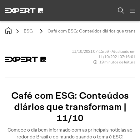
ESG
Café com ESG: Conteúdos diários que transfo
11/10/2021 07:15:59 • Atualizado em
11/10/2021 07:16:01
19 minutos de leitura
Café com ESG: Conteúdos
diários que transformam |
11/10
Comece o dia bem informado com as principais notícias ao
redor do Brasil e do mundo quando o tema é ESG!