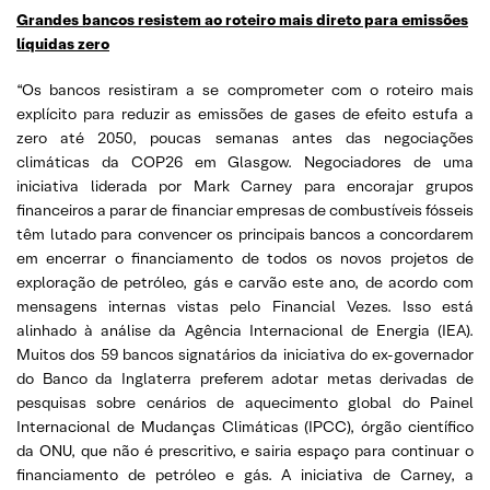
Grandes bancos resistem ao roteiro mais direto para emissões
líquidas zero
“Os bancos resistiram a se comprometer com o roteiro mais
explícito para reduzir as emissões de gases de efeito estufa a
zero até 2050, poucas semanas antes das negociações
climáticas da COP26 em Glasgow. Negociadores de uma
iniciativa liderada por Mark Carney para encorajar grupos
financeiros a parar de financiar empresas de combustíveis fósseis
têm lutado para convencer os principais bancos a concordarem
em encerrar o financiamento de todos os novos projetos de
exploração de petróleo, gás e carvão este ano, de acordo com
mensagens internas vistas pelo Financial Vezes. Isso está
alinhado à análise da Agência Internacional de Energia (IEA).
Muitos dos 59 bancos signatários da iniciativa do ex-governador
do Banco da Inglaterra preferem adotar metas derivadas de
pesquisas sobre cenários de aquecimento global do Painel
Internacional de Mudanças Climáticas (IPCC), órgão científico
da ONU, que não é prescritivo, e sairia espaço para continuar o
financiamento de petróleo e gás. A iniciativa de Carney, a