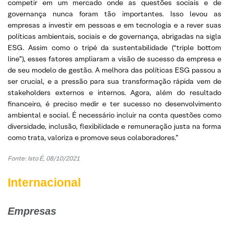
competir em um mercado onde as questões sociais e de
governança nunca foram tão importantes. Isso levou as
empresas a investir em pessoas e em tecnologia e a rever suas
políticas ambientais, sociais e de governança, abrigadas na sigla
ESG. Assim como o tripé da sustentabilidade (“triple bottom
line”), esses fatores ampliaram a visão de sucesso da empresa e
de seu modelo de gestão. A melhora das políticas ESG passou a
ser crucial, e a pressão para sua transformação rápida vem de
stakeholders externos e internos. Agora, além do resultado
financeiro, é preciso medir e ter sucesso no desenvolvimento
ambiental e social. É necessário incluir na conta questões como
diversidade, inclusão, flexibilidade e remuneração justa na forma
como trata, valoriza e promove seus colaboradores.”
Fonte: Isto É, 08/10/2021
Internacional
Empresas