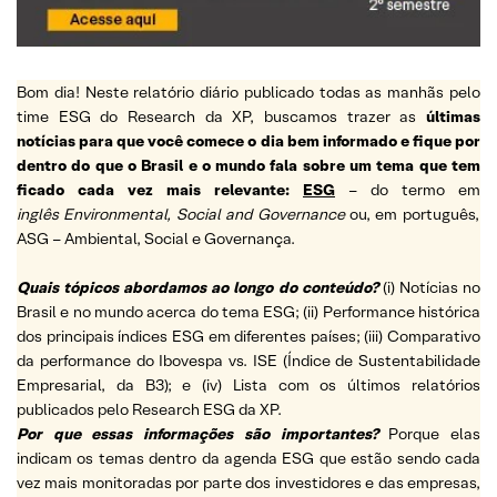
Bom dia! Neste relatório diário publicado todas as manhãs pelo
time ESG do Research da XP, buscamos trazer as
últimas
notícias para que você comece o dia bem informado e fique por
dentro do que o Brasil e o mundo fala sobre um tema que tem
ficado cada vez mais relevante:
ESG
– do termo em
inglês Environmental, Social and Governance
ou, em português,
ASG – Ambiental, Social e Governança.
Quais tópicos abordamos ao longo do conteúdo?
(i) Notícias no
Brasil e no mundo acerca do tema ESG; (ii) Performance histórica
dos principais índices ESG em diferentes países; (iii) Comparativo
da performance do Ibovespa vs. ISE (Índice de Sustentabilidade
Empresarial, da B3); e (iv) Lista com os últimos relatórios
publicados pelo Research ESG da XP.
Por que essas informações são importantes?
Porque elas
indicam os temas dentro da agenda ESG que estão sendo cada
vez mais monitoradas por parte dos investidores e das empresas,