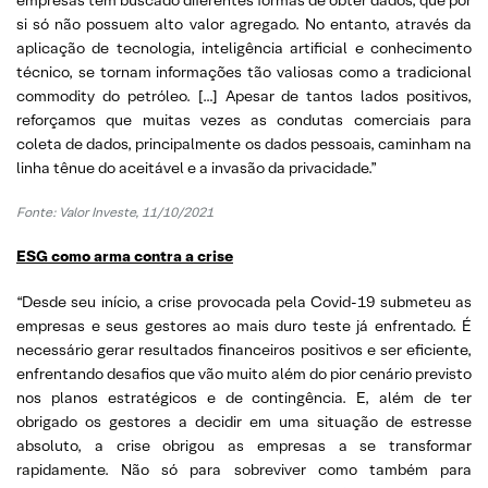
si só não possuem alto valor agregado. No entanto, através da
aplicação de tecnologia, inteligência artificial e conhecimento
técnico, se tornam informações tão valiosas como a tradicional
commodity do petróleo. […] Apesar de tantos lados positivos,
reforçamos que muitas vezes as condutas comerciais para
coleta de dados, principalmente os dados pessoais, caminham na
linha tênue do aceitável e a invasão da privacidade.”
Fonte: Valor Investe, 11/10/2021
ESG como arma contra a crise
“Desde seu início, a crise provocada pela Covid-19 submeteu as
empresas e seus gestores ao mais duro teste já enfrentado. É
necessário gerar resultados financeiros positivos e ser eficiente,
enfrentando desafios que vão muito além do pior cenário previsto
nos planos estratégicos e de contingência. E, além de ter
obrigado os gestores a decidir em uma situação de estresse
absoluto, a crise obrigou as empresas a se transformar
rapidamente. Não só para sobreviver como também para