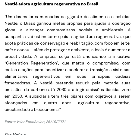
Nestlé adota agricultura regenerativa no Brasil
“Um dos maiores mercados da gigante de alimentos e bebidas
Nestlé, o Brasil ganhou metas próprias para ajudar a operação
global a alcançar compromissos sociais e ambientais. A
companhia vai estimular no país a agricultura regenerativa, que
adota práticas de conservação e reabilitação, com foco em leite,
café e cacau – além de proteger o ambiente, a ideia é aumentar a
produtividade. A empresa suíça está anunciando a iniciativa
“Generation Regeneration”, que marca o compromisso, com
metas e ações para incentivar e acelerar a transição a sistemas
alimentares regenerativos em suas principais cadeias
fornecedoras. A Nestlé pretende reduzir pela metade suas
emissões de carbono até 2030 e atingir emissões líquidas zero
em 2050. A subsidiária tem três pilares com objetivos a serem
alcançados em quatro anos: agricultura regenerativa,
circularidade e bioeconomia.”
Fonte: Valor Econômico, 26/10/2021