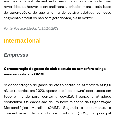
em meio à catástrofe ambiental em curso. Os danos podem ser
revertidos se houver o entendimento, principalmente pela base
do agronegócio, de que a forma de cultivo adotada por esse
segmento produtivo não tem gerado vida, e sim morte.”
Fonte: Folha de São Paulo, 25/10/2021
Internacional
Empresas
Concentração de gases de efeito estufa na atmosfera atinge
novo recorde, diz OMM
“A concentração de gases de efeito estufa na atmosfera atingiu
níveis recordes em 2020, apesar dos “lockdowns” decretados em
todo o mundo para conter a covid19, freando a atividade
econômica. Os dados são de um novo relatório da Organização
Meteorológica Mundial (OMM). Segundo o documento, a
concentração de dióxido de carbono (CO2), o principal