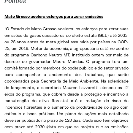
Política
Mato Grosso acelera esforços para zerar emissões
“O Estado de Mato Grosso acelerou os esforços para zerar suas
emissões de gases causadores do efeito estufa (GEE) até 2035,
ou 25 anos antes da meta global assumida por países na COP-
25, em 2019. Motor da economia, a agropecuária está no centro
do programa Carbono Neutro MT, instituído ontem por meio de
decreto do governador Mauro Mendes. O programa terá um
comitê formado por membros do poder público e do setor privado
para acompanhar o andamento dos trabalhos, que serão
coordenados pela Secretaria de Meio Ambiente. Na solenidade
de lançamento, a secretária Mauren Lazzaretti elencou os 12
eixos do programa, que cobrem desde a proteção e incentivo à
manutenção do ativo florestal até a redução do risco de
incêndios florestais e o aumento da produtividade do agro com
estímulo a boas práticas. Um plano de ações mais detalhado
deve ser publicado no prazo de 120 dias. Cada eixo tem objetivos
com prazo até 2030 (data em que se projeta que as emissões