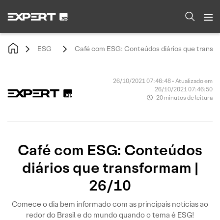
ESG
Café com ESG: Conteúdos diários que transfo
26/10/2021 07:46:48 • Atualizado em
26/10/2021 07:46:50
20 minutos de leitura
Café com ESG: Conteúdos
diários que transformam |
26/10
Comece o dia bem informado com as principais notícias ao
redor do Brasil e do mundo quando o tema é ESG!