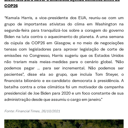
COP26
“Kamala Harris, a vice-presidente dos EUA, reuniu-se com um
grupo de importantes ativistas do clima em Washington na
segunda-feira para tranquilizá-los sobre a coragem do governo
Biden na luta contra o aquecimento do planeta. A uma semana
da cúpula da COP26 em Glasgow, e no meio de negociações
tensas com legisladores para aprovar legislação de corte de
emissões no Congresso, Harris sugeriu que os Estados Unidos
não trariam mais meias-medidas para o cenário global. “Não
podemos pagar … para ser incremental. Não podemos ser
pacientes”, disse ela ao grupo, que incluía Tom Steyer, o
financista bilionário e ex-candidato democrata à presidência. A
batalha contra a crise climática foi um motivador da campanha
presidencial de Joe Biden para 2020 e um foco constante de sua
administração desde que assumiu o cargo em janeiro.”
Fonte: Financial Times, 26/10/2021