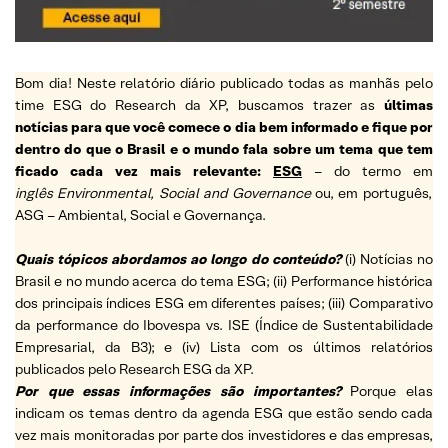
Bom dia! Neste relatório diário publicado todas as manhãs pelo
time ESG do Research da XP, buscamos trazer as
últimas
notícias para que você comece o dia bem informado e fique por
dentro do que o Brasil e o mundo fala sobre um tema que tem
ficado cada vez mais relevante:
ESG
– do termo em
inglês Environmental, Social and Governance
ou, em português,
ASG – Ambiental, Social e Governança.
Quais tópicos abordamos ao longo do conteúdo?
(i) Notícias no
Brasil e no mundo acerca do tema ESG; (ii) Performance histórica
dos principais índices ESG em diferentes países; (iii) Comparativo
da performance do Ibovespa vs. ISE (Índice de Sustentabilidade
Empresarial, da B3); e (iv) Lista com os últimos relatórios
publicados pelo Research ESG da XP.
Por que essas informações são importantes?
Porque elas
indicam os temas dentro da agenda ESG que estão sendo cada
vez mais monitoradas por parte dos investidores e das empresas,