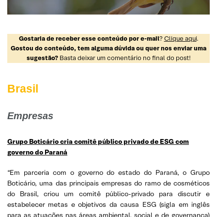
Gostaria de receber esse conteúdo por e-mail
?
Clique aqui
.
Gostou do conteúdo, tem alguma dúvida ou quer nos enviar uma
sugestão?
Basta deixar um comentário no final do post!
Brasil
Empresas
Grupo Boticário cria comitê público privado de ESG com
governo do Paraná
“Em parceria com o governo do estado do Paraná, o Grupo
Boticário, uma das principais empresas do ramo de cosméticos
do Brasil, criou um comitê público-privado para discutir e
estabelecer metas e objetivos da causa ESG (sigla em inglês
para as atuações nas áreas ambiental, social e de governança)