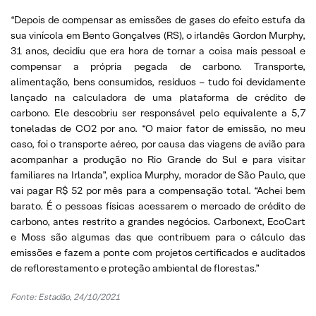
“Depois de compensar as emissões de gases do efeito estufa da
sua vinícola em Bento Gonçalves (RS), o irlandês Gordon Murphy,
31 anos, decidiu que era hora de tornar a coisa mais pessoal e
compensar a própria pegada de carbono. Transporte,
alimentação, bens consumidos, resíduos – tudo foi devidamente
lançado na calculadora de uma plataforma de crédito de
carbono. Ele descobriu ser responsável pelo equivalente a 5,7
toneladas de CO2 por ano. “O maior fator de emissão, no meu
caso, foi o transporte aéreo, por causa das viagens de avião para
acompanhar a produção no Rio Grande do Sul e para visitar
familiares na Irlanda”, explica Murphy, morador de São Paulo, que
vai pagar R$ 52 por mês para a compensação total. “Achei bem
barato. É o pessoas físicas acessarem o mercado de crédito de
carbono, antes restrito a grandes negócios. Carbonext, EcoCart
e Moss são algumas das que contribuem para o cálculo das
emissões e fazem a ponte com projetos certificados e auditados
de reflorestamento e proteção ambiental de florestas.”
Fonte: Estadão, 24/10/2021