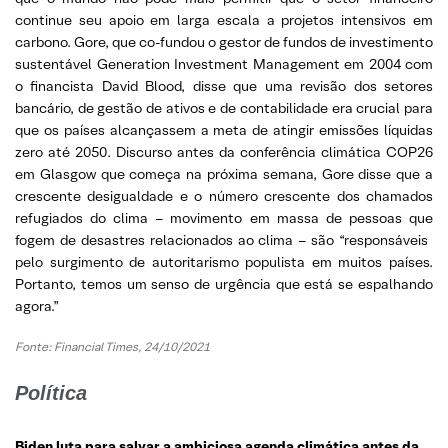
continue seu apoio em larga escala a projetos intensivos em
carbono. Gore, que co-fundou o gestor de fundos de investimento
sustentável Generation Investment Management em 2004 com
o financista David Blood, disse que uma revisão dos setores
bancário, de gestão de ativos e de contabilidade era crucial para
que os países alcançassem a meta de atingir emissões líquidas
zero até 2050. Discurso antes da conferência climática COP26
em Glasgow que começa na próxima semana, Gore disse que a
crescente desigualdade e o número crescente dos chamados
refugiados do clima – movimento em massa de pessoas que
fogem de desastres relacionados ao clima – são “responsáveis ​​
pelo surgimento de autoritarismo populista em muitos países.
Portanto, temos um senso de urgência que está se espalhando
agora.”
Fonte: Financial Times, 24/10/2021
Política
Biden luta para salvar
a
ambiciosa agenda climática antes da