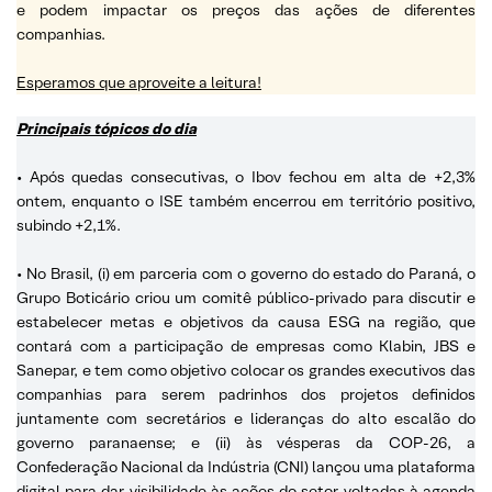
e podem impactar os preços das ações de diferentes
companhias.
Esperamos que aproveite a leitura!
Principais tópicos do dia
• Após quedas consecutivas, o Ibov fechou em alta de +2,3%
ontem, enquanto o ISE também encerrou em território positivo,
subindo +2,1%.
• No Brasil, (i) em parceria com o governo do estado do Paraná, o
Grupo Boticário criou um comitê público-privado para discutir e
estabelecer metas e objetivos da causa ESG na região, que
contará com a participação de empresas como Klabin, JBS e
Sanepar, e tem como objetivo colocar os grandes executivos das
companhias para serem padrinhos dos projetos definidos
juntamente com secretários e lideranças do alto escalão do
governo paranaense; e (ii) às vésperas da COP-26, a
Confederação Nacional da Indústria (CNI) lançou uma plataforma
digital para dar visibilidade às ações do setor voltadas à agenda