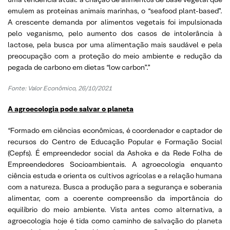
emulem as proteínas animais marinhas, o “seafood plant-based”.
A crescente demanda por alimentos vegetais foi impulsionada
pelo veganismo, pelo aumento dos casos de intolerância à
lactose, pela busca por uma alimentação mais saudável e pela
preocupação com a proteção do meio ambiente e redução da
pegada de carbono em dietas “low carbon”.”
Fonte: Valor Econômico, 26/10/2021
A agroecologia pode salvar o planeta
“Formado em ciências econômicas, é coordenador e captador de
recursos do Centro de Educação Popular e Formação Social
(Cepfs). É empreendedor social da Ashoka e da Rede Folha de
Empreendedores Socioambientais. A agroecologia enquanto
ciência estuda e orienta os cultivos agrícolas e a relação humana
com a natureza. Busca a produção para a segurança e soberania
alimentar, com a coerente compreensão da importância do
equilíbrio do meio ambiente. Vista antes como alternativa, a
agroecologia hoje é tida como caminho de salvação do planeta