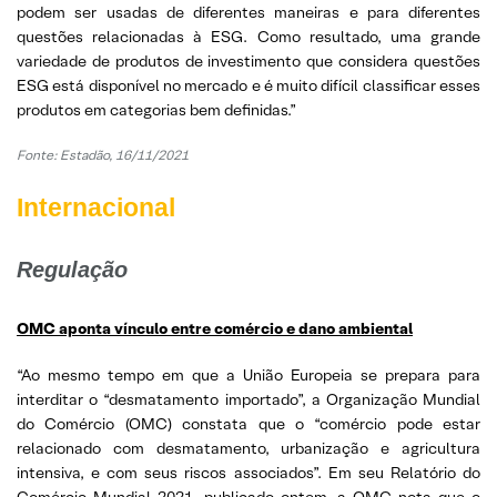
podem ser usadas de diferentes maneiras e para diferentes
questões relacionadas à ESG. Como resultado, uma grande
variedade de produtos de investimento que considera questões
ESG está disponível no mercado e é muito difícil classificar esses
produtos em categorias bem definidas.”
Fonte: Estadão, 16/11/2021
Internacional
Regulação
OMC aponta vínculo entre comércio e dano ambiental
“Ao mesmo tempo em que a União Europeia se prepara para
interditar o “desmatamento importado”, a Organização Mundial
do Comércio (OMC) constata que o “comércio pode estar
relacionado com desmatamento, urbanização e agricultura
intensiva, e com seus riscos associados”. Em seu Relatório do
Comércio Mundial 2021, publicado ontem, a OMC nota que o