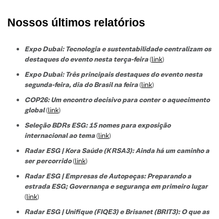
Nossos últimos relatórios
Expo Dubai: Tecnologia e sustentabilidade centralizam os
destaques do evento nesta terça-feira
(
link
)
Expo Dubai: Três principais destaques do evento nesta
segunda-feira, dia do Brasil na feira
(
link
)
COP26: Um encontro decisivo para conter o aquecimento
global
(
link
)
Seleção BDRs ESG​: 15 nomes para exposição
internacional ao tema
(
link
)
Radar ESG | Kora Saúde (KRSA3): Ainda há um caminho a
ser percorrido
(
link
)
Radar ESG | Empresas de Autopeças: Preparando a
estrada ESG; Governança e segurança em primeiro lugar
(
link
)
Radar ESG | Unifique (FIQE3) e Brisanet (BRIT3): O que as