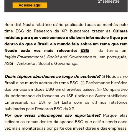
Bom dia! Neste relatório diário publicado todas as manhãs pelo
time ESG do Research da XP, buscamos trazer as
últimas
notícias para que você comece o dia bem informado e fique por
dentro do que o Brasil e o mundo fala sobre um tema que tem
ficado cada vez mais relevante:
ESG
– do termo em
inglês Environmental, Social and Governance
ou, em português,
ASG – Ambiental, Social e Governança.
Quais tópicos abordamos ao longo do conteúdo?
(i) Notícias no
Brasil e no mundo acerca do tema ESG; (ii) Performance histórica
dos principais índices ESG em diferentes países; (iii) Comparativo
da performance do Ibovespa vs. ISE (Índice de Sustentabilidade
Empresarial, da B3); e (iv) Lista com os últimos relatórios
publicados pelo Research ESG da XP.
Por que essas informações são importantes?
Porque elas
indicam os temas dentro da agenda ESG que estão sendo cada
vez mais monitoradas por parte dos investidores e das empresas,