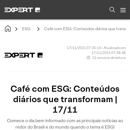
ESG
Café com ESG: Conteúdos diários que transfo
17/11/2021 07:35:14 • Atualizado em
17/11/2021 07:38:48
21 minutos de leitura
Café com ESG: Conteúdos
diários que transformam |
17/11
Comece o dia bem informado com as principais notícias ao
redor do Brasil e do mundo quando o tema é ESG!