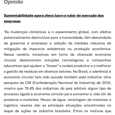
Opinião
Sustentabilidade agora eleva lucro e valor de mercado das
empresas
“As mudanças climáticas e o aquecimento global, com efeitos
potencialmente destrutivos para a humanidade, têm demandado
de governos e empresas a adoção de medidas robustas de
mitigação de impactos ambientais na produção econômica.
Nesse cenário, iniciativas em torno da chamada economia
circular desenvolvem soluções tecnológicas e campanhas
educativas que ajudam a “limpar” a cadeia produtiva e a melhorar
a gestão de resíduos em diversos setores. No Brasil, a aderência à
economia circular tem sido puxada também pela indústria. Uma
pesquisa da CNI (Confederação Nacional da Industria), de 2019,
mostra que 76,4% das indústrias do país adotam algum tipo de
processo ligado à economia circular para aumentar a vida útil de
produtos e materiais. Reuso de água, reciclagem de materiais e
logística reversa são as principais situações encontradas no
leque de ações da indústria brasileira. Entre os motivos que