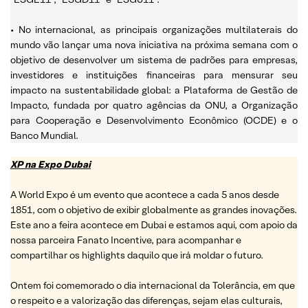
• No internacional, as principais organizações multilaterais do
mundo vão lançar uma nova iniciativa na próxima semana com o
objetivo de desenvolver um sistema de padrões para empresas,
investidores e instituições financeiras para mensurar seu
impacto na sustentabilidade global: a Plataforma de Gestão de
Impacto, fundada por quatro agências da ONU, a Organização
para Cooperação e Desenvolvimento Econômico (OCDE) e o
Banco Mundial.
XP na Expo Dubai
A World Expo é um evento que acontece a cada 5 anos desde
1851, com o objetivo de exibir globalmente as grandes inovações.
Este ano a feira acontece em Dubai e estamos aqui, com apoio da
nossa parceira Fanato Incentive, para acompanhar e
compartilhar os highlights daquilo que irá moldar o futuro.
Ontem foi comemorado o dia internacional da Tolerância, em que
o respeito e a valorização das diferenças, sejam elas culturais,