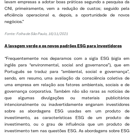
levam empresas a adotar boas práticas segundo a pesquisa da
CNI, primeiramente, vem a redução de custos; seguido pela
eficiência operacional e, depois, a oportunidade de novos
negócios.”
Fonte: Folha de São Paulo, 16/11/2021
A lavagem verde e os novos padrões ESG para investidores
“Frequentemente nos deparamos com a sigla ESG (sigla em
inglês para “environmental, social and governance”), que em
Português se traduz para “ambiental, social e governança”,
sendo, em resumo, uma avaliação da consciência coletiva de
uma empresa em relação aos fatores ambientais, sociais e de
governança corporativa. Também não são raras as notícias de
que algumas divulgações ou materiais publicitários
intencionalmente ou inadvertidamente enganam investidores
sobre as abordagens ESG usadas em um produto de
investimento, as características ESG de um produto de
investimento, ou o grau de influência que um produto de
investimento tem nas questões ESG. As abordagens sobre ESG