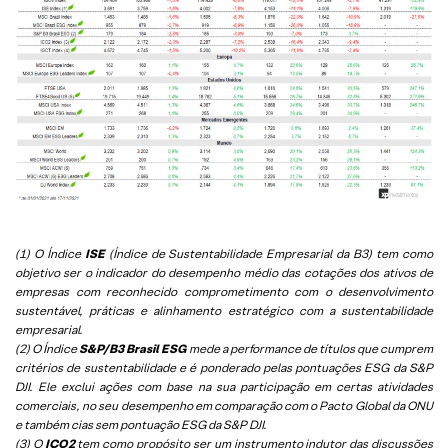
(1) O Índice
ISE
(Índice de Sustentabilidade Empresarial da B3) tem como
objetivo ser o indicador do desempenho médio das cotações dos ativos de
empresas com reconhecido comprometimento com o desenvolvimento
sustentável, práticas e alinhamento estratégico com a sustentabilidade
empresarial.
(2) O Índice
S&P/B3 Brasil ESG
mede a performance de títulos que cumprem
critérios de sustentabilidade e é ponderado pelas pontuações ESG da S&P
DJI. Ele exclui ações com base na sua participação em certas atividades
comerciais, no seu desempenho em comparação com o Pacto Global da ONU
e também cias sem pontuação ESG da S&P DJI.
(3) O
ICO2
tem como propósito ser um instrumento indutor das discussões