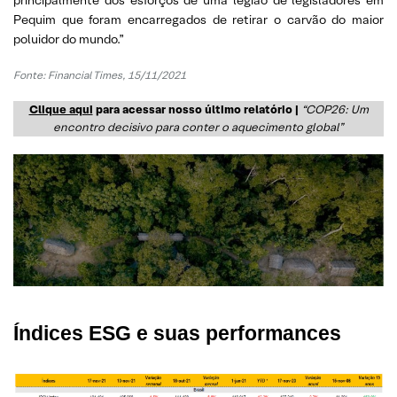
Pequim que foram encarregados de retirar o carvão do maior
poluidor do mundo.”
Fonte: Financial Times, 15/11/2021
Clique aqui
para acessar nosso último relatório |
“COP26: Um
encontro decisivo para conter o aquecimento global”
Índices ESG e suas performances