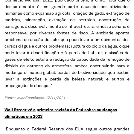
desmatamento é em grande parte causado por atividades
humanas como expansão agrícola, criação de gado, extração de
madeira, mineração, extração de petróleo, construção de
barragens e desenvolvimento de infraestrutura, e nesse cenário é
responsável por diversas fontes de risco. A entidade aponta
problema de erosão do solo, que pode levar a entupimentos dos
cursos d’água e outros problemas; ruptura do ciclo da água, o que
pode levar à desertificação e à perda de habitat; emissões de
gases de efeito estufa e redução da capacidade de remoção de
dióxido de carbono da atmosfera, ambos contribuindo para a
mudança climática global; perdas de biodiversidade, que podem
levar a extinções e perda de beleza natural; e surtos e
propagação de doenças.”
Fonte: Valor Econômico, 17/11/2021
Wall Street vê a primeira revisão do Fed sobre mudanças
climáticas em 2023
“Enquanto o Federal Reserve dos EUA segue outros grandes