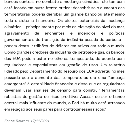
bancos centrais no combate à mudança climática, ele também
está focado em outra frente crítica: descobrir se o aumento das
temperaturas poderia derrubar um grande banco ou até mesmo
todo o sistema financeiro. Os efeitos potenciais da mudança
climática – principalmente por meio da elevação do nível do mar,
agravamento de enchentes e incêndios e políticas
governamentais de transição da indústria pesada de carbono –
podem destruir trilhões de dólares em ativos em todo o mundo.
Como grandes credores da indústria de petróleo e gás, os bancos
dos EUA podem estar no olho da tempestade, de acordo com
reguladores e especialistas em gestão de risco. Um relatório
liderado pelo Departamento do Tesouro dos EUA advertiu no mês
passado que o aumento das temperaturas era uma “ameaça
emergente” à estabilidade financeira e disse que os reguladores
deveriam usar análises de cenário para construir ferramentas
robustas de gestão de risco preditivo. Apesar de ser o banco
central mais influente do mundo, o Fed há muito está atrasado
em relação aos seus pares para controlar esses riscos.”
Fonte: Reuters, 17/11/2021