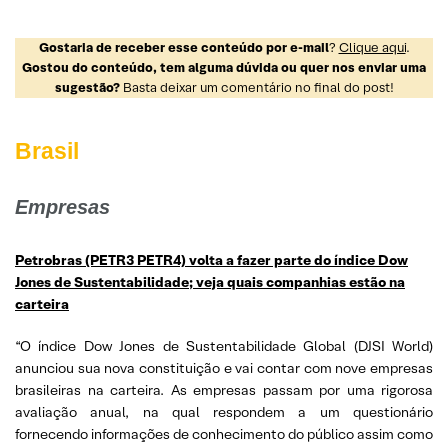
Gostaria de receber esse conteúdo por e-mail
?
Clique aqui
.
Gostou do conteúdo, tem alguma dúvida ou quer nos enviar uma
sugestão?
Basta deixar um comentário no final do post!
Brasil
Empresas
Petrobras (PETR3 PETR4) volta a fazer parte do índice Dow
Jones de Sustentabilidade; veja quais companhias estão na
carteira
“O índice Dow Jones de Sustentabilidade Global (DJSI World)
anunciou sua nova constituição e vai contar com nove empresas
brasileiras na carteira. As empresas passam por uma rigorosa
avaliação anual, na qual respondem a um questionário
fornecendo informações de conhecimento do público assim como