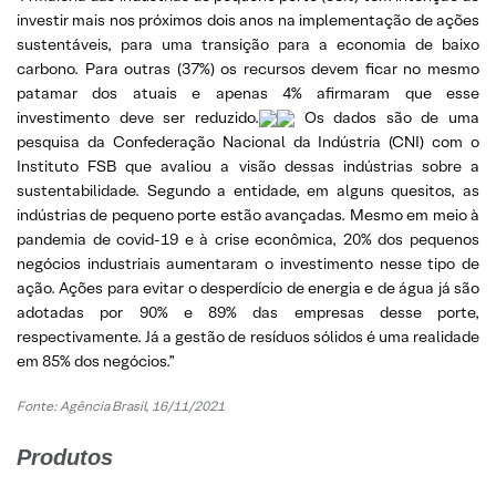
investir mais nos próximos dois anos na implementação de ações
sustentáveis, para uma transição para a economia de baixo
carbono. Para outras (37%) os recursos devem ficar no mesmo
patamar dos atuais e apenas 4% afirmaram que esse
investimento deve ser reduzido.
Os dados são de uma
pesquisa da Confederação Nacional da Indústria (CNI) com o
Instituto FSB que avaliou a visão dessas indústrias sobre a
sustentabilidade. Segundo a entidade, em alguns quesitos, as
indústrias de pequeno porte estão avançadas. Mesmo em meio à
pandemia de covid-19 e à crise econômica, 20% dos pequenos
negócios industriais aumentaram o investimento nesse tipo de
ação. Ações para evitar o desperdício de energia e de água já são
adotadas por 90% e 89% das empresas desse porte,
respectivamente. Já a gestão de resíduos sólidos é uma realidade
em 85% dos negócios.”
Fonte: Agência Brasil, 16/11/2021
Produtos