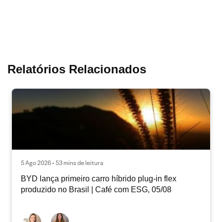
Relatórios Relacionados
5 Ago 2026 • 53 mins de leitura
BYD lança primeiro carro híbrido plug-in flex
produzido no Brasil | Café com ESG, 05/08