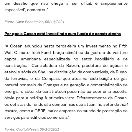
um desafio que não chega a ser difícil, é simplesmente
impossível”, comentou.”
Fonte: Valor Econômico, 06/10/2021
Por que a Cosan está investindo num fundo de construtechs
“A Cosan anunciou nesta terça-feira um investimento no Fifth
Wall Climate Tech Fund, braço climático da gestora de venture
capital americana especializada no setor imobiliário e de
construção. Controladora da Raízen, produtora de açúcar e
etanol e sócia da Shell na distribuição de combustíveis, da Rumo,
de ferrovias, e da Compass, que atua na distribuição de gás
natural por meio da Comgás e na geração e comercialização de
energia, o setor de construtech pode não parecer uma escolha
óbvia para a holding à primeira vista. Diferentemente da Cosan,
os cotistas do fundo são companhias que atuam no setor de
real
estate
, como a CBRE, maior empresa do mundo de prestação de
serviços para edifícios comerciais.”
Fonte: Capital Reset, 06/10/2021