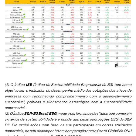
(1) O Índice
ISE
(Índice de Sustentabilidade Empresarial da B3) tem como
objetivo ser o indicador do desempenho médio das cotações dos ativos de
empresas com reconhecido comprometimento com o desenvolvimento
sustentável, práticas e alinhamento estratégico com a sustentabilidade
empresarial.
(2) O Índice
S&P/B3 Brasil ESG
mede a performance de títulos que cumprem
critérios de sustentabilidade e é ponderado pelas pontuações ESG da S&P
DJI. Ele exclui ações com base na sua participação em certas atividades
comerciais, no seu desempenho em comparação com o Pacto Global da ONU