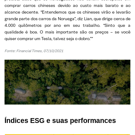
comprar carros chineses devido ao custo mais barato e ao
alcance decente. “Entendemos que os chineses virão e levarão
grande parte dos carros da Noruega”, diz Lian, que dirige cerca de
4.000 quilômetros por ano em seu trabalho. “Sinto que a
qualidade é boa. O mais importante são os preços – se você
quiser comprar um Tesla, talvez seja o dobro.””
Fonte: Financial Times, 07/10/2021
Índices ESG e suas performances