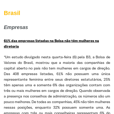
Brasil
Empresas
61% das empresas listadas na Bolsa não têm mulheres na
diretoria
“Um estudo divulgado nesta quarta-feira (6) pela B3, a Bolsa de
Valores do Brasil, mostrou que a maioria das companhias de
capital aberto no país não tem mulheres em cargos de direção.
Das 408 empresas listadas, 61% não possuem uma única
representante feminina entre seus diretores estatutários, 25%
têm apenas uma e somente 6% das organizações contam com
três ou mais mulheres em cargos de direção. Quando observada
a presença nos conselhos de administração, os números são um
pouco melhores. De todas as companhias, 45% não têm mulheres
nessas posições, enquanto 32% possuem somente uma. As
empresas com três ou mais conselheiras representam 6% do