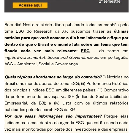
Bom dia! Neste relatório diário publicado todas as manhãs pelo
time ESG do Research da XP, buscamos trazer as
últimas
notícias para que você comece o dia bem informado e fique por
dentro do que o Brasil e o mundo fala sobre um tema que tem
ficado cada vez mais relevante:
ESG
– do termo em
inglês Environmental, Social and Governance
ou, em português,
ASG – Ambiental, Social e Governança.
Quais tópicos abordamos ao longo do conteúdo?
(i) Notícias no
Brasil e no mundo acerca do tema ESG; (ii) Performance histórica
dos principais índices ESG em diferentes países; (iii) Comparativo
da performance do Ibovespa vs. ISE (Índice de Sustentabilidade
Empresarial, da B3); e (iv) Lista com os últimos relatórios
publicados pelo Research ESG da XP.
Por que essas informações são importantes?
Porque elas
indicam os temas dentro da agenda ESG que estão sendo cada
vez mais monitoradas por parte dos investidores e das empresas,