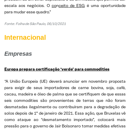
escala aos negócios. O
co
n
ceito de ESG
é uma oportunidade
para mudar esse quadro.”
Fonte: Folha de São Paulo, 06/10/2021
Internacional
Empresas
Europa prepara certificação ‘verde’ para commodities
“A União Europeia (UE) deverá anunciar em novembro proposta
para exigir de seus importadores de carne bovina, soja, café,
cacau, madeira e óleo de palma que se certifiquem de que essas
seis commodities são provenientes de terras que não foram
desmatadas ilegalmente ou contribuíram para a degradação de
solos depois de 1º de janeiro de 2021. Essa ação, que Bruxelas vê
como ataque ao “desmatamento importado”, colocará mais
pressão para o governo de Jair Bolsonaro tomar medidas efetivas