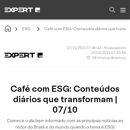
ESG
Café com ESG: Conteúdos diários que transfo
07/10/2021 07:46:42 • Atualizado em
07/10/2021 07:53:56
18 minutos de leitura
Café com ESG: Conteúdos
diários que transformam |
07/10
Comece o dia bem informado com as principais notícias ao
redor do Brasil e do mundo quando o tema é ESG!