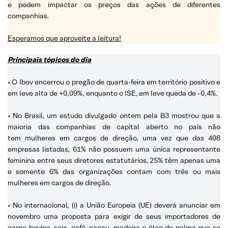
e podem impactar os preços das ações de diferentes
companhias.
Esperamos que aproveite a leitura!
Principais tópicos do dia
• O Ibov encerrou o pregão de quarta-feira em território positivo e
em leve alta de +0,09%, enquanto o ISE, em leve queda de -0,4%.
• No Brasil, um estudo divulgado ontem pela B3 mostrou que a
maioria das companhias de capital aberto no país não
tem mulheres em cargos de direção, uma vez que das 408
empresas listadas, 61% não possuem uma única representante
feminina entre seus diretores estatutários, 25% têm apenas uma
e somente 6% das organizações contam com três ou mais
mulheres em cargos de direção.
• No internacional, (i) a União Europeia (UE) deverá anunciar em
novembro uma proposta para exigir de seus importadores de
carne bovina, soja, café, cacau, madeira e óleo de palma que se