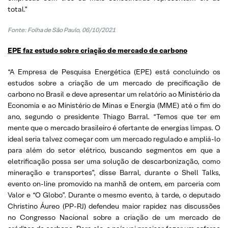
total.”
Fonte: Folha de São Paulo, 06/10/2021
EPE faz estudo sobre criação de mercado de carbono
“A Empresa de Pesquisa Energética (EPE) está concluindo os
estudos sobre a criação de um mercado de precificação de
carbono no Brasil e deve apresentar um relatório ao Ministério da
Economia e ao Ministério de Minas e Energia (MME) até o fim do
ano, segundo o presidente Thiago Barral. “Temos que ter em
mente que o mercado brasileiro é ofertante de energias limpas. O
ideal seria talvez começar com um mercado regulado e ampliá-lo
para além do setor elétrico, buscando segmentos em que a
eletrificação possa ser uma solução de descarbonização, como
mineração e transportes”, disse Barral, durante o Shell Talks,
evento on-line promovido na manhã de ontem, em parceria com
Valor e “O Globo”. Durante o mesmo evento, à tarde, o deputado
Christino Áureo (PP-RJ) defendeu maior rapidez nas discussões
no Congresso Nacional sobre a criação de um mercado de