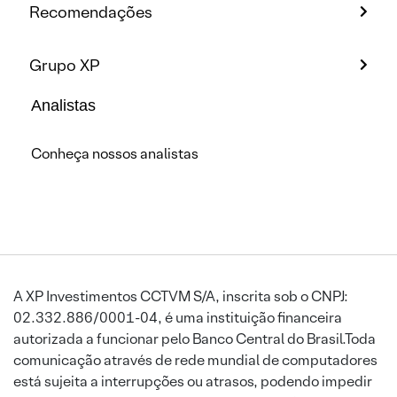
Recomendações
Grupo XP
Analistas
Conheça nossos analistas
A XP Investimentos CCTVM S/A, inscrita sob o CNPJ:
02.332.886/0001-04, é uma instituição financeira
autorizada a funcionar pelo Banco Central do Brasil.Toda
comunicação através de rede mundial de computadores
está sujeita a interrupções ou atrasos, podendo impedir