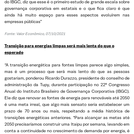
do IBGC, diz que esse é o primeiro estudo de grande escala sobre
governança corporativa em estatais e o que fica claro é que
ainda há muito espaço para esses aspectos evoluírem nas
empresas públicas”
Fonte: Valor Econômico, 07/10/2021
Transição para energias limpas será mais lenta do que o
esperado
“A transição energética para fontes limpas parece algo simples,
mas é um processo que será mais lento do que as pessoas
gostariam, ponderou Ricardo Durazzo, presidente do conselho de
administração da Tupy, durante participação no 22° Congresso
Anual do Instituto Brasileiro de Governança Corporativa (IBGC).
Ele diz que renovar as fontes de energia para renováveis até 2050
é uma meta irreal, que algo mais sensato seria estabelecer um
prazo de 70 anos ou mais, respeitando a média histórica de
transições energéticas anteriores. “Para alcançar as metas até
2050 precisaríamos construir uma Itaipu por semana, levando em
conta a continuidade no crescimento da demanda por energia, é