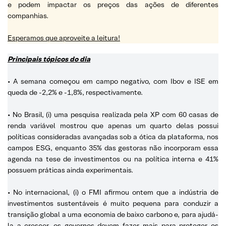
e podem impactar os preços das ações de diferentes
companhias.
Esperamos que aproveite a leitura!
Principais tópicos do dia
• A semana começou em campo negativo, com Ibov e ISE em
queda de -2,2% e -1,8%, respectivamente.
• No Brasil, (i) uma pesquisa realizada pela XP com 60 casas de
renda variável mostrou que apenas um quarto delas possui
políticas consideradas avançadas sob a ótica da plataforma, nos
campos ESG, enquanto 35% das gestoras não incorporam essa
agenda na tese de investimentos ou na política interna e 41%
possuem práticas ainda experimentais.
• No internacional, (i) o FMI afirmou ontem que a indústria de
investimentos sustentáveis é muito pequena para conduzir a
transição global a uma economia de baixo carbono e, para ajudá-
la a crescer, os governos devem fazer mais para proteger os