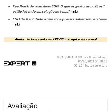
Feedback do roadshow ESG: O que as gestoras no Brasil
estão fazendo em relação ao tema?
(
link
)
ESG de A a Z: Tudo o que você precisa saber sobre o tema
(
link
)
Ainda não tem conta na XP?
Clique aqui
e abra a sua!
05/10/2021 04:03:32 • Atualizado em
05/10/2021 04:18:28
19 minutos de leitura
Avaliação