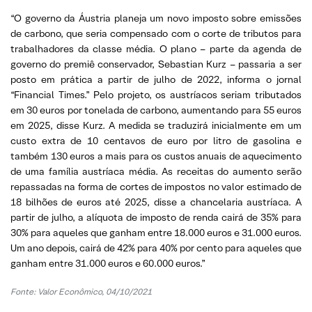
“O governo da Áustria planeja um novo imposto sobre emissões
de carbono, que seria compensado com o corte de tributos para
trabalhadores da classe média. O plano – parte da agenda de
governo do premiê conservador, Sebastian Kurz – passaria a ser
posto em prática a partir de julho de 2022, informa o jornal
“Financial Times.” Pelo projeto, os austríacos seriam tributados
em 30 euros por tonelada de carbono, aumentando para 55 euros
em 2025, disse Kurz. A medida se traduzirá inicialmente em um
custo extra de 10 centavos de euro por litro de gasolina e
também 130 euros a mais para os custos anuais de aquecimento
de uma família austríaca média. As receitas do aumento serão
repassadas na forma de cortes de impostos no valor estimado de
18 bilhões de euros até 2025, disse a chancelaria austríaca. A
partir de julho, a alíquota de imposto de renda cairá de 35% para
30% para aqueles que ganham entre 18.000 euros e 31.000 euros.
Um ano depois, cairá de 42% para 40% por cento para aqueles que
ganham entre 31.000 euros e 60.000 euros.”
Fonte: Valor Econômico, 04/10/2021