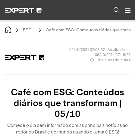
ESG
Café com ESG: Conteúdos diários que transfo
05/10/2021 07:03:32 • Atualizado em
05/10/2021 07:18:28
19 minutos de leitura
Café com ESG: Conteúdos
diários que transformam |
05/10
Comece o dia bem informado com as principais notícias ao
redor do Brasil e do mundo quando o tema é ESG!