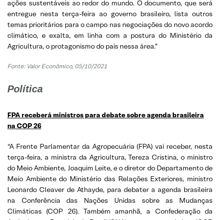
ações sustentáveis ao redor do mundo. O documento, que será
entregue nesta terça-feira ao governo brasileiro, lista outros
temas prioritários para o campo nas negociações do novo acordo
climático, e exalta, em linha com a postura do Ministério da
Agricultura, o protagonismo do país nessa área.”
Fonte: Valor Econômico, 05/10/2021
Política
FPA receberá ministros para debate sobre agenda brasileira
na COP 26
“A Frente Parlamentar da Agropecuária (FPA) vai receber, nesta
terça-feira, a ministra da Agricultura, Tereza Cristina, o ministro
do Meio Ambiente, Joaquim Leite, e o diretor do Departamento de
Meio Ambiente do Ministério das Relações Exteriores, ministro
Leonardo Cleaver de Athayde, para debater a agenda brasileira
na Conferência das Nações Unidas sobre as Mudanças
Climáticas (COP 26). Também amanhã, a Confederação da