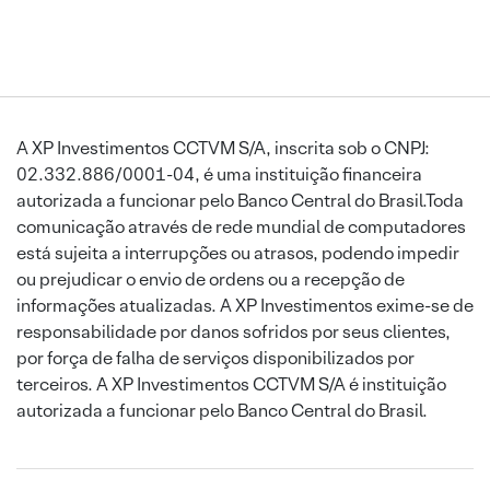
A XP Investimentos CCTVM S/A, inscrita sob o CNPJ:
02.332.886/0001-04, é uma instituição financeira
autorizada a funcionar pelo Banco Central do Brasil.Toda
comunicação através de rede mundial de computadores
está sujeita a interrupções ou atrasos, podendo impedir
ou prejudicar o envio de ordens ou a recepção de
informações atualizadas. A XP Investimentos exime-se de
responsabilidade por danos sofridos por seus clientes,
por força de falha de serviços disponibilizados por
terceiros. A XP Investimentos CCTVM S/A é instituição
autorizada a funcionar pelo Banco Central do Brasil.