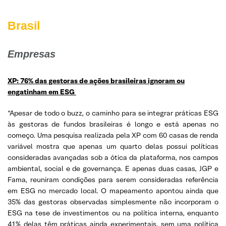
Brasil
Empresas
XP: 76% das gestoras de ações brasileiras ignoram ou
engatinham em ESG
“Apesar de todo o buzz, o caminho para se integrar práticas ESG
às gestoras de fundos brasileiras é longo e está apenas no
começo. Uma pesquisa realizada pela XP com 60 casas de renda
variável mostra que apenas um quarto delas possui políticas
consideradas avançadas sob a ótica da plataforma, nos campos
ambiental, social e de governança. E apenas duas casas, JGP e
Fama, reuniram condições para serem consideradas referência
em ESG no mercado local. O mapeamento apontou ainda que
35% das gestoras observadas simplesmente não incorporam o
ESG na tese de investimentos ou na política interna, enquanto
41% delas têm práticas ainda experimentais, sem uma política