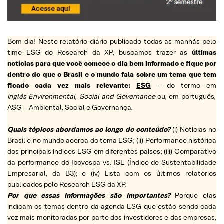
Bom dia! Neste relatório diário publicado todas as manhãs pelo
time ESG do Research da XP, buscamos trazer as
últimas
notícias para que você comece o dia bem informado e fique por
dentro do que o Brasil e o mundo fala sobre um tema que tem
ficado cada vez mais relevante:
ESG
– do termo em
inglês Environmental, Social and Governance
ou, em português,
ASG – Ambiental, Social e Governança.
Quais tópicos abordamos ao longo do conteúdo?
(i) Notícias no
Brasil e no mundo acerca do tema ESG; (ii) Performance histórica
dos principais índices ESG em diferentes países; (iii) Comparativo
da performance do Ibovespa vs. ISE (Índice de Sustentabilidade
Empresarial, da B3); e (iv) Lista com os últimos relatórios
publicados pelo Research ESG da XP.
Por que essas informações são importantes?
Porque elas
indicam os temas dentro da agenda ESG que estão sendo cada
vez mais monitoradas por parte dos investidores e das empresas,