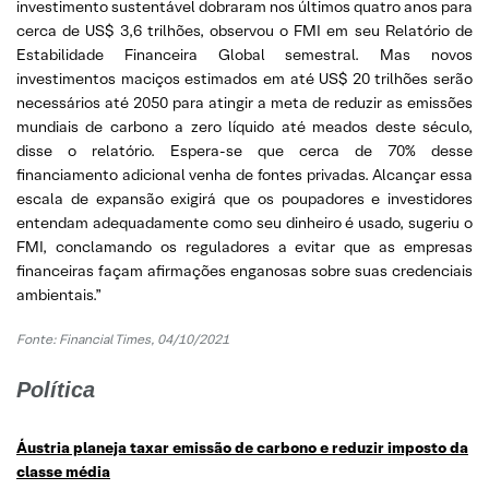
investimento sustentável dobraram nos últimos quatro anos para
cerca de US$ 3,6 trilhões, observou o FMI em seu Relatório de
Estabilidade Financeira Global semestral. Mas novos
investimentos maciços estimados em até US$ 20 trilhões serão
necessários até 2050 para atingir a meta de reduzir as emissões
mundiais de carbono a zero líquido até meados deste século,
disse o relatório. Espera-se que cerca de 70% desse
financiamento adicional venha de fontes privadas. Alcançar essa
escala de expansão exigirá que os poupadores e investidores
entendam adequadamente como seu dinheiro é usado, sugeriu o
FMI, conclamando os reguladores a evitar que as empresas
financeiras façam afirmações enganosas sobre suas credenciais
ambientais.”
Fonte: Financial Times, 04/10/2021
Política
Áustria planeja taxar emissão de carbono e reduzir imposto da
classe média