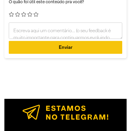
O quão foi útil este conteúdo pra você?
Enviar