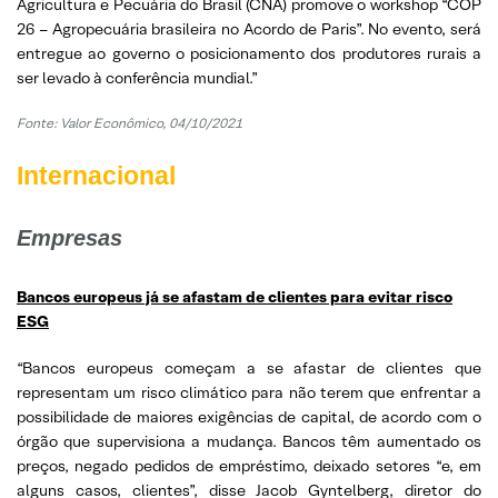
Agricultura e Pecuária do Brasil (CNA) promove o workshop “COP
26 – Agropecuária brasileira no Acordo de Paris”. No evento, será
entregue ao governo o posicionamento dos produtores rurais a
ser levado à conferência mundial.”
Fonte: Valor Econômico, 04/10/2021
Internacional
Empresas
Bancos europeus já se afastam de clientes para evitar risco
ESG
“Bancos europeus começam a se afastar de clientes que
representam um risco climático para não terem que enfrentar a
possibilidade de maiores exigências de capital, de acordo com o
órgão que supervisiona a mudança. Bancos têm aumentado os
preços, negado pedidos de empréstimo, deixado setores “e, em
alguns casos, clientes”, disse Jacob Gyntelberg, diretor do