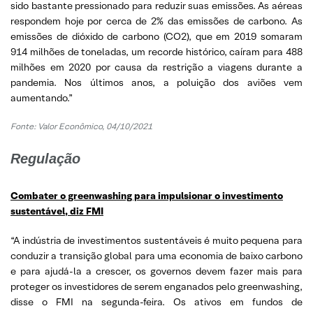
sido bastante pressionado para reduzir suas emissões. As aéreas
respondem hoje por cerca de 2% das emissões de carbono. As
emissões de dióxido de carbono (CO2), que em 2019 somaram
914 milhões de toneladas, um recorde histórico, caíram para 488
milhões em 2020 por causa da restrição a viagens durante a
pandemia. Nos últimos anos, a poluição dos aviões vem
aumentando.”
Fonte: Valor Econômico, 04/10/2021
Regulação
Combater o greenwashing para impulsionar o investimento
sustentável, diz FMI
“A indústria de investimentos sustentáveis é muito pequena para
conduzir a transição global para uma economia de baixo carbono
e para ajudá-la a crescer, os governos devem fazer mais para
proteger os investidores de serem enganados pelo greenwashing,
disse o FMI na segunda-feira. Os ativos em fundos de