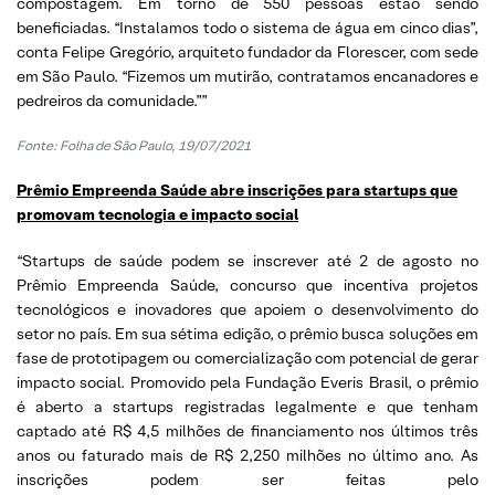
compostagem. Em torno de 550 pessoas estão sendo
beneficiadas. “Instalamos todo o sistema de água em cinco dias”,
conta Felipe Gregório, arquiteto fundador da Florescer, com sede
em São Paulo. “Fizemos um mutirão, contratamos encanadores e
pedreiros da comunidade.””
Fonte: Folha de São Paulo, 19/07/2021
Prêmio Empreenda Saúde abre inscrições para startups que
promovam tecnologia e impacto social
“Startups de saúde podem se inscrever até 2 de agosto no
Prêmio Empreenda Saúde, concurso que incentiva projetos
tecnológicos e inovadores que apoiem o desenvolvimento do
setor no país. Em sua sétima edição, o prêmio busca soluções em
fase de prototipagem ou comercialização com potencial de gerar
impacto social. Promovido pela Fundação Everis Brasil, o prêmio
é aberto a startups registradas legalmente e que tenham
captado até R$ 4,5 milhões de financiamento nos últimos três
anos ou faturado mais de R$ 2,250 milhões no último ano. As
inscrições podem ser feitas pelo