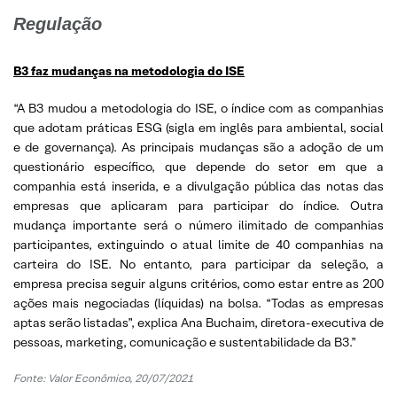
Regulação
B3 faz mudanças na metodologia do ISE
“A B3 mudou a metodologia do ISE, o índice com as companhias
que adotam práticas ESG (sigla em inglês para ambiental, social
e de governança). As principais mudanças são a adoção de um
questionário específico, que depende do setor em que a
companhia está inserida, e a divulgação pública das notas das
empresas que aplicaram para participar do índice. Outra
mudança importante será o número ilimitado de companhias
participantes, extinguindo o atual limite de 40 companhias na
carteira do ISE. No entanto, para participar da seleção, a
empresa precisa seguir alguns critérios, como estar entre as 200
ações mais negociadas (líquidas) na bolsa. “Todas as empresas
aptas serão listadas”, explica Ana Buchaim, diretora-executiva de
pessoas, marketing, comunicação e sustentabilidade da B3.”
Fonte: Valor Econômico, 20/07/2021