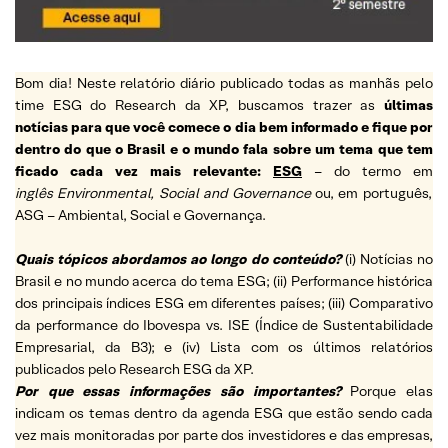
Bom dia! Neste relatório diário publicado todas as manhãs pelo
time ESG do Research da XP, buscamos trazer as
últimas
notícias para que você comece o dia bem informado e fique por
dentro do que o Brasil e o mundo fala sobre um tema que tem
ficado cada vez mais relevante:
ESG
– do termo em
inglês Environmental, Social and Governance
ou, em português,
ASG – Ambiental, Social e Governança.
Quais tópicos abordamos ao longo do conteúdo?
(i) Notícias no
Brasil e no mundo acerca do tema ESG; (ii) Performance histórica
dos principais índices ESG em diferentes países; (iii) Comparativo
da performance do Ibovespa vs. ISE (Índice de Sustentabilidade
Empresarial, da B3); e (iv) Lista com os últimos relatórios
publicados pelo Research ESG da XP.
Por que essas informações são importantes?
Porque elas
indicam os temas dentro da agenda ESG que estão sendo cada
vez mais monitoradas por parte dos investidores e das empresas,