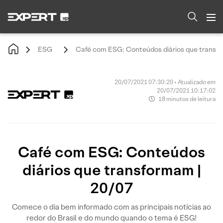
ESG
Café com ESG: Conteúdos diários que transfo
20/07/2021 07:30:20 • Atualizado em
20/07/2021 10:17:02
18 minutos de leitura
Café com ESG: Conteúdos
diários que transformam |
20/07
Comece o dia bem informado com as principais notícias ao
redor do Brasil e do mundo quando o tema é ESG!