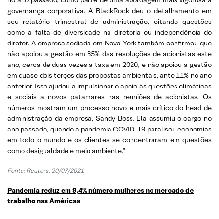
governança corporativa. A BlackRock deu o detalhamento em
seu relatório trimestral de administração, citando questões
como a falta de diversidade na diretoria ou independência do
diretor. A empresa sediada em Nova York também confirmou que
não apoiou a gestão em 35% das resoluções de acionistas este
ano, cerca de duas vezes a taxa em 2020, e não apoiou a gestão
em quase dois terços das propostas ambientais, ante 11% no ano
anterior. Isso ajudou a impulsionar o apoio às questões climáticas
e sociais a novos patamares nas reuniões de acionistas. Os
números mostram um processo novo e mais crítico do head de
administração da empresa, Sandy Boss. Ela assumiu o cargo no
ano passado, quando a pandemia COVID-19 paralisou economias
em todo o mundo e os clientes se concentraram em questões
como desigualdade e meio ambiente.”
Fonte: Reuters, 20/07/2021
Pandemia reduz em 9,4% número mulheres no mercado de
trabalho nas Américas