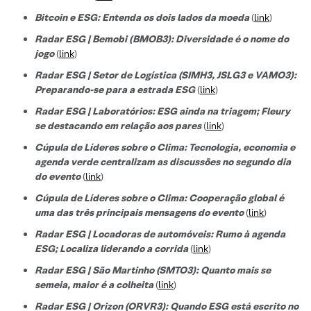
Bitcoin e ESG: Entenda os dois lados da moeda
(
link
)
Radar ESG | Bemobi (BMOB3): Diversidade é o nome do
jogo
(
link
)
Radar ESG | Setor de Logística (SIMH3, JSLG3 e VAMO3):
Preparando-se para a estrada ESG
(
link
)
Radar ESG | Laboratórios: ESG ainda na triagem; Fleury
se destacando em relação aos pares
(
link
)
Cúpula de Líderes sobre o Clima: Tecnologia, economia e
agenda verde centralizam as discussões no segundo dia
do evento
(
link
)
Cúpula de Líderes sobre o Clima: Cooperação global é
uma das três principais mensagens do evento
(
link
)
Radar ESG | Locadoras de automóveis: Rumo à agenda
ESG; Localiza liderando a corrida
(
link
)
Radar ESG | São Martinho (SMTO3): Quanto mais se
semeia, maior é a colheita
(
link
)
Radar ESG | Orizon (ORVR3): Quando ESG está escrito no