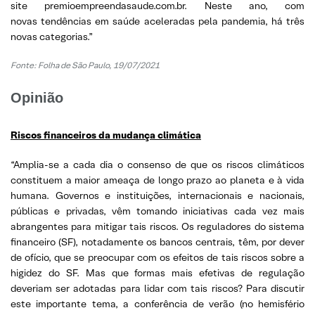
site premioempreendasaude.com.br. Neste ano, com
novas tendências em saúde aceleradas pela pandemia, há três
novas categorias.”
Fonte: Folha de São Paulo, 19/07/2021
Opinião
Riscos financeiros da mudança climática
“Amplia-se a cada dia o consenso de que os riscos climáticos
constituem a maior ameaça de longo prazo ao planeta e à vida
humana. Governos e instituições, internacionais e nacionais,
públicas e privadas, vêm tomando iniciativas cada vez mais
abrangentes para mitigar tais riscos. Os reguladores do sistema
financeiro (SF), notadamente os bancos centrais, têm, por dever
de ofício, que se preocupar com os efeitos de tais riscos sobre a
higidez do SF. Mas que formas mais efetivas de regulação
deveriam ser adotadas para lidar com tais riscos? Para discutir
este importante tema, a conferência de verão (no hemisfério