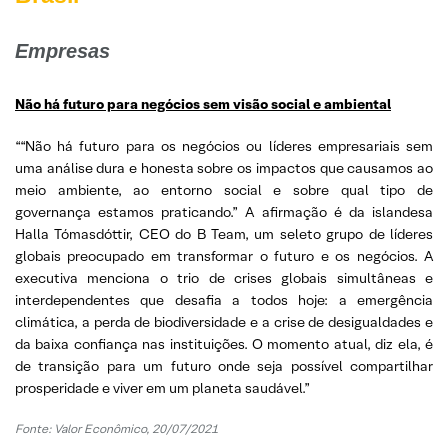
Empresas
Não há futuro para negócios sem visão social e ambiental
““Não há futuro para os negócios ou líderes empresariais sem
uma análise dura e honesta sobre os impactos que causamos ao
meio ambiente, ao entorno social e sobre qual tipo de
governança estamos praticando.” A afirmação é da islandesa
Halla Tómasdóttir, CEO do B Team, um seleto grupo de líderes
globais preocupado em transformar o futuro e os negócios. A
executiva menciona o trio de crises globais simultâneas e
interdependentes que desafia a todos hoje: a emergência
climática, a perda de biodiversidade e a crise de desigualdades e
da baixa confiança nas instituições. O momento atual, diz ela, é
de transição para um futuro onde seja possível compartilhar
prosperidade e viver em um planeta saudável.”
Fonte: Valor Econômico, 20/07/2021