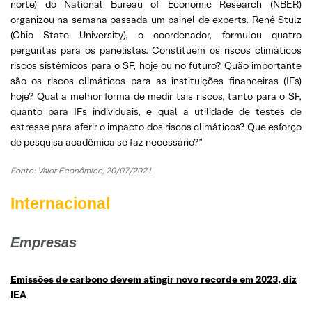
norte) do National Bureau of Economic Research (NBER)
organizou na semana passada um painel de experts. René Stulz
(Ohio State University), o coordenador, formulou quatro
perguntas para os panelistas. Constituem os riscos climáticos
riscos sistêmicos para o SF, hoje ou no futuro? Quão importante
são os riscos climáticos para as instituições financeiras (IFs)
hoje? Qual a melhor forma de medir tais riscos, tanto para o SF,
quanto para IFs individuais, e qual a utilidade de testes de
estresse para aferir o impacto dos riscos climáticos? Que esforço
de pesquisa acadêmica se faz necessário?”
Fonte: Valor Econômico, 20/07/2021
Internacional
Empresas
Emissões de carbono devem atingir novo recorde em 2023, diz
IEA