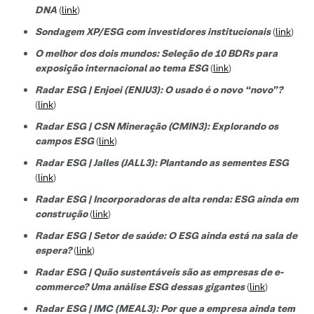
DNA
(
link
)
Sondagem XP/ESG com investidores institucionais
(
link
)
O melhor dos dois mundos: Seleção de 10 BDRs para
exposição internacional ao tema ESG
(
link
)
Radar ESG | Enjoei (ENJU3): O usado é o novo “novo”?
(
link
)
Radar ESG | CSN Mineração (CMIN3): Explorando os
campos ESG
(
link
)
Radar ESG | Jalles (JALL3): Plantando as sementes ESG
(
link
)
Radar ESG | Incorporadoras de alta renda: ESG ainda em
construção
(
link
)
Radar ESG | Setor de saúde: O ESG ainda está na sala de
espera?
(
link
)
Radar ESG | Quão sustentáveis são as empresas de e-
commerce? Uma análise ESG dessas gigantes
(
link
)
Radar ESG | IMC (MEAL3): Por que a empresa ainda tem