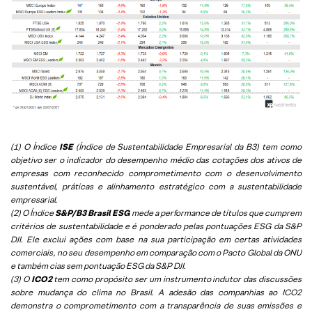
(1) O Índice
ISE
(Índice de Sustentabilidade Empresarial da B3) tem como
objetivo ser o indicador do desempenho médio das cotações dos ativos de
empresas com reconhecido comprometimento com o desenvolvimento
sustentável, práticas e alinhamento estratégico com a sustentabilidade
empresarial.
(2) O Índice
S&P/B3 Brasil ESG
mede a performance de títulos que cumprem
critérios de sustentabilidade e é ponderado pelas pontuações ESG da S&P
DJI. Ele exclui ações com base na sua participação em certas atividades
comerciais, no seu desempenho em comparação com o Pacto Global da ONU
e também cias sem pontuação ESG da S&P DJI.
(3) O
ICO2
tem como propósito ser um instrumento indutor das discussões
sobre mudança do clima no Brasil. A adesão das companhias ao ICO2
demonstra o comprometimento com a transparência de suas emissões e