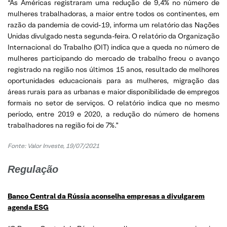
“As Américas registraram uma redução de 9,4% no número de
mulheres trabalhadoras, a maior entre todos os continentes, em
razão da pandemia de covid-19, informa um relatório das Nações
Unidas divulgado nesta segunda-feira. O relatório da Organização
Internacional do Trabalho (OIT) indica que a queda no número de
mulheres participando do mercado de trabalho freou o avanço
registrado na região nos últimos 15 anos, resultado de melhores
oportunidades educacionais para as mulheres, migração das
áreas rurais para as urbanas e maior disponibilidade de empregos
formais no setor de serviços. O relatório indica que no mesmo
período, entre 2019 e 2020, a redução do número de homens
trabalhadores na região foi de 7%.”
Fonte: Valor Investe, 19/07/2021
Regulação
Banco Central da Rússia aconselha empresas a divulgarem
agenda ESG