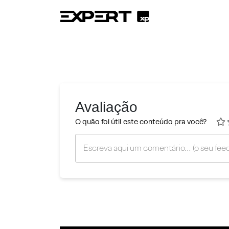
Avaliação
O quão foi útil este conteúdo pra você?