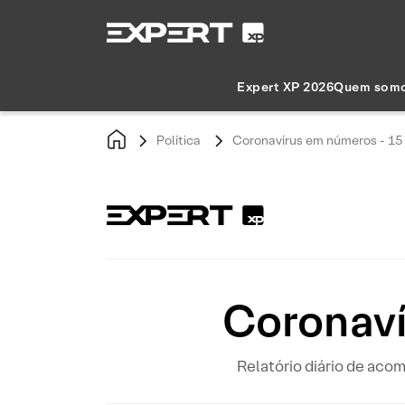
Expert XP 2026
Quem som
Política
Coronavírus em números - 15 
Coronaví
Relatório diário de ac