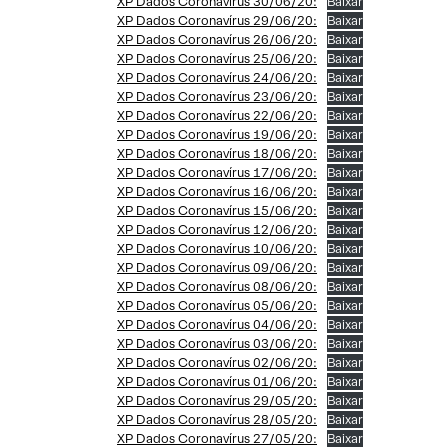
XP Dados Coronavírus 30/06/20:
Baixar
XP Dados Coronavírus 29/06/20:
Baixar
XP Dados Coronavírus 26/06/20:
Baixar
XP Dados Coronavírus 25/06/20:
Baixar
XP Dados Coronavírus 24/06/20:
Baixar
XP Dados Coronavírus 23/06/20:
Baixar
XP Dados Coronavírus 22/06/20:
Baixar
XP Dados Coronavírus 19/06/20:
Baixar
XP Dados Coronavírus 18/06/20:
Baixar
XP Dados Coronavírus 17/06/20:
Baixar
XP Dados Coronavírus 16/06/20:
Baixar
XP Dados Coronavírus 15/06/20:
Baixar
XP Dados Coronavírus 12/06/20:
Baixar
XP Dados Coronavírus 10/06/20:
Baixar
XP Dados Coronavírus 09/06/20:
Baixar
XP Dados Coronavírus 08/06/20:
Baixar
XP Dados Coronavírus 05/06/20:
Baixar
XP Dados Coronavírus 04/06/20:
Baixar
XP Dados Coronavírus 03/06/20:
Baixar
XP Dados Coronavírus 02/06/20:
Baixar
XP Dados Coronavírus 01/06/20:
Baixar
XP Dados Coronavírus 29/05/20:
Baixar
XP Dados Coronavírus 28/05/20:
Baixar
XP Dados Coronavírus 27/05/20:
Baixar