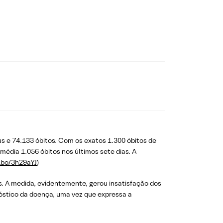
s e 74.133 óbitos. Com os exatos 1.300 óbitos de
édia 1.056 óbitos nos últimos sete dias. A
o.bo/3h29aYJ
)
s. A medida, evidentemente, gerou insatisfação dos
nóstico da doença, uma vez que expressa a