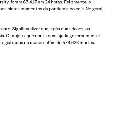
sity, foram 67.417 em 24 horas. Felizmente, o
nos piores momentos da pandemia no país. No geral,
te. Significa dizer que, após duas doses, os
is. O projeto, que conta com ajuda governamental
registrados no mundo, além de 578.628 mortes.