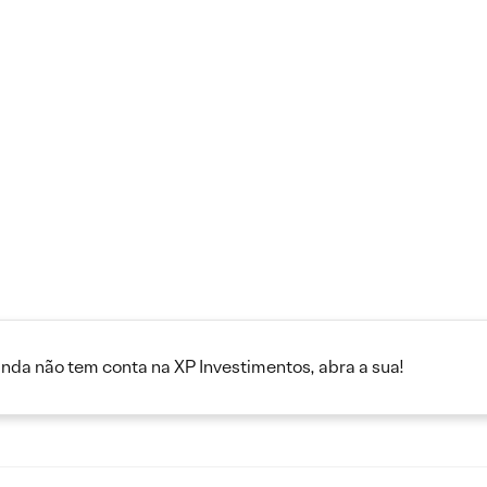
inda não tem conta na XP Investimentos, abra a sua!