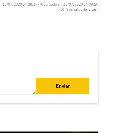
15/07/2020 04:38:17 • Atualizado em 15/07/2020 04:38:20
3 minutos de leitura
Enviar