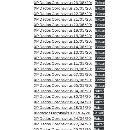
XP Dados Coronavírus 26/05/20:
Baixar
XP Dados Coronavírus 25/05/20:
Baixar
XP Dados Coronavírus 22/05/20:
Baixar
XP Dados Coronavírus 21/05/20:
Baixar
XP Dados Coronavírus 20/05/20:
Baixar
XP Dados Coronavírus 19/05/20:
Baixar
XP Dados Coronavírus 18/05/20:
Baixar
XP Dados Coronavírus 15/05/20:
Baixar
XP Dados Coronavírus 14/05/20:
Baixar
XP Dados Coronavírus 13/05/20:
Baixar
XP Dados Coronavírus 12/05/20:
Baixar
XP Dados Coronavírus 11/05/20:
Baixar
XP Dados Coronavírus 08/05/20:
Baixar
XP Dados Coronavírus 07/05/20:
Baixar
XP Dados Coronavírus 06/05/20:
Baixar
XP Dados Coronavírus 05/05/20:
Baixar
XP Dados Coronavírus 04/05/20
Baixar
XP Dados Coronavírus 30/04/20
Baixar
XP Dados Coronavírus 29/04/20
Baixar
XP Dados Coronavírus 28/04/20
Baixar
XP dados Coronavírus 27/04/20
Baixar
XP Dados Coronavírus 24/04/20
Baixar
XP Dados Coronavírus 22/04/20
Baixar
XP Dados Coronavírus 20/04/20
Baixar