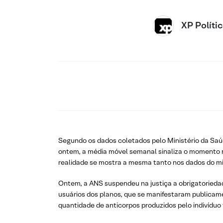
XP Políti
Segundo os dados coletados pelo Ministério da Saú
ontem, a média móvel semanal sinaliza o momento ma
realidade se mostra a mesma tanto nos dados do min
Ontem, a ANS suspendeu na justiça a obrigatoriedad
usuários dos planos, que se manifestaram publicame
quantidade de anticorpos produzidos pelo indivíduo 