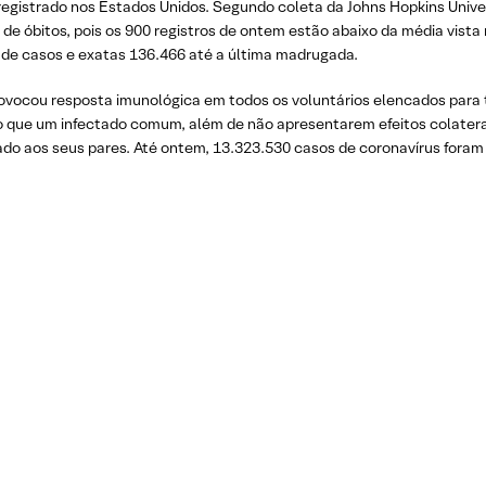
egistrado nos Estados Unidos. Segundo coleta da Johns Hopkins Univer
óbitos, pois os 900 registros de ontem estão abaixo da média vista 
de casos e exatas 136.466 até a última madrugada.
ocou resposta imunológica em todos os voluntários elencados para tes
o que um infectado comum, além de não apresentarem efeitos colatera
o aos seus pares. Até ontem, 13.323.530 casos de coronavírus foram 