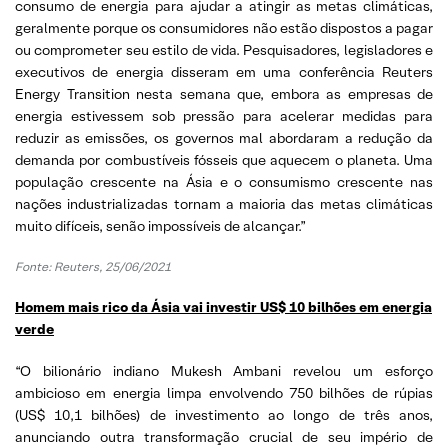
consumo de energia para ajudar a atingir as metas climáticas,
geralmente porque os consumidores não estão dispostos a pagar
ou comprometer seu estilo de vida. Pesquisadores, legisladores e
executivos de energia disseram em uma conferência Reuters
Energy Transition nesta semana que, embora as empresas de
energia estivessem sob pressão para acelerar medidas para
reduzir as emissões, os governos mal abordaram a redução da
demanda por combustíveis fósseis que aquecem o planeta. Uma
população crescente na Ásia e o consumismo crescente nas
nações industrializadas tornam a maioria das metas climáticas
muito difíceis, senão impossíveis de alcançar.”
Fonte: Reuters, 25/06/2021
Homem mais rico da Ásia vai investir US$ 10 bilhões em energia
verde
“O bilionário indiano Mukesh Ambani revelou um esforço
ambicioso em energia limpa envolvendo 750 bilhões de rúpias
(US$ 10,1 bilhões) de investimento ao longo de três anos,
anunciando outra transformação crucial de seu império de