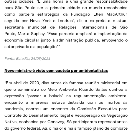
outras cidades. “É uma honra e uma grande responsabilidade
para São Paulo ser a primeira cidade no mundo reconhecida
como parceira estratégica da Fundação Ellen MacArthur,
seguida por Nova York e Londres”, diz a ex-prefeita e atual
secretária municipal de Relações Internacionais de São
Paulo, Marta Suplicy. “Essa parceria ampliará a implantação da
economia circular junto à administração pública, envolvendo o
setor privado e a população.””
Fonte: Estadão, 24/06/2021
Novo ministro é visto com cautela por ambientalistas
“Em abril de 2020, dias antes da famosa reunião ministerial em
que o ex-ministro do Meio Ambiente Ricardo Salles cunhou a
expressão “passar a boiada” na regulamentação ambiental
enquanto a imprensa estava distraída com os mortos da
pandemia, ocorreu um encontro da Comissão Executiva para
Controle do Desmatamento Ilegal e Recuperação da Vegetação
Nativa, conhecida por Conaveg. Só participaram representantes
do governo federal. Ali, o maior e mais famoso plano de combate