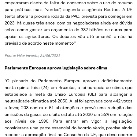
emperraram diante da falta de consenso sobre o uso do recurso
para práticas mais “verdes”, segundo a agência Reuters. A UE
tenta alterar a próxima rodada da PAC, prevista para começar em
2023, há quase três anos, com os negociadores ainda em dúvida
sobre como gastar um orçamento de 387 bilhões de euros para
apoiar os agricultores. Os debates vão até amanhã e não há
previsão de acordo neste momento.”
Fonte: Valor Investe, 24/06/2021
Parlamento Europeu aprova legislação sobre clima
“O plenário do Parlamento Europeu aprovou definitivamente
nesta quinta-feira (24), em Bruxelas, a lei europeia do clima, que
estabelece a meta da União Europeia (UE) para alcançar a
neutralidade climática até 2050. A lei foi aprovada com 442 votos
a favor, 203 contra e 51 abstenções e prevê uma redução das
emissões de gases de efeito estufa até 2030 em 55% em relação
aos níveis de 1990. Para entrar em vigor, a legislação,
considerada uma parte essencial do Acordo Verde, precisa ainda
receber a aprovação final no Conselho da UE, que deve ocorrer