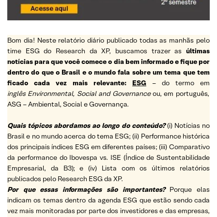
Bom dia! Neste relatório diário publicado todas as manhãs pelo
time ESG do Research da XP, buscamos trazer as
últimas
notícias para que você comece o dia bem informado e fique por
dentro do que o Brasil e o mundo fala sobre um tema que tem
ficado cada vez mais relevante:
ESG
– do termo em
inglês Environmental, Social and Governance
ou, em português,
ASG – Ambiental, Social e Governança.
Quais tópicos abordamos ao longo do conteúdo?
(i) Notícias no
Brasil e no mundo acerca do tema ESG; (ii) Performance histórica
dos principais índices ESG em diferentes países; (iii) Comparativo
da performance do Ibovespa vs. ISE (Índice de Sustentabilidade
Empresarial, da B3); e (iv) Lista com os últimos relatórios
publicados pelo Research ESG da XP.
Por que essas informações são importantes?
Porque elas
indicam os temas dentro da agenda ESG que estão sendo cada
vez mais monitoradas por parte dos investidores e das empresas,