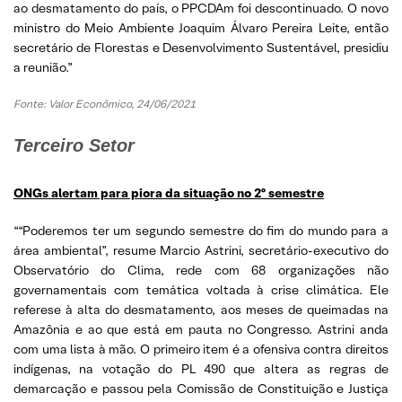
ao desmatamento do país, o PPCDAm foi descontinuado. O novo
ministro do Meio Ambiente Joaquim Álvaro Pereira Leite, então
secretário de Florestas e Desenvolvimento Sustentável, presidiu
a reunião.”
Fonte: Valor Econômico, 24/06/2021
Terceiro Setor
ONGs alertam para piora da situação no 2º semestre
““Poderemos ter um segundo semestre do fim do mundo para a
área ambiental”, resume Marcio Astrini, secretário-executivo do
Observatório do Clima, rede com 68 organizações não
governamentais com temática voltada à crise climática. Ele
referese à alta do desmatamento, aos meses de queimadas na
Amazônia e ao que está em pauta no Congresso. Astrini anda
com uma lista à mão. O primeiro item é a ofensiva contra direitos
indígenas, na votação do PL 490 que altera as regras de
demarcação e passou pela Comissão de Constituição e Justiça