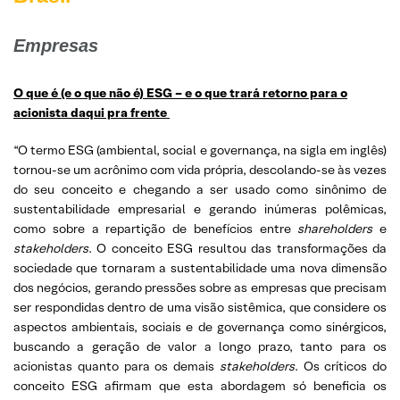
Empresas
O que é (e o que não é) ESG – e o que trará retorno para o
acionista daqui pra frente
“O termo ESG (ambiental, social e governança, na sigla em inglês)
tornou-se um acrônimo com vida própria, descolando-se às vezes
do seu conceito e chegando a ser usado como sinônimo de
sustentabilidade empresarial e gerando inúmeras polêmicas,
como sobre a repartição de benefícios entre
shareholders
e
stakeholders
. O conceito ESG resultou das transformações da
sociedade que tornaram a sustentabilidade uma nova dimensão
dos negócios, gerando pressões sobre as empresas que precisam
ser respondidas dentro de uma visão sistêmica, que considere os
aspectos ambientais, sociais e de governança como sinérgicos,
buscando a geração de valor a longo prazo, tanto para os
acionistas quanto para os demais
stakeholders
. Os críticos do
conceito ESG afirmam que esta abordagem só beneficia os