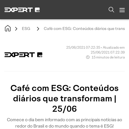
ESG
Café com ESG: Conteúdos diários que transfo
25/06/2021 07:22:35 • Atualizado em
25/06/2021 07:22:39
15 minutos de leitura
Café com ESG: Conteúdos
diários que transformam |
25/06
Comece o dia bem informado com as principais notícias ao
redor do Brasil e do mundo quando o tema é ESG!