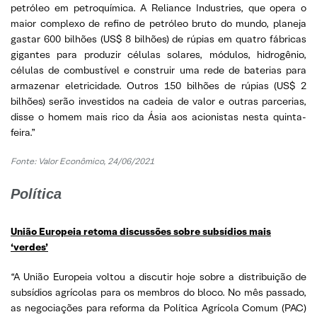
petróleo em petroquímica. A Reliance Industries, que opera o
maior complexo de refino de petróleo bruto do mundo, planeja
gastar 600 bilhões (US$ 8 bilhões) de rúpias em quatro fábricas
gigantes para produzir células solares, módulos, hidrogênio,
células de combustível e construir uma rede de baterias para
armazenar eletricidade. Outros 150 bilhões de rúpias (US$ 2
bilhões) serão investidos na cadeia de valor e outras parcerias,
disse o homem mais rico da Ásia aos acionistas nesta quinta-
feira.”
Fonte: Valor Econômico, 24/06/2021
Política
União Europeia retoma discussões sobre subsídios mais
‘verdes’
“A União Europeia voltou a discutir hoje sobre a distribuição de
subsídios agrícolas para os membros do bloco. No mês passado,
as negociações para reforma da Política Agrícola Comum (PAC)