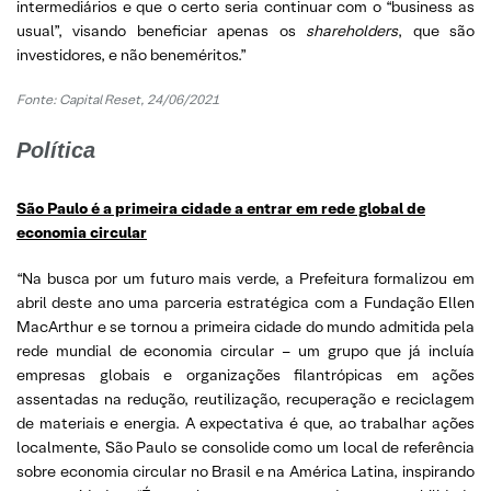
intermediários e que o certo seria continuar com o “business as
usual”, visando beneficiar apenas os
shareholders
, que são
investidores, e não beneméritos.”
Fonte: Capital Reset, 24/06/2021
Política
São Paulo é a primeira cidade a entrar em rede global de
economia circular
“Na busca por um futuro mais verde, a Prefeitura formalizou em
abril deste ano uma parceria estratégica com a Fundação Ellen
MacArthur e se tornou a primeira cidade do mundo admitida pela
rede mundial de economia circular – um grupo que já incluía
empresas globais e organizações filantrópicas em ações
assentadas na redução, reutilização, recuperação e reciclagem
de materiais e energia. A expectativa é que, ao trabalhar ações
localmente, São Paulo se consolide como um local de referência
sobre economia circular no Brasil e na América Latina, inspirando