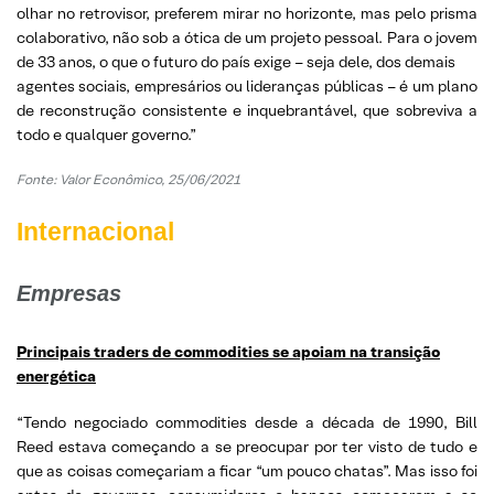
olhar no retrovisor, preferem mirar no horizonte, mas pelo prisma
colaborativo, não sob a ótica de um projeto pessoal. Para o jovem
de 33 anos, o que o futuro do país exige – seja dele, dos demais
agentes sociais, empresários ou lideranças públicas – é um plano
de reconstrução consistente e inquebrantável, que sobreviva a
todo e qualquer governo.”
Fonte: Valor Econômico, 25/06/2021
Internacional
Empresas
Principais traders de commodities se apoiam na transição
energética
“Tendo negociado commodities desde a década de 1990, Bill
Reed estava começando a se preocupar por ter visto de tudo e
que as coisas começariam a ficar “um pouco chatas”. Mas isso foi