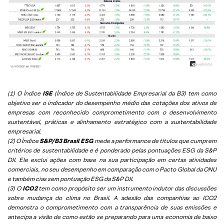
(1) O Índice
ISE
(Índice de Sustentabilidade Empresarial da B3) tem como
objetivo ser o indicador do desempenho médio das cotações dos ativos de
empresas com reconhecido comprometimento com o desenvolvimento
sustentável, práticas e alinhamento estratégico com a sustentabilidade
empresarial.
(2) O Índice
S&P/B3 Brasil ESG
mede a performance de títulos que cumprem
critérios de sustentabilidade e é ponderado pelas pontuações ESG da S&P
DJI. Ele exclui ações com base na sua participação em certas atividades
comerciais, no seu desempenho em comparação com o Pacto Global da ONU
e também cias sem pontuação ESG da S&P DJI.
(3) O
ICO2
tem como propósito ser um instrumento indutor das discussões
sobre mudança do clima no Brasil. A adesão das companhias ao ICO2
demonstra o comprometimento com a transparência de suas emissões e
antecipa a visão de como estão se preparando para uma economia de baixo