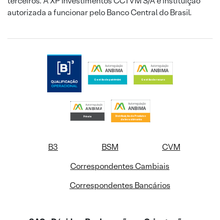
terceiros. A XP Investimentos CCTVM S/A é instituição
autorizada a funcionar pelo Banco Central do Brasil.
B3
BSM
CVM
Correspondentes Cambiais
Correspondentes Bancários