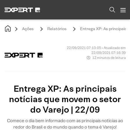
Ações
Relatórios
Entrega XP: As principais 
22/09/2021 07:13:05 • Atualizado em
22/09/2021 07:16:39
12 minutos de leitura
Entrega XP: As principais
notícias que movem o setor
do Varejo | 22/09
Comece o dia bem informado com as principais notícias ao
redor do Brasil e do mundo quando o tema é Varejo!