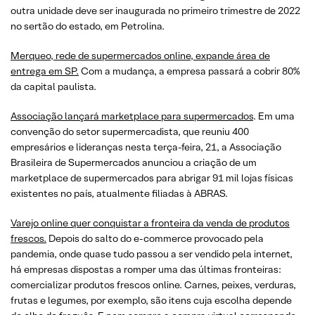
outra unidade deve ser inaugurada no primeiro trimestre de 2022
no sertão do estado, em Petrolina.
Merqueo, rede de supermercados online, expande área de
entrega em SP.
Com a mudança, a empresa passará a cobrir 80%
da capital paulista.
Associação lançará marketplace para supermercados
. Em uma
convenção do setor supermercadista, que reuniu 400
empresários e lideranças nesta terça-feira, 21, a Associação
Brasileira de Supermercados anunciou a criação de um
marketplace de supermercados para abrigar 91 mil lojas físicas
existentes no país, atualmente filiadas à ABRAS.
Varejo online quer conquistar a fronteira da venda de produtos
frescos.
Depois do salto do e-commerce provocado pela
pandemia, onde quase tudo passou a ser vendido pela internet,
há empresas dispostas a romper uma das últimas fronteiras:
comercializar produtos frescos online. Carnes, peixes, verduras,
frutas e legumes, por exemplo, são itens cuja escolha depende