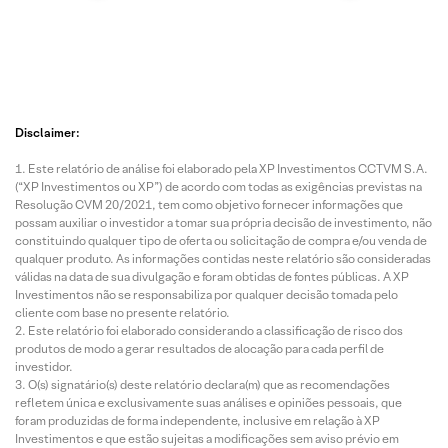
Disclaimer:
Este relatório de análise foi elaborado pela XP Investimentos CCTVM S.A.
(“XP Investimentos ou XP”) de acordo com todas as exigências previstas na
Resolução CVM 20/2021, tem como objetivo fornecer informações que
possam auxiliar o investidor a tomar sua própria decisão de investimento, não
constituindo qualquer tipo de oferta ou solicitação de compra e/ou venda de
qualquer produto. As informações contidas neste relatório são consideradas
válidas na data de sua divulgação e foram obtidas de fontes públicas. A XP
Investimentos não se responsabiliza por qualquer decisão tomada pelo
cliente com base no presente relatório.
Este relatório foi elaborado considerando a classificação de risco dos
produtos de modo a gerar resultados de alocação para cada perfil de
investidor.
O(s) signatário(s) deste relatório declara(m) que as recomendações
refletem única e exclusivamente suas análises e opiniões pessoais, que
foram produzidas de forma independente, inclusive em relação à XP
Investimentos e que estão sujeitas a modificações sem aviso prévio em