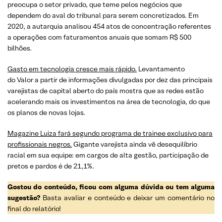
preocupa o setor privado, que teme pelos negócios que
dependem do aval do tribunal para serem concretizados. Em
2020, a autarquia analisou 454 atos de concentração referentes
a operações com faturamentos anuais que somam R$ 500
bilhões.
Gasto em tecnologia cresce mais rápido.
Levantamento
do Valor a partir de informações divulgadas por dez das principais
varejistas de capital aberto do país mostra que as redes estão
acelerando mais os investimentos na área de tecnologia, do que
os planos de novas lojas.
Magazine Luiza fará segundo programa de trainee exclusivo para
profissionais negros.
Gigante varejista ainda vê desequilíbrio
racial em sua equipe: em cargos de alta gestão, participação de
pretos e pardos é de 21,1%.
Gostou do conteúdo, ficou com alguma dúvida ou tem alguma
sugestão?
Basta avaliar e conteúdo e deixar um comentário no
final do relatório!