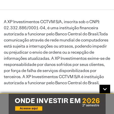
A XP Investimentos CCTVM S/A, inscrita sob o CNPJ:
02.332.886/0001-04, é uma instituição financeira
autorizada a funcionar pelo Banco Central do Brasil.Toda
comunicação através de rede mundial de computadores
está sujeita a interrupções ou atrasos, podendo impedir
ou prejudicar o envio de ordens ou a recepção de
informações atualizadas. A XP Investimentos exime-se de
responsabilidade por danos sofridos por seus clientes,
por força de falha de serviços disponibilizados por
terceiros. A XP Investimentos CCTVM S/A é instituição
autorizada a funcionar pelo Banco Central do Brasil.