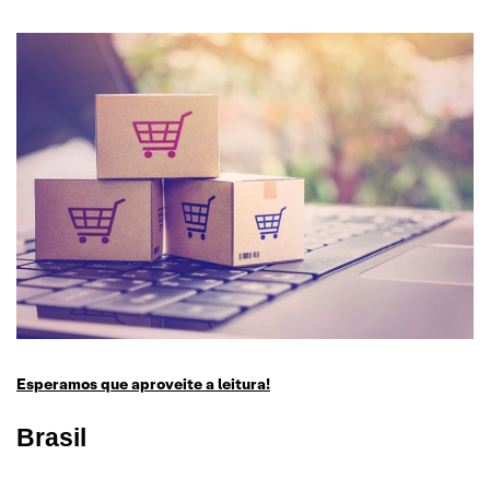
Esperamos que aproveite a leitura!
Brasi
l