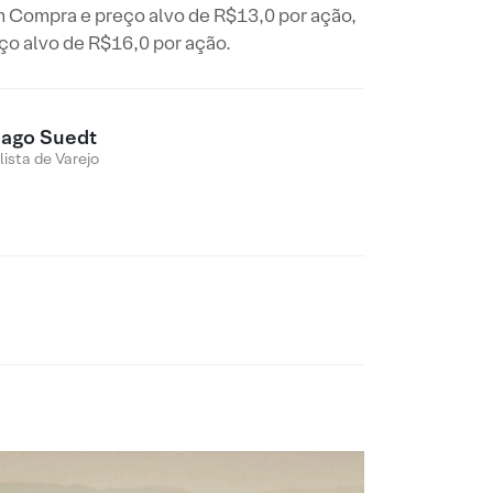
 Compra e preço alvo de R$13,0 por ação,
ço alvo de R$16,0 por ação.
iago Suedt
lista de Varejo