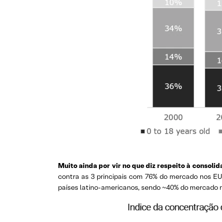
Muito ainda por vir no que diz respeito à consoli
contra as 3 principais com 76% do mercado nos EU
países latino-americanos, sendo ~40% do mercado no