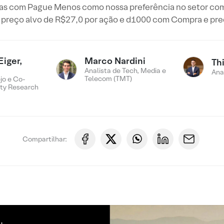
as com Pague Menos como nossa preferência no setor com
 preço alvo de R$27,0 por ação e d1000 com Compra e pre
Eiger,
Marco Nardini
Th
Analista de Tech, Media e
Ana
Telecom (TMT)
jo e Co-
ty Research
Compartilhar: