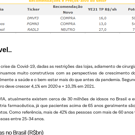
el..
ise da Covid-19, dadas as restrições das lojas, adiamento de cirurgi
inuamos muito construtivos com as perspectivas de crescimento do
ralmente a saúde e o bem-estar mais do que antes da pandemia. Segund
eiro deve crescer 4,1% em 2020 e + 10,3% em 2021.
IA, atualmente existem cerca de 30 milhões de idosos no Brasil e 
tria farmacêutica, já que pacientes acima de 65 anos geralmente são
os. Como referência, mais de 42% das pessoas com mais de 60 anos
ssoas entre 25-34 anos.