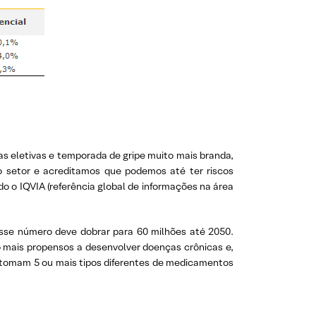
as eletivas e temporada de gripe muito mais branda,
 setor e acreditamos que podemos até ter riscos
o o IQVIA (referência global de informações na área
esse número deve dobrar para 60 milhões até 2050.
 mais propensos a desenvolver doenças crônicas e,
 tomam 5 ou mais tipos diferentes de medicamentos