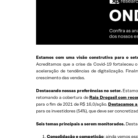
Estamos com uma visão construtiva para o seto
Acreditamos que a crise da Covid-19 fortaleceu
aceleração de tendências de digitalização. Fina
crescimento das vendas.
Destacando nossas preferências no setor.
Estamos
retomando a cobertura de
Raia Drogasil com rec
para o fim de 2021 de R$ 16,0/ação.
Destacamos a
para os investidores (54%), que deve ser concretiz
Seis temas principais a serem monitorados.
Destac
Consolidação e competição
: ainda vemos es