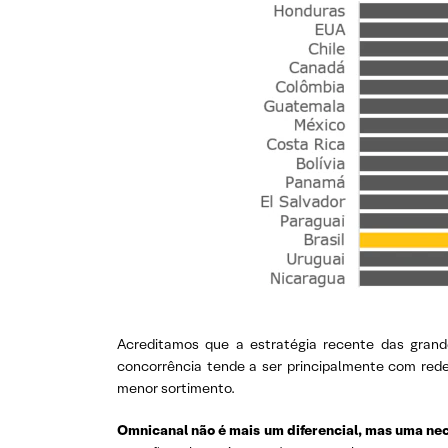
Acreditamos que a estratégia recente das gran
concorrência tende a ser principalmente com red
menor sortimento.
Omnicanal não é mais um diferencial, mas uma ne