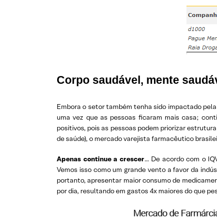
Corpo saudável, mente saudáv
Embora o setor também tenha sido impactado pela cr
uma vez que as pessoas ficaram mais casa; cont
positivos, pois as pessoas podem priorizar estrutu
de saúde), o mercado varejista farmacêutico brasil
Apenas continue a crescer
… De acordo com o IQV
Vemos isso como um grande vento a favor da indús
portanto, apresentar maior consumo de medicament
por dia, resultando em gastos 4x maiores do que pe