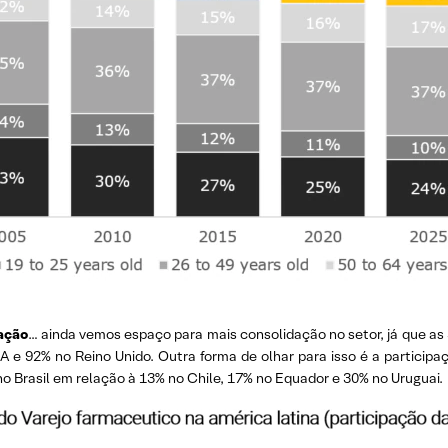
dação
… ainda vemos espaço para mais consolidação no setor, já que as
A e 92% no Reino Unido. Outra forma de olhar para isso é a partic
 Brasil em relação à 13% no Chile, 17% no Equador e 30% no Uruguai.