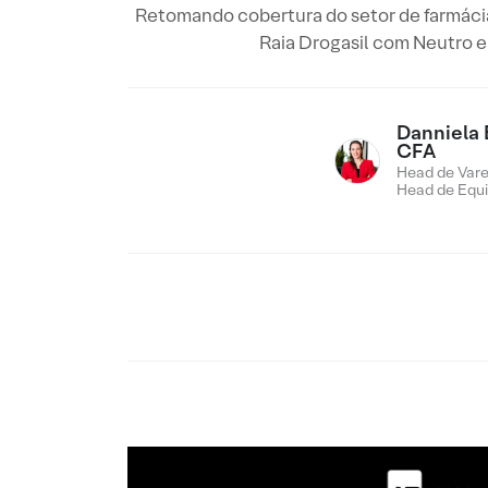
Retomando cobertura do setor de farmáci
Raia Drogasil com Neutro e
Danniela 
CFA
Head de Vare
Head de Equi