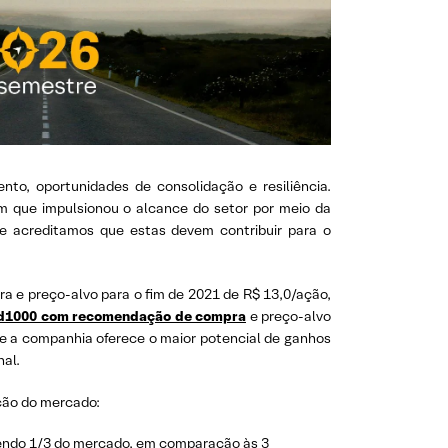
to, oportunidades de consolidação e resiliência.
 que impulsionou o alcance do setor por meio da
 e acreditamos que estas devem contribuir para o
e preço-alvo para o fim de 2021 de R$ 13,0/ação,
d1000 com recomendação de compra
e preço-alvo
ue a companhia oferece o maior potencial de ganhos
nal.
ção do mercado:
tendo 1/3 do mercado, em comparação às 3