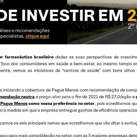
r farmacêutico brasileiro
dadas as suas perspectivas de crescimen
 o foco dos consumidores em saúde e bem-estar, ao mesmo tempo em
lmente, vemos as iniciativas de “centros de saúde” com bons olhos
 iniciando a cobertura de Pague Menos com recomendação de compra 
omendação neutra
e preço-alvo para o fim de 2021 de R$ 27,0/ação e
 Pague Menos
como nossa preferência no setor
, pois acreditamos q
ado à medida em que a empresa entregue ganhos de eficiência operacio
amos os seis principais temas que acreditamos que vão ditar a evolu
paço para mais consolidação no setor, com as 5 maiores empresas de