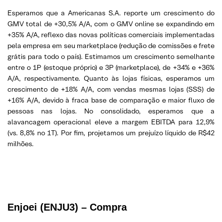
Esperamos que a Americanas S.A. reporte um crescimento do
GMV total de +30,5% A/A, com o GMV online se expandindo em
+35% A/A, reflexo das novas políticas comerciais implementadas
pela empresa em seu marketplace (redução de comissões e frete
grátis para todo o país). Estimamos um crescimento semelhante
entre o 1P (estoque próprio) e 3P (marketplace), de +34% e +36%
A/A, respectivamente. Quanto às lojas físicas, esperamos um
crescimento de +18% A/A, com vendas mesmas lojas (SSS) de
+16% A/A, devido à fraca base de comparação e maior fluxo de
pessoas nas lojas. No consolidado, esperamos que a
alavancagem operacional eleve a margem EBITDA para 12,9%
(vs. 8,8% no 1T). Por fim, projetamos um prejuízo líquido de R$42
milhões.
Enjoei (ENJU3) – Compra