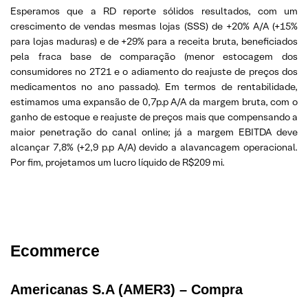
Esperamos que a RD reporte sólidos resultados, com um
crescimento de vendas mesmas lojas (SSS) de +20% A/A (+15%
para lojas maduras) e de +29% para a receita bruta, beneficiados
pela fraca base de comparação (menor estocagem dos
consumidores no 2T21 e o adiamento do reajuste de preços dos
medicamentos no ano passado). Em termos de rentabilidade,
estimamos uma expansão de 0,7p.p A/A da margem bruta, com o
ganho de estoque e reajuste de preços mais que compensando a
maior penetração do canal online; já a margem EBITDA deve
alcançar 7,8% (+2,9 p.p A/A) devido a alavancagem operacional.
Por fim, projetamos um lucro líquido de R$209 mi.
Ecommerce
Americanas S.A (AMER3) – Compra