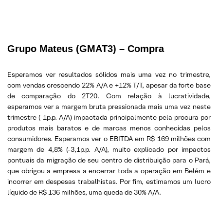
Grupo Mateus (GMAT3) – Compra
Esperamos ver resultados sólidos mais uma vez no trimestre,
com vendas crescendo 22% A/A e +12% T/T, apesar da forte base
de comparação do 2T20. Com relação à lucratividade,
esperamos ver a margem bruta pressionada mais uma vez neste
trimestre (-1p.p. A/A) impactada principalmente pela procura por
produtos mais baratos e de marcas menos conhecidas pelos
consumidores. Esperamos ver o EBITDA em R$ 169 milhões com
margem de 4,8% (-3,1p.p. A/A), muito explicado por impactos
pontuais da migração de seu centro de distribuição para o Pará,
que obrigou a empresa a encerrar toda a operação em Belém e
incorrer em despesas trabalhistas. Por fim, estimamos um lucro
líquido de R$ 136 milhões, uma queda de 30% A/A.