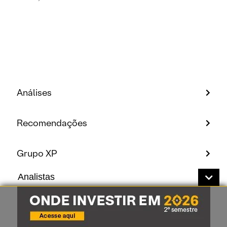
Análises
Recomendações
Grupo XP
Analistas
Conheça nossos analistas