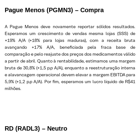
Pague Menos (PGMN3) – Compra
A Pague Menos deve novamente reportar sólidos resultados.
Esperamos um crescimento de vendas mesma lojas (SSS) de
+19% A/A (+18% para lojas maduras), com a receita bruta
avançando +17% A/A, beneficiada pela fraca base de
comparação e pelo reajuste dos preços dos medicamentos válido
a partir de abril. Quanto à rentabilidade, estimamos uma margem
bruta de 30,8% (+1,5 p.p A/A), enquanto a reestruturação interna
e alavancagem operacional devem elevar a margem EBITDA para
5,9% (+1,2 p.p A/A). Por fim, esperamos um lucro líquido de R$41
milhões.
RD (RADL3) – Neutro