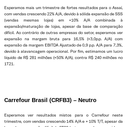
Esperamos mais um trimestre de fortes resultados para o Assaí,
com vendas crescendo 22% A/A, devido à sólida expansão de SSS
(vendas mesmas lojas) em +10% A/A combinada à
expansão/maturação de lojas, apesar da base de comparação
difícil. Ao contrário de outras empresas do setor, esperamos ver
expansão na margem bruta para 16,5% (+3,0p.p. A/A) com
expansão da margem EBITDA Ajustado de 0,9 p.p. A/A para 7,3%,
devido à alavancagem operacional. Por fim, estimamos um lucro
líquido de R$ 281 milhões (+50% A/A), contra R$ 240 milhões no
1T21.
Carrefour Brasil (CRFB3) – Neutro
Esperamos ver resultados mistos para o Carrefour neste
trimestre, com vendas crescendo 14% A/A e + 10% T/T, apesar da