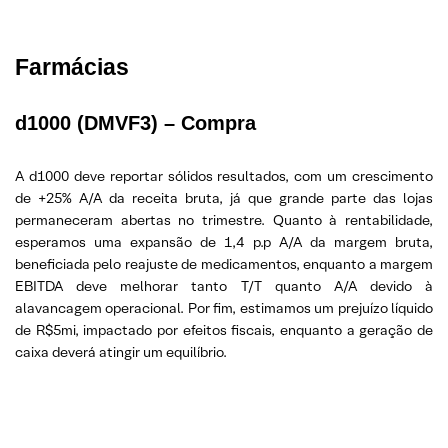
Farmácias
d1000 (DMVF3) – Compra
A d1000 deve reportar sólidos resultados, com um crescimento
de +25% A/A da receita bruta, já que grande parte das lojas
permaneceram abertas no trimestre. Quanto à rentabilidade,
esperamos uma expansão de 1,4 p.p A/A da margem bruta,
beneficiada pelo reajuste de medicamentos, enquanto a margem
EBITDA deve melhorar tanto T/T quanto A/A devido à
alavancagem operacional. Por fim, estimamos um prejuízo líquido
de R$5mi, impactado por efeitos fiscais, enquanto a geração de
caixa deverá atingir um equilíbrio.