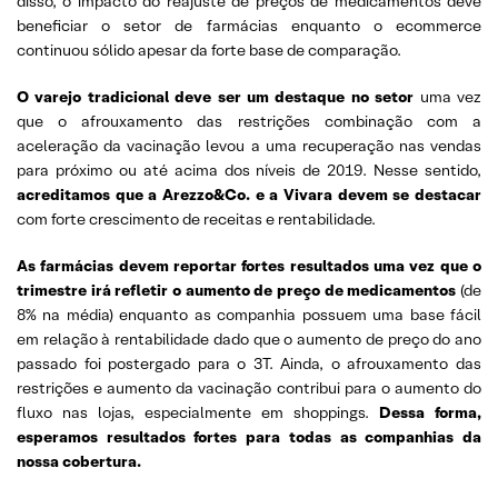
disso, o impacto do reajuste de preços de medicamentos deve
beneficiar o setor de farmácias enquanto o ecommerce
continuou sólido apesar da forte base de comparação.
O varejo tradicional deve ser um destaque no setor
uma vez
que o afrouxamento das restrições combinação com a
aceleração da vacinação levou a uma recuperação nas vendas
para próximo ou até acima dos níveis de 2019. Nesse sentido,
acreditamos que a Arezzo&Co. e a Vivara devem se destacar
com forte crescimento de receitas e rentabilidade.
As farmácias devem reportar fortes resultados uma vez que o
trimestre irá refletir o aumento de preço de medicamentos
(de
8% na média) enquanto as companhia possuem uma base fácil
em relação à rentabilidade dado que o aumento de preço do ano
passado foi postergado para o 3T. Ainda, o afrouxamento das
restrições e aumento da vacinação contribui para o aumento do
fluxo nas lojas, especialmente em shoppings.
Dessa forma,
esperamos resultados fortes para todas as companhias da
nossa cobertura.