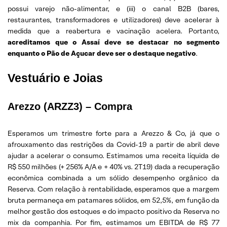
possui varejo não-alimentar, e (iii) o canal B2B (bares,
restaurantes, transformadores e utilizadores) deve acelerar à
medida que a reabertura e vacinação acelera. Portanto,
acreditamos que o Assaí deve se destacar no segmento
enquanto o Pão de Açucar deve ser o destaque negativo
.
Vestuário e Joias
Arezzo (ARZZ3) – Compra
Esperamos um trimestre forte para a Arezzo & Co, já que o
afrouxamento das restrições da Covid-19 a partir de abril deve
ajudar a acelerar o consumo. Estimamos uma receita líquida de
R$ 550 milhões (+ 256% A/A e + 40% vs. 2T19) dada a recuperação
econômica combinada a um sólido desempenho orgânico da
Reserva. Com relação à rentabilidade, esperamos que a margem
bruta permaneça em patamares sólidos, em 52,5%, em função da
melhor gestão dos estoques e do impacto positivo da Reserva no
mix da companhia. Por fim, estimamos um EBITDA de R$ 77