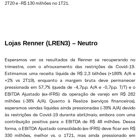
2T20 e -R$ 130 milhões no 1T21.
Lojas Renner (LREN3) – Neutro
Esperamos ver os resultados da Renner se recuperando no
trimestre, com o afrouxamento das restrições da Covid-19.
Estimamos uma receita líquida de R$ 2,3 bilhões (+189% A/A e
+2% vs 2T19), enquanto a margem bruta deve permanecer
pressionada em 57,7% (queda de -4,7p.p. A/A e -0,7p.p. T/T) e o
EBITDA Ajustado (ex-IFRS) da operação de varejo em R$ 282
milhões (-38% A/A). Quanto à Realize (serviços financeiros),
esperamos vendas líquidas ainda pressionadas (-39% A/A) devido
às restrições da Covid-19 durante abril/maio, embora com uma
contribuição positiva para o EBITDA de R$ 48 milhões. Dessa
forma, o EBITDA Ajustado consolidado (ex-IFRS) deve ficar em R$
330 milhões, melhor vs. o 1T21, mas ainda pressionado em