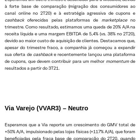
à forte base de comparação (migração dos consumidores ao
canal online no 2T20) e à estratégia agressiva de cupons e
cashback
oferecidas pelas plataformas de
marketplace
no
trimestre. Como resultado, estimamos uma queda de 20% A/A na
receita líquida e uma margem EBITDA de 5,4% (vs. 38% no 2T20),
devido ao maior custo de aquisição de clientes. Destacamos que,
apesar do trimestre fraco, a companhia já começou a expandir
sua oferta de
cashback
e recentemente lançou uma plataforma
de cupons, que devem contribuir para um melhor
momentum
de
resultados a partir do 3T21.
Via Varejo (VVAR3) – Neutro
Esperamos que a Via reporte um crescimento do GMV total de
+50% A/A, impulsionado pelas lojas físicas (+117% A/A), que foram
beneficiadas pela fraca base de comparação do 2T20, quando