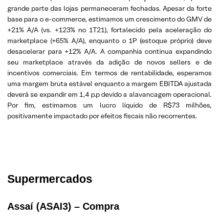
grande parte das lojas permaneceram fechadas. Apesar da forte
base para o e-commerce, estimamos um crescimento do GMV de
+21% A/A (vs. +123% no 1T21), fortalecido pela aceleração do
marketplace (+65% A/A), enquanto o 1P (estoque próprio) deve
desacelerar para +12% A/A. A companhia continua expandindo
seu marketplace através da adição de novos sellers e de
incentivos comerciais. Em termos de rentabilidade, esperamos
uma margem bruta estável enquanto a margem EBITDA ajustada
deverá se expandir em 1,4 p.p devido a alavancagem operacional.
Por fim, estimamos um lucro líquido de R$73 milhões,
positivamente impactado por efeitos fiscais não recorrentes.
Supermercados
Assaí (ASAI3) – Compra