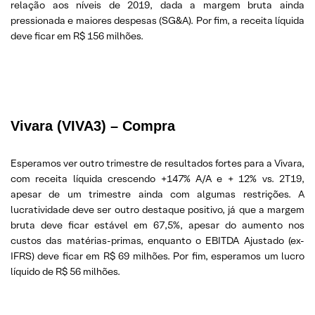
relação aos níveis de 2019, dada a margem bruta ainda
pressionada e maiores despesas (SG&A). Por fim, a receita líquida
deve ficar em R$ 156 milhões.
Vivara (VIVA3) – Compra
Esperamos ver outro trimestre de resultados fortes para a Vivara,
com receita líquida crescendo +147% A/A e + 12% vs. 2T19,
apesar de um trimestre ainda com algumas restrições. A
lucratividade deve ser outro destaque positivo, já que a margem
bruta deve ficar estável em 67,5%, apesar do aumento nos
custos das matérias-primas, enquanto o EBITDA Ajustado (ex-
IFRS) deve ficar em R$ 69 milhões. Por fim, esperamos um lucro
líquido de R$ 56 milhões.