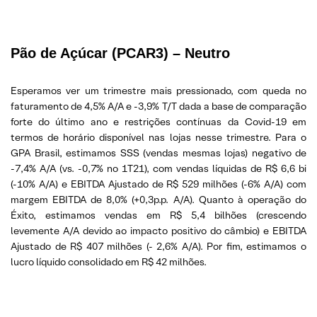
Pão de Açúcar (PCAR3) – Neutro
Esperamos ver um trimestre mais pressionado, com queda no
faturamento de 4,5% A/A e -3,9% T/T dada a base de comparação
forte do último ano e restrições contínuas da Covid-19 em
termos de horário disponível nas lojas nesse trimestre. Para o
GPA Brasil, estimamos SSS (vendas mesmas lojas) negativo de
-7,4% A/A (vs. -0,7% no 1T21), com vendas líquidas de R$ 6,6 bi
(-10% A/A) e EBITDA Ajustado de R$ 529 milhões (-6% A/A) com
margem EBITDA de 8,0% (+0,3p.p. A/A). Quanto à operação do
Éxito, estimamos vendas em R$ 5,4 bilhões (crescendo
levemente A/A devido ao impacto positivo do câmbio) e EBITDA
Ajustado de R$ 407 milhões (- 2,6% A/A). Por fim, estimamos o
lucro líquido consolidado em R$ 42 milhões.