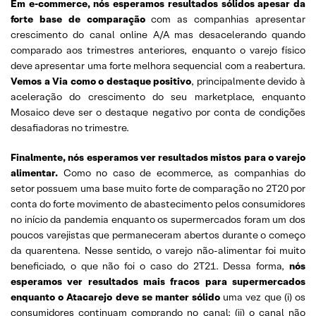
Em e-commerce, nós esperamos resultados sólidos apesar da
forte base de comparação
com as companhias apresentar
crescimento do canal online A/A mas desacelerando quando
comparado aos trimestres anteriores, enquanto o varejo físico
deve apresentar uma forte melhora sequencial com a reabertura.
Vemos a Via como o destaque positivo
, principalmente devido à
aceleração do crescimento do seu marketplace, enquanto
Mosaico deve ser o destaque negativo por conta de condições
desafiadoras no trimestre.
Finalmente, nós esperamos ver resultados mistos para o varejo
alimentar.
Como no caso de ecommerce, as companhias do
setor possuem uma base muito forte de comparação no 2T20 por
conta do forte movimento de abastecimento pelos consumidores
no início da pandemia enquanto os supermercados foram um dos
poucos varejistas que permaneceram abertos durante o começo
da quarentena. Nesse sentido, o varejo não-alimentar foi muito
beneficiado, o que não foi o caso do 2T21. Dessa forma,
nós
esperamos ver resultados mais fracos para supermercados
enquanto o Atacarejo deve se manter sólido
uma vez que (i) os
consumidores continuam comprando no canal; (ii) o canal não