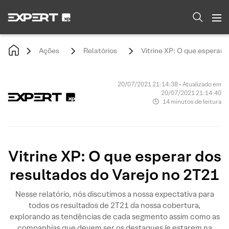
Ações
Relatórios
Vitrine XP: O que esperar 
20/07/2021 21:14:38 • Atualizado em
20/07/2021 21:14:40
14 minutos de leitura
Vitrine XP: O que esperar dos
resultados do Varejo no 2T21
Nesse relatório, nós discutimos a nossa expectativa para
todos os resultados de 2T21 da nossa cobertura,
explorando as tendências de cada segmento assim como as
companhias que devem ser os destaques (e estarem na