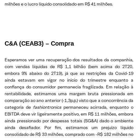
milhões e o lucro líquido consolidado em R$ 41 milhões.
C&A (CEAB3) – Compra
Esperamos ver uma recuperação dos resultados da companhia,
com vendas líquidas de R$ 1,1 bilhão (bem acima do 2T20,
embora 9% abaixo do 2T19), já que as restrições da Covid-19
ainda estavam em vigor no início do trimestre enquanto a
confiança do consumidor permanecia fragilizada. Em relação à
rentabilidade, estimamos uma margem bruta pressionada em
comparação ao ano anterior (-1,3p.p.) visto que a concorrência da
categoria de
fashiontronics
permaneceu acirrada, enquanto o
EBITDA deve vir ligeiramente positivo, em R$ 11 milhões, embora
ainda pressionado por despesas totais (SG&A) dado o ambiente
ainda desafiador. Por fim, estimamos um prejuízo líquido
consolidado de R$ 33 milhões, comprado com -R$ 182 milhões no