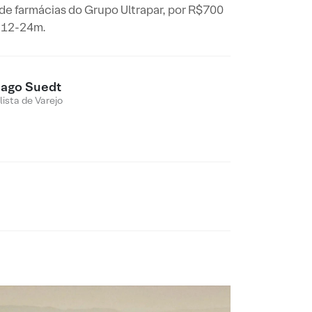
de farmácias do Grupo Ultrapar, por R$700
s 12-24m.
iago Suedt
lista de Varejo