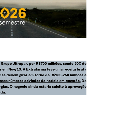
 Grupo Ultrapar, por R$700 milhões, sendo 50% do
ar em Nov/13. A Extrafarma teve uma receita bruta
adas devem girar em torno de R$150-250 milhões e
sses números advindos da notícia em questão.
De
gias. O negócio ainda estaria sujeito à aprovação
ada.