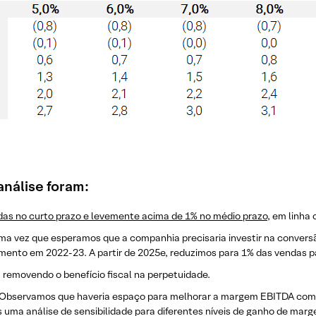
análise foram:
das no curto prazo e levemente acima de 1% no médio prazo
, em linha
uma vez que esperamos que a companhia precisaria investir na conve
mento em 2022-23. A partir de 2025e, reduzimos para 1% das vendas pa
, removendo o benefício fiscal na perpetuidade.
Observamos que haveria espaço para melhorar a margem EBITDA com
 uma análise de sensibilidade para diferentes níveis de ganho de mar