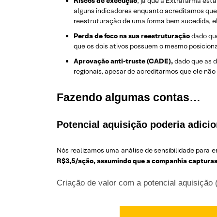
Riscos de execução
, já que a Extrafarma es
alguns indicadores enquanto acreditamos que
reestruturação de uma forma bem sucedida, ela 
Perda de foco na sua reestruturação
dado que
que os dois ativos possuem o mesmo posicionam
Aprovação anti-truste (CADE),
dado que as 
regionais, apesar de acreditarmos que ele não
Fazendo algumas contas…
Potencial aquisição poderia adicio
Nós realizamos uma análise de sensibilidade para 
R$3,5/ação,
assumindo que a companhia capturass
Criação de valor com a potencial aquisição