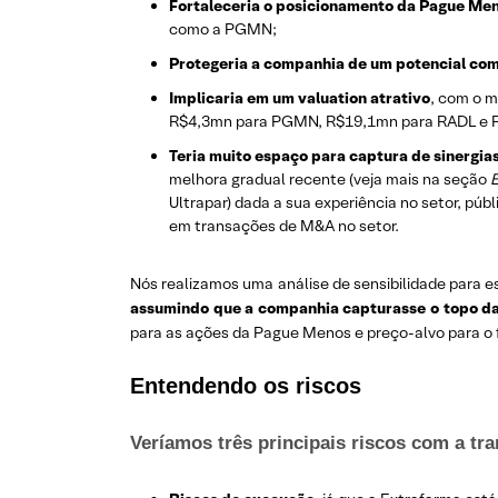
Fortaleceria o posicionamento da Pague Men
como a PGMN;
Protegeria a companhia de um potencial co
Implicaria em um valuation atrativo
, com o m
R$4,3mn para PGMN, R$19,1mn para RADL e 
Teria muito espaço para captura de sinergias
melhora gradual recente (veja mais na seção
E
Ultrapar) dada a sua experiência no setor, púb
em transações de M&A no setor.
Nós realizamos uma análise de sensibilidade para e
assumindo que a companhia capturasse o topo da 
para as ações da Pague Menos e preço-alvo para o 
Entendendo os riscos
Veríamos três principais riscos com a tr