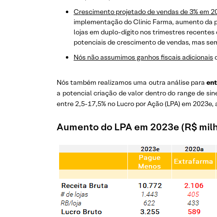
Crescimento projetado de vendas de 3% em 2
implementação do Clinic Farma, aumento da p
lojas em duplo-dígito nos trimestres recentes
potenciais de crescimento de vendas, mas se
Nós não assumimos ganhos fiscais adicionais
d
Nós também realizamos uma outra análise para
ent
a potencial criação de valor dentro do range de s
entre 2,5-17,5% no Lucro por Ação (LPA) em 2023e, a
Aumento do LPA em 2023e (R$ mil