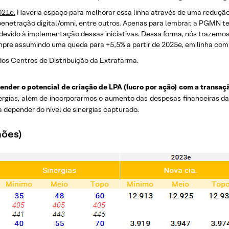
021e.
Haveria espaço para melhorar essa linha através de uma reduçã
enetração digital/omni, entre outros. Apenas para lembrar, a PGMN
 devido à implementação dessas iniciativas. Dessa forma, nós trazemos
mpre assumindo uma queda para +5,5% a partir de 2025e, em linha com
os Centros de Distribuição da Extrafarma.
ender o potencial de criação de LPA (lucro por ação) com a transaç
inergias, além de incorporarmos o aumento das despesas financeiras d
 depender do nível de sinergias capturado.
hões)