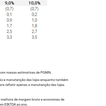
 com nossas estimativas de PGMN.
rsão e manutenção das lojas enquanto também
ra refletir apenas a manutenção das lojas.
 melhora de margem bruta e economias de
gem EBITDA ao ano.