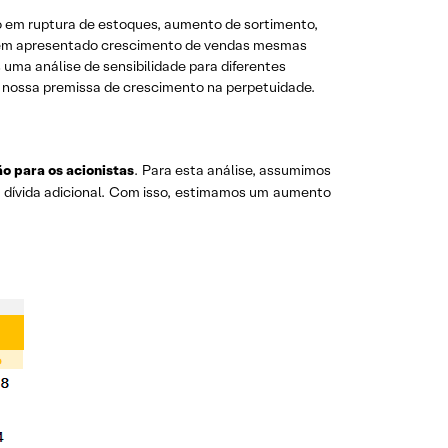
o em ruptura de estoques, aumento de sortimento,
 tem apresentado crescimento de vendas mesmas
 uma análise de sensibilidade para diferentes
 nossa premissa de crescimento na perpetuidade.
ão para os acionistas
. Para esta análise, assumimos
a dívida adicional. Com isso, estimamos um aumento