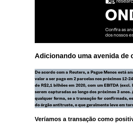
Adicionando uma avenida de c
De acordo com a Reuters, a Pague Menos está ana
valor a ser pago em 2 parcelas nos próximos 12-2
de R$2,1 bilhões em 2020, com um EBITDA (excl. 
serem capturadas ao longo dos próximos 3 anos.
qualquer forma, se a transação for confirmada, e
do órgão antitruste, o que geralmente leve em tor
Veríamos a transação como positi