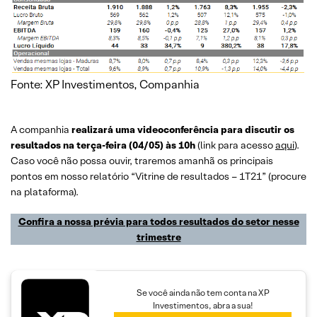
Fonte: XP Investimentos, Companhia
A companhia
realizará uma videoconferência para discutir os
resultados na terça-feira (04/05) às 10h
(link para acesso
aqui
).
Caso você não possa ouvir, traremos amanhã os principais
pontos em nosso relatório “Vitrine de resultados – 1T21” (procure
na plataforma).
Confira a nossa prévia para todos resultados do setor nesse
trimestre
Se você ainda não tem conta na XP
Investimentos, abra a sua!