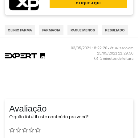
CLIQUE AQUI
CLINIC FARMA
FARMÁCIA
PAGUE MENOS
RESULTADO
03/05/2021 18:22:20 • Atualizado em
13/05/2021 11:29:56
5 minutos de leitura
Avaliação
O quão foi útil este conteúdo pra você?