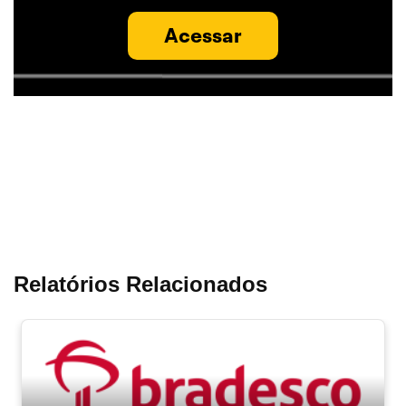
Acessar
Relatórios Relacionados