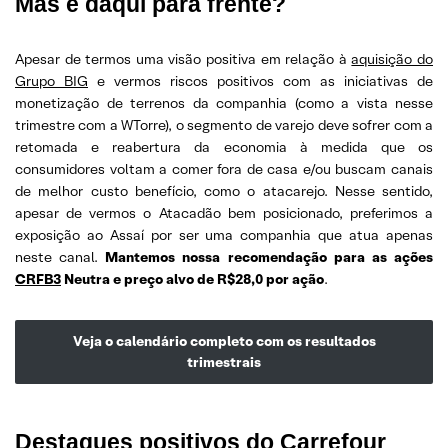
Mas e daqui para frente?
Apesar de termos uma visão positiva em relação à
aquisição do
Grupo BIG
e vermos riscos positivos com as iniciativas de
monetização de terrenos da companhia (como a vista nesse
trimestre com a WTorre), o segmento de varejo deve sofrer com a
retomada e reabertura da economia à medida que os
consumidores voltam a comer fora de casa e/ou buscam canais
de melhor custo benefício, como o atacarejo. Nesse sentido,
apesar de vermos o Atacadão bem posicionado, preferimos a
exposição ao Assaí por ser uma companhia que atua apenas
neste canal.
Mantemos nossa recomendação para as ações
CRFB3
Neutra e
preço alvo de R$28,0 por ação
.
Veja o calendário completo com os resultados
trimestrais
Destaques positivos
do Carrefour