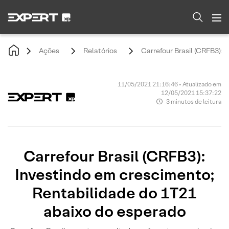
Ações
Relatórios
Carrefour Brasil (CRFB3): 
11/05/2021 21:16:46 • Atualizado em
12/05/2021 15:37:22
3 minutos de leitura
Carrefour Brasil (CRFB3):
Investindo em crescimento;
Rentabilidade do 1T21
abaixo do esperado