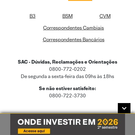
B3
BSM
CVM
Correspondentes Cambiais
Correspondentes Bancários
SAC - Dúvidas, Reclamações e Orientações
0800-772-0202
De segunda a sexta-feira das 09hs às 18hs
Se não estiver satisfeito:
0800-722-3730
Este site usa cookies e dados pessoais de acordo com a nossa
Política de
Cookies
e a nossa
Política de Privacidade
.