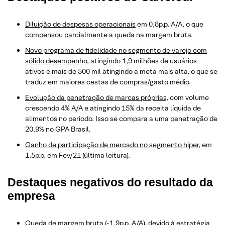
Diluição de despesas operacionais
em 0,8p.p. A/A, o que
compensou parcialmente a queda na margem bruta.
Novo programa de fidelidade no segmento de varejo com
sólido desempenho
, atingindo 1,9 milhões de usuários
ativos e mais de 500 mil atingindo a meta mais alta, o que se
traduz em maiores cestas de compras/gasto médio.
Evolução da penetração de marcas próprias
, com volume
crescendo 4% A/A e atingindo 15% da receita líquida de
alimentos no período. Isso se compara a uma penetração de
20,9% no GPA Brasil.
Ganho de participação de mercado no segmento hiper
, em
1,5p.p. em Fev/21 (última leitura).
Destaques negativos
do resultado da
empresa
Queda de margem bruta
(-1,9p.p. A/A), devido à estratégia