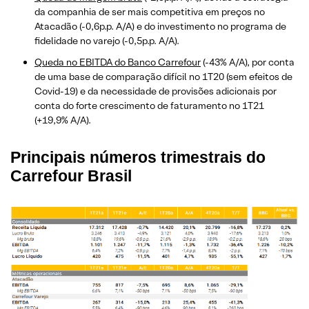
da companhia de ser mais competitiva em preços no
Atacadão (-0,6p.p. A/A) e do investimento no programa de
fidelidade no varejo (-0,5p.p. A/A).
Queda no EBITDA do Banco Carrefour
(-43% A/A), por conta
de uma base de comparação difícil no 1T20 (sem efeitos de
Covid-19) e da necessidade de provisões adicionais por
conta do forte crescimento de faturamento no 1T21
(+19,9% A/A).
Principais números trimestrais do
Carrefour Brasil