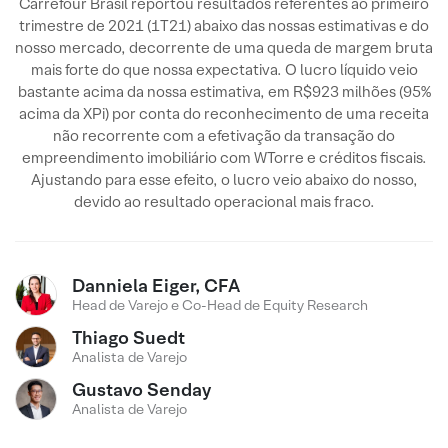
Carrefour Brasil reportou resultados referentes ao primeiro
trimestre de 2021 (1T21) abaixo das nossas estimativas e do
nosso mercado, decorrente de uma queda de margem bruta
mais forte do que nossa expectativa. O lucro líquido veio
bastante acima da nossa estimativa, em R$923 milhões (95%
acima da XPi) por conta do reconhecimento de uma receita
não recorrente com a efetivação da transação do
empreendimento imobiliário com WTorre e créditos fiscais.
Ajustando para esse efeito, o lucro veio abaixo do nosso,
devido ao resultado operacional mais fraco.
Danniela Eiger, CFA
Head de Varejo e Co-Head de Equity Research
Thiago Suedt
Analista de Varejo
Gustavo Senday
Analista de Varejo