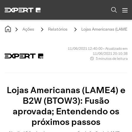
Ações
Relatórios
Lojas Americanas (LAME4)
11/06/2021 12:40:00 • Atualizado em
11/06/2021 20:10:38
5 minutos de leitura
Lojas Americanas (LAME4) e
B2W (BTOW3): Fusão
aprovada; Entendendo os
próximos passos