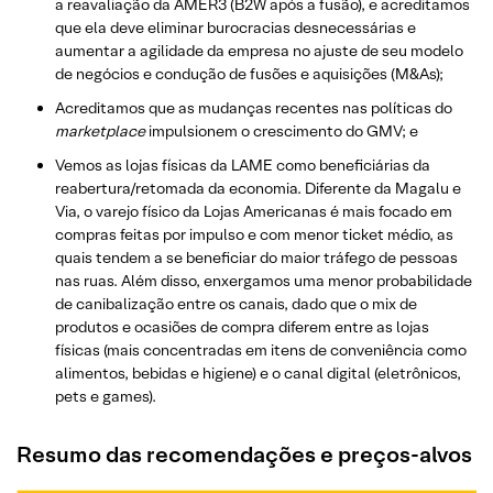
a reavaliação da AMER3 (B2W após a fusão), e acreditamos
que ela deve eliminar burocracias desnecessárias e
aumentar a agilidade da empresa no ajuste de seu modelo
de negócios e condução de fusões e aquisições (M&As);
Acreditamos que as mudanças recentes nas políticas do
marketplace
impulsionem o crescimento do GMV; e
Vemos as lojas físicas da LAME como beneficiárias da
reabertura/retomada da economia. Diferente da Magalu e
Via, o varejo físico da Lojas Americanas é mais focado em
compras feitas por impulso e com menor ticket médio, as
quais tendem a se beneficiar do maior tráfego de pessoas
nas ruas. Além disso, enxergamos uma menor probabilidade
de canibalização entre os canais, dado que o mix de
produtos e ocasiões de compra diferem entre as lojas
físicas (mais concentradas em itens de conveniência como
alimentos, bebidas e higiene) e o canal digital (eletrônicos,
pets e games).
Resumo das recomendações e preços-alvos