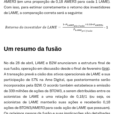
AMER3 (em uma proporção de 0,18 AMER3 para cada 1 LAME).
Com isso, para estimar corretamente o retorno dos investidores
de LAME, a comparação correta será a seguinte:
Um resumo da fusão
No dia 28 de abril, LAME e B2W anunciaram a estrutura final de
sua fusão, operação em discussão desde o final de fevereiro (
link
).
A transação prevê a cisão dos ativos operacionais de LAME e sua
participação de 57% na Ame Digital, que posteriormente serão
incorporados pela B2W. O acordo também estabelece a emissão
de 339 milhões de ações da BTOW3, a serem distribuídas entre os
acionistas de LAME a uma relação de 0,18/1 (ou seja, os
acionistas de LAME manterão suas ações e receberão 0,18
ações de BTOW3/AMER3 para cada ação de LAME que possuam).
Os próximos passos da fusão e suas implicações são detalhadas