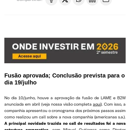
Fusão aprovada; Conclusão prevista para o
dia 19/julho
No dia 10/junho, houve a aprovação da fusão de LAME e B2W
anunciada em abril (veja nossa visão completa
aqui
). Com isso, a
companhia apresentou o cronograma dos próximos passos assim
como realizou um call sobre a nova companhia (americanas s.a.).
A principal novidade trazida no call de resultados foi a nova
estrutura corporativa
, com Miguel Gutierrez como Diretor