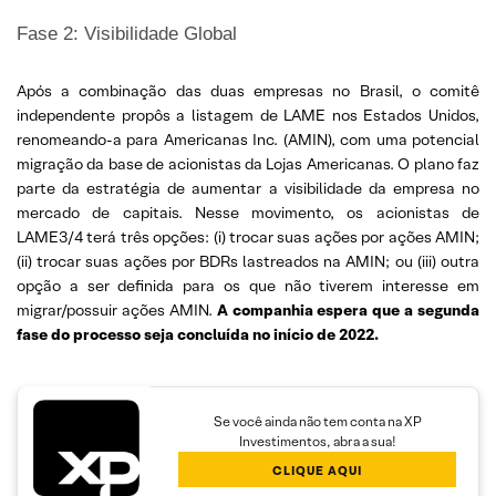
Fase 2: Visibilidade Global
Após a combinação das duas empresas no Brasil, o comitê
independente propôs a listagem de LAME nos Estados Unidos,
renomeando-a para Americanas Inc. (AMIN), com uma potencial
migração da base de acionistas da Lojas Americanas. O plano faz
parte da estratégia de aumentar a visibilidade da empresa no
mercado de capitais. Nesse movimento, os acionistas de
LAME3/4 terá três opções: (i) trocar suas ações por ações AMIN;
(ii) trocar suas ações por BDRs lastreados na AMIN; ou (iii) outra
opção a ser definida para os que não tiverem interesse em
migrar/possuir ações AMIN.
A companhia espera que a segunda
fase do processo seja concluída no início de 2022.
Se você ainda não tem conta na XP
Investimentos, abra a sua!
CLIQUE AQUI