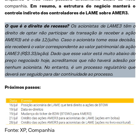
companhia.
Em resumo, a estrutura do negócio manterá o
controle indireto dos controladores de LAME sobre AMER3.
O que é o direito de recesso?
Os acionistas de LAME3 têm o
direito de optar não participar da transação (e receber a ação
AMER3) até o dia 12/julho. Caso o acionista tome essa decisão,
ele receberá o valor correspondente ao valor patrimonial da ação
LAME3 (R$3.33/ação). Dado que esse valor está muito abaixo do
preço negociado hoje, acreditamos que não haverá adesão por
nenhum acionista. No entanto, é um processo regulatório que
deverá ser seguido para dar continuidade ao processo.
Próximos passos:
Fonte: XP, Companhia