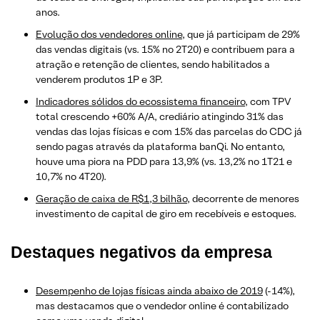
anos.
Evolução dos vendedores online
, que já participam de 29%
das vendas digitais (vs. 15% no 2T20) e contribuem para a
atração e retenção de clientes, sendo habilitados a
venderem produtos 1P e 3P.
Indicadores sólidos do ecossistema financeiro
, com TPV
total crescendo +60% A/A, crediário atingindo 31% das
vendas das lojas físicas e com 15% das parcelas do CDC já
sendo pagas através da plataforma banQi. No entanto,
houve uma piora na PDD para 13,9% (vs. 13,2% no 1T21 e
10,7% no 4T20).
Geração de caixa de R$1,3 bilhão
, decorrente de menores
investimento de capital de giro em recebíveis e estoques.
Destaques negativos
da empresa
Desempenho de lojas físicas ainda abaixo de 2019
(-14%),
mas destacamos que o vendedor online é contabilizado