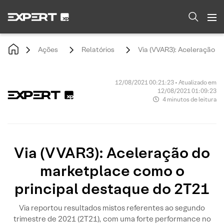
Ações
Relatórios
Via (VVAR3): Aceleração d
12/08/2021 00:21:23 • Atualizado em
12/08/2021 01:09:23
4 minutos de leitura
Via (VVAR3): Aceleração do
marketplace como o
principal destaque do 2T21
Via reportou resultados mistos referentes ao segundo
trimestre de 2021 (2T21), com uma forte performance no