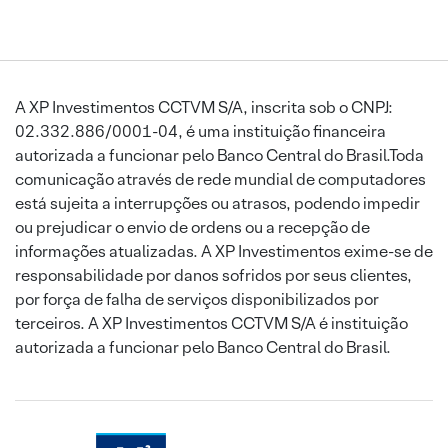
A XP Investimentos CCTVM S/A, inscrita sob o CNPJ:
02.332.886/0001-04, é uma instituição financeira
autorizada a funcionar pelo Banco Central do Brasil.Toda
comunicação através de rede mundial de computadores
está sujeita a interrupções ou atrasos, podendo impedir
ou prejudicar o envio de ordens ou a recepção de
informações atualizadas. A XP Investimentos exime-se de
responsabilidade por danos sofridos por seus clientes,
por força de falha de serviços disponibilizados por
terceiros. A XP Investimentos CCTVM S/A é instituição
autorizada a funcionar pelo Banco Central do Brasil.