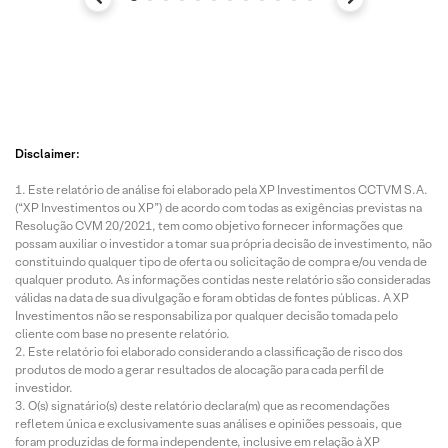
Disclaimer:
Este relatório de análise foi elaborado pela XP Investimentos CCTVM S.A.
(“XP Investimentos ou XP”) de acordo com todas as exigências previstas na
Resolução CVM 20/2021, tem como objetivo fornecer informações que
possam auxiliar o investidor a tomar sua própria decisão de investimento, não
constituindo qualquer tipo de oferta ou solicitação de compra e/ou venda de
qualquer produto. As informações contidas neste relatório são consideradas
válidas na data de sua divulgação e foram obtidas de fontes públicas. A XP
Investimentos não se responsabiliza por qualquer decisão tomada pelo
cliente com base no presente relatório.
Este relatório foi elaborado considerando a classificação de risco dos
produtos de modo a gerar resultados de alocação para cada perfil de
investidor.
O(s) signatário(s) deste relatório declara(m) que as recomendações
refletem única e exclusivamente suas análises e opiniões pessoais, que
foram produzidas de forma independente, inclusive em relação à XP