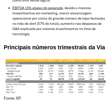
como uma venda digital.
EBITDA 15% abaixo do esperado
, devido a maiores
investimentos em marketing, menor alavancagem
operacional por conta do grande número de lojas fechadas
no mês de abril (57% do total), aumento nas despesas de
G&A explicado por maiores investimentos no time de
tecnologia.
Principais números trimestrais da Via
Fonte: XP.