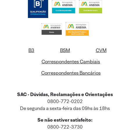
B3
BSM
CVM
Correspondentes Cambiais
Correspondentes Bancários
SAC - Dúvidas, Reclamações e Orientações
0800-772-0202
De segunda a sexta-feira das 09hs às 18hs
Se não estiver satisfeito:
0800-722-3730