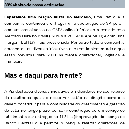
38% abaixo da nossa estimativa
.
Esperamos uma reação mista do mercado
, uma vez que a
companhia continuou a entregar uma aceleração do 3P, porém
com um crescimento de GMV online inferior ao reportado pelo
Mercado Livre no Brasil (+20% Via vs. +44% A/A MELI) e com uma
margem EBITDA mais pressionada. Por outro lado, a companhia
apresentou as diversas iniciativas que tem implementado e que
estão previstas para 2021 na frente operacional, logística e
financeira.
Mas e daqui para frente?
A Via destacou diversas iniciativas e indicadores no seu release
de resultados, que, ao nosso ver, estão na direção correta e
devem contribuir para a continuidade do crescimento e geração
de valor no longo prazo, como: (i) construção de um serviço de
fulfillment a ser entregue no 4T21; e (ii) aprovação da licença do
Banco Central que permite o banqi a realizar operações de