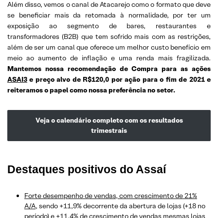
Além disso, vemos o canal de Atacarejo como o formato que deve
se beneficiar mais da retomada à normalidade, por ter um
exposição ao segmento de bares, restaurantes e
transformadores (B2B) que tem sofrido mais com as restrições,
além de ser um canal que oferece um melhor custo benefício em
meio ao aumento de inflação e uma renda mais fragilizada.
Mantemos nossa recomendação de Compra para as ações
ASAI3
e preço alvo de R$120,0 por ação para o fim de 2021 e
reiteramos o papel como nossa preferência no setor.
Veja o calendário completo com os resultados
trimestrais
Destaques positivos do Assaí
Forte desempenho de vendas, com crescimento de 21%
A/A
, sendo +11,9% decorrente da abertura de lojas (+18 no
período) e +11,4% de crescimento de vendas mesmas lojas