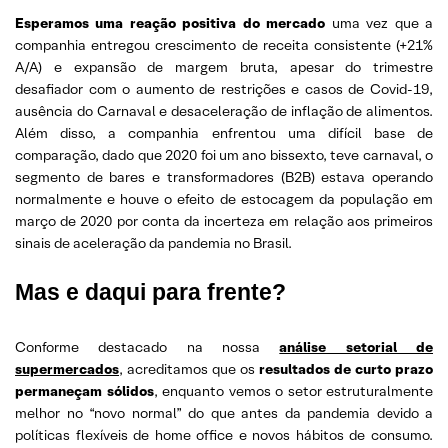
Esperamos uma reação positiva do mercado
uma vez que a
companhia entregou crescimento de receita consistente (+21%
A/A) e expansão de margem bruta, apesar do trimestre
desafiador com o aumento de restrições e casos de Covid-19,
ausência do Carnaval e desaceleração de inflação de alimentos.
Além disso, a companhia enfrentou uma difícil base de
comparação, dado que 2020 foi um ano bissexto, teve carnaval, o
segmento de bares e transformadores (B2B) estava operando
normalmente e houve o efeito de estocagem da população em
março de 2020 por conta da incerteza em relação aos primeiros
sinais de aceleração da pandemia no Brasil.
Mas e daqui para frente?
Conforme destacado na nossa
análise setorial de
supermercados
, acreditamos que os
resultados de curto prazo
permaneçam sólidos
, enquanto vemos o setor estruturalmente
melhor no “novo normal” do que antes da pandemia devido a
políticas flexíveis de home office e novos hábitos de consumo.