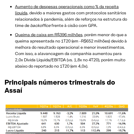
Aumento de despesas operacionais como % da receita
líquida
, devido a maiores gastos com protocolos sanitários
relacionados à pandemia, além de reforços na estrutura do
time de
backoffice
frente à cisão com GPA.
Queima de caixa em R$396 milhões
, porém menor do que a
queima apresentada no 1T20 (em -R$652 milhões) devido à
melhora do resultado operacional e menor investimentos.
Com isso, a alavancagem da companhia aumentou para
2,0x Dívida Líquida/EBITDA (vs. 1,8x no 4T20), porém muito
abaixo do reportado no 1T20 (em 4,0x).
Principais números trimestrais do
Assaí