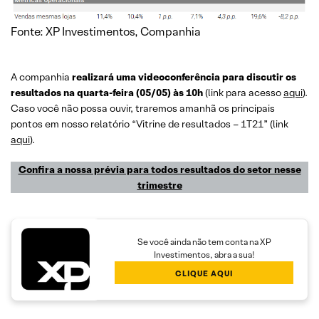
Fonte: XP Investimentos, Companhia
A companhia
realizará uma videoconferência para discutir os
resultados na quarta-feira (05/05) às 10h
(link para acesso
aqui
).
Caso você não possa ouvir, traremos amanhã os principais
pontos em nosso relatório “Vitrine de resultados – 1T21” (link
aqui
).
Confira a nossa prévia para todos resultados do setor nesse
trimestre
Se você ainda não tem conta na XP
Investimentos, abra a sua!
CLIQUE AQUI