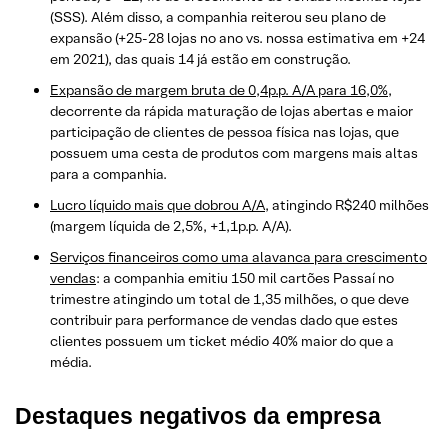
(SSS). Além disso, a companhia reiterou seu plano de
expansão (+25-28 lojas no ano vs. nossa estimativa em +24
em 2021), das quais 14 já estão em construção.
Expansão de margem bruta de 0,4p.p. A/A para 16,0%
,
decorrente da rápida maturação de lojas abertas e maior
participação de clientes de pessoa física nas lojas, que
possuem uma cesta de produtos com margens mais altas
para a companhia.
Lucro líquido mais que dobrou A/A
, atingindo R$240 milhões
(margem líquida de 2,5%, +1,1p.p. A/A).
Serviços financeiros como uma alavanca para crescimento
vendas
: a companhia emitiu 150 mil cartões Passaí no
trimestre atingindo um total de 1,35 milhões, o que deve
contribuir para performance de vendas dado que estes
clientes possuem um ticket médio 40% maior do que a
média.
Destaques negativos
da empresa