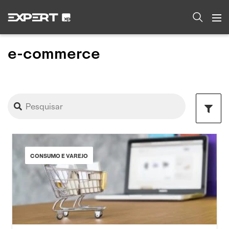
e-commerce
CONSUMO E VAREJO