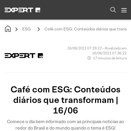
ESG
Café com ESG: Conteúdos diários que transfo
16/06/2021 07:29:22 • Atualizado em
16/06/2021 07:36:22
17 minutos de leitura
Café com ESG: Conteúdos
diários que transformam |
16/06
Comece o dia bem informado com as principais notícias ao
redor do Brasil e do mundo quando o tema é ESG!