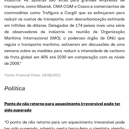
transporte, como Maersk, CMA CGM e Cosco e comerciantes de
commodities como Trafigura e Cargill que se esforçaram para
reduzir os custos de transporte, com descarbonização estimada
em trilhões de dólares. Delegados de 174 países mais uma série
de observadores da indústria na reunião da Organização
Marítima Internacional (IMO), o poderoso órgão da ONU que
regula o transporte marítimo, estiveram em discussões de uma
semana sobre as medidas para reduzir a intensidade de carbono
da frota global em 40% até 2030 em comparação com os níveis
de 2008.”
Fonte: Financial Times, 16/06/2021
Política
Ponto de não retorno para aquecimento irreversível pode ter
sido superado
“O ponto de não retorno para um aquecimento irreversível pode
ter sido superado, advertiu nesta terça-feira o cientista alemão