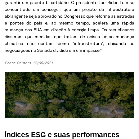
garantir um pacote bipartidário. O presidente Joe Biden tem se
concentrado em conseguir que um projeto de infraestrutura
abrangente seja aprovado no Congresso que reforma as estradas
e pontes do país e, ao mesmo tempo, acelera uma rápida
mudança dos EUA em direção à energia limpa. Os republicanos
disseram que medidas que tratam de coisas como mudança
climática não contam como “infraestrutura”, deixando as
negociações no Senado dividido em um impasse.”
Fonte: Reuters, 15/06/2021
Índices ESG e suas performances