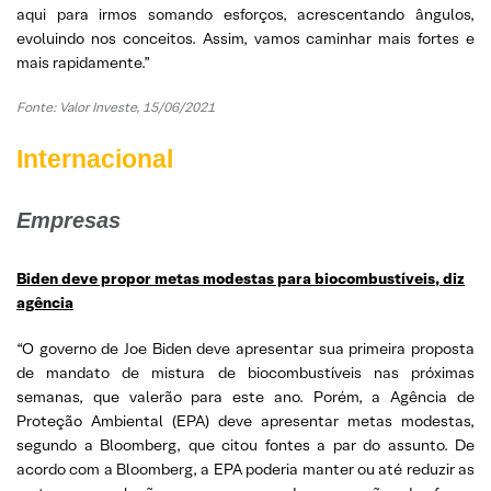
aqui para irmos somando esforços, acrescentando ângulos,
evoluindo nos conceitos. Assim, vamos caminhar mais fortes e
mais rapidamente.”
Fonte: Valor Investe, 15/06/2021
Internacional
Empresas
Biden deve propor metas modestas para biocombustíveis, diz
agência
“O governo de Joe Biden deve apresentar sua primeira proposta
de mandato de mistura de biocombustíveis nas próximas
semanas, que valerão para este ano. Porém, a Agência de
Proteção Ambiental (EPA) deve apresentar metas modestas,
segundo a Bloomberg, que citou fontes a par do assunto. De
acordo com a Bloomberg, a EPA poderia manter ou até reduzir as