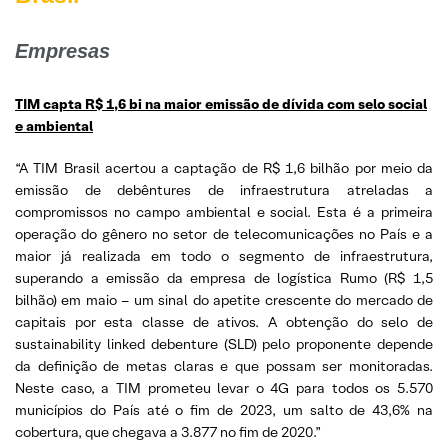
Empresas
TIM capta R$ 1,6 bi na maior emissão de dívida com selo social
e ambiental
“A TIM Brasil acertou a captação de R$ 1,6 bilhão por meio da
emissão de debêntures de infraestrutura atreladas a
compromissos no campo ambiental e social. Esta é a primeira
operação do gênero no setor de telecomunicações no País e a
maior já realizada em todo o segmento de infraestrutura,
superando a emissão da empresa de logística Rumo (R$ 1,5
bilhão) em maio – um sinal do apetite crescente do mercado de
capitais por esta classe de ativos. A obtenção do selo de
sustainability linked debenture (SLD) pelo proponente depende
da definição de metas claras e que possam ser monitoradas.
Neste caso, a TIM prometeu levar o 4G para todos os 5.570
municípios do País até o fim de 2023, um salto de 43,6% na
cobertura, que chegava a 3.877 no fim de 2020.”