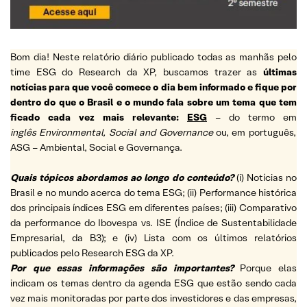
Bom dia! Neste relatório diário publicado todas as manhãs pelo
time ESG do Research da XP, buscamos trazer as
últimas
notícias para que você comece o dia bem informado e fique por
dentro do que o Brasil e o mundo fala sobre um tema que tem
ficado cada vez mais relevante:
ESG
– do termo em
inglês Environmental, Social and Governance
ou, em português,
ASG – Ambiental, Social e Governança.
Quais tópicos abordamos ao longo do conteúdo?
(i) Notícias no
Brasil e no mundo acerca do tema ESG; (ii) Performance histórica
dos principais índices ESG em diferentes países; (iii) Comparativo
da performance do Ibovespa vs. ISE (Índice de Sustentabilidade
Empresarial, da B3); e (iv) Lista com os últimos relatórios
publicados pelo Research ESG da XP.
Por que essas informações são importantes?
Porque elas
indicam os temas dentro da agenda ESG que estão sendo cada
vez mais monitoradas por parte dos investidores e das empresas,