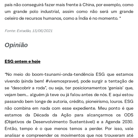
país não conseguirá fazer mais frente à China, por exemplo, como
um grande polo industrial, assim como não será um grande
celeiro de recursos humanos, como a Índia é no momento. “
Fonte: Estadão, 15/06/2021
Opinião
ESG ontem e hoje
“No meio do boom-tsunami-onda-tendência ESG que estamos
vivendo (ainda bem! #vivemospraver), pode surgir a tentação de
se “descobrir a roda”, ou seja, ter posicionamentos ‘geniais’ que,
vejam bem… alguém já teve ou já falou antes de nós. E aqui estou
passando bem longe de autoria, crédito, pioneirismo, louros. ESG
não combina em nada com esse expediente. Meu ponto é que
estamos da Década da Ação para alcançarmos os ODS
(Objetivos de Desenvolvimento Sustentável) e a Agenda 2030.
Então, tempo é o que menos temos a perder. Por isso, vale
analisar e compreender os movimentos que nos trouxeram até