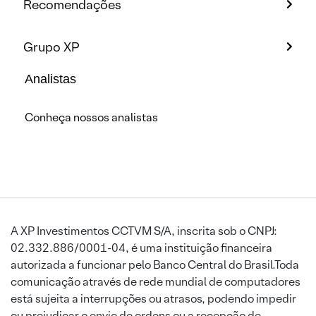
Recomendações
Grupo XP
Analistas
Conheça nossos analistas
A XP Investimentos CCTVM S/A, inscrita sob o CNPJ:
02.332.886/0001-04, é uma instituição financeira
autorizada a funcionar pelo Banco Central do Brasil.Toda
comunicação através de rede mundial de computadores
está sujeita a interrupções ou atrasos, podendo impedir
ou prejudicar o envio de ordens ou a recepção de