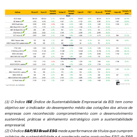
(1) O Índice
ISE
(Índice de Sustentabilidade Empresarial da B3) tem como
objetivo ser o indicador do desempenho médio das cotações dos ativos de
empresas com reconhecido comprometimento com o desenvolvimento
sustentável, práticas e alinhamento estratégico com a sustentabilidade
empresarial.
(2) O Índice
S&P/B3 Brasil ESG
mede a performance de títulos que cumprem
critérios de sustentabilidade e é ponderado pelas pontuações ESG da S&P