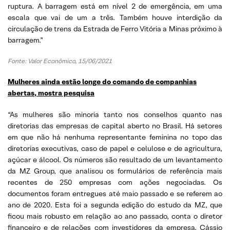
ruptura. A barragem está em nível 2 de emergência, em uma
escala que vai de um a três. Também houve interdição da
circulação de trens da Estrada de Ferro Vitória a Minas próximo à
barragem.”
Fonte: Valor Econômico, 15/06/2021
Mulheres ainda estão longe do comando de companhias
abertas, mostra pesquisa
“As mulheres são minoria tanto nos conselhos quanto nas
diretorias das empresas de capital aberto no Brasil. Há setores
em que não há nenhuma representante feminina no topo das
diretorias executivas, caso de papel e celulose e de agricultura,
açúcar e álcool. Os números são resultado de um levantamento
da MZ Group, que analisou os formulários de referência mais
recentes de 250 empresas com ações negociadas. Os
documentos foram entregues até maio passado e se referem ao
ano de 2020. Esta foi a segunda edição do estudo da MZ, que
ficou mais robusto em relação ao ano passado, conta o diretor
financeiro e de relações com investidores da empresa, Cássio