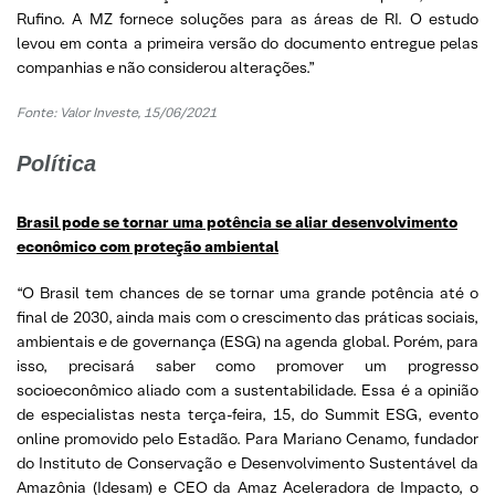
Rufino. A MZ fornece soluções para as áreas de RI. O estudo
levou em conta a primeira versão do documento entregue pelas
companhias e não considerou alterações.”
Fonte: Valor Investe, 15/06/2021
Política
Brasil pode se tornar uma potência se aliar desenvolvimento
econômico com proteção ambiental
“O Brasil tem chances de se tornar uma grande potência até o
final de 2030, ainda mais com o crescimento das práticas sociais,
ambientais e de governança (ESG) na agenda global. Porém, para
isso, precisará saber como promover um progresso
socioeconômico aliado com a sustentabilidade. Essa é a opinião
de especialistas nesta terça-feira, 15, do Summit ESG, evento
online promovido pelo Estadão. Para Mariano Cenamo, fundador
do Instituto de Conservação e Desenvolvimento Sustentável da
Amazônia (Idesam) e CEO da Amaz Aceleradora de Impacto, o