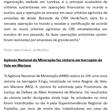
organização, sediada em Londres, é a principal avaliadora de
critérios sustentáveis em operações financeiras no mundo e
avaliou que a operação se encaixa em seus critérios agrícolas de
emissões de dívida. Batizada de CRA Verde.Tech, esta foi a
terceira operação no mundo a receber a certificação de acordo
com os novos critérios agrícolas do CBI, estabelecidos em
outubro do ano passado. As duas operações anteriores, porém,
foram realizadas por empresas de grande porte.”
Fonte: Valor Investe, 15/06/2021
Agência Nacional de Mineração faz vistoria em barragem da
Vale em Mariana
“A Agência Nacional de Mineração (ANM) realiza às 10h uma nova
vistoria na barragem Xingu, localizada na mina Alegria, da Vale,
em Mariana (MG). A vistoria foi solicitada pela Promotoria de
Justiça de Defesa do Meio Ambiente de Mariana. Os resultados
da vistoria serão divulgados ainda hoje. As atividades na mina
foram interditadas no dia 4 pela Superintendência Regional do
Trabalho, por risco de morte dos trabalhadores em caso de