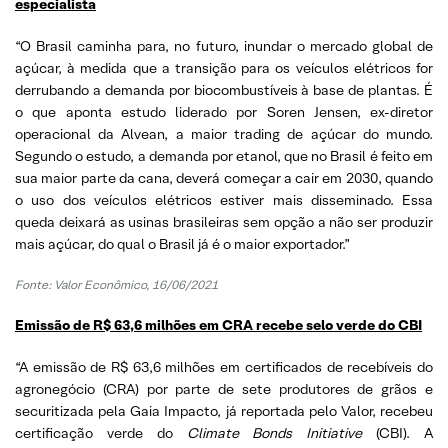
especialista
“O Brasil caminha para, no futuro, inundar o mercado global de
açúcar, à medida que a transição para os veículos elétricos for
derrubando a demanda por biocombustíveis à base de plantas. É
o que aponta estudo liderado por Soren Jensen, ex-diretor
operacional da Alvean, a maior trading de açúcar do mundo.
Segundo o estudo, a demanda por etanol, que no Brasil é feito em
sua maior parte da cana, deverá começar a cair em 2030, quando
o uso dos veículos elétricos estiver mais disseminado. Essa
queda deixará as usinas brasileiras sem opção a não ser produzir
mais açúcar, do qual o Brasil já é o maior exportador.”
Fonte: Valor Econômico, 16/06/2021
Emissão de R$ 63,6 milhões em CRA recebe selo verde do CBI
“A emissão de R$ 63,6 milhões em certificados de recebíveis do
agronegócio (CRA) por parte de sete produtores de grãos e
securitizada pela Gaia Impacto, já reportada pelo Valor, recebeu
certificação verde do
Climate Bonds Initiative
(CBI). A