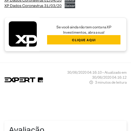
XP Dados Coronavírus 01/04/20
Baixar
XP Dados Coronavírus 31/03/20
Baixar
Se você ainda não tem conta na XP
Investimentos, abra a sua!
CLIQUE AQUI
30/06/2020 04:16:10 • Atualizado em
30/06/2020 04:16:12
3 minutos de leitura
Avaliação