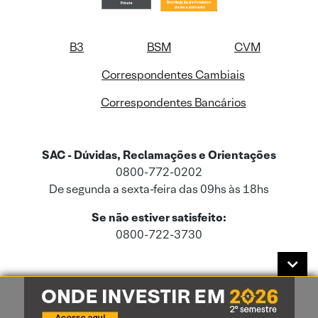
B3
BSM
CVM
Correspondentes Cambiais
Correspondentes Bancários
SAC - Dúvidas, Reclamações e Orientações
0800-772-0202
De segunda a sexta-feira das 09hs às 18hs
Se não estiver satisfeito:
0800-722-3730
Este site usa cookies e dados pessoais de acordo com a nossa
Política de
Cookies
e a nossa
Política de Privacidade
.