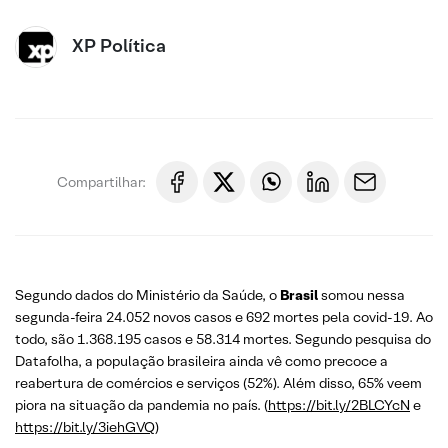
XP Política
Compartilhar:
Segundo dados do Ministério da Saúde, o
Brasil
somou nessa
segunda-feira 24.052 novos casos e 692 mortes pela covid-19. Ao
todo, são 1.368.195 casos e 58.314 mortes. Segundo pesquisa do
Datafolha, a população brasileira ainda vê como precoce a
reabertura de comércios e serviços (52%). Além disso, 65% veem
piora na situação da pandemia no país. (
https://bit.ly/2BLCYcN
e
https://bit.ly/3iehGVQ
)