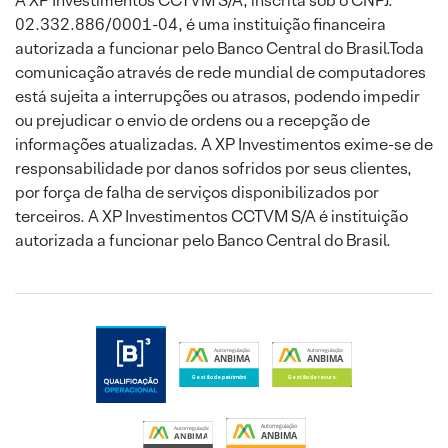
A XP Investimentos CCTVM S/A, inscrita sob o CNPJ:
02.332.886/0001-04, é uma instituição financeira
autorizada a funcionar pelo Banco Central do Brasil.Toda
comunicação através de rede mundial de computadores
está sujeita a interrupções ou atrasos, podendo impedir
ou prejudicar o envio de ordens ou a recepção de
informações atualizadas. A XP Investimentos exime-se de
responsabilidade por danos sofridos por seus clientes,
por força de falha de serviços disponibilizados por
terceiros. A XP Investimentos CCTVM S/A é instituição
autorizada a funcionar pelo Banco Central do Brasil.