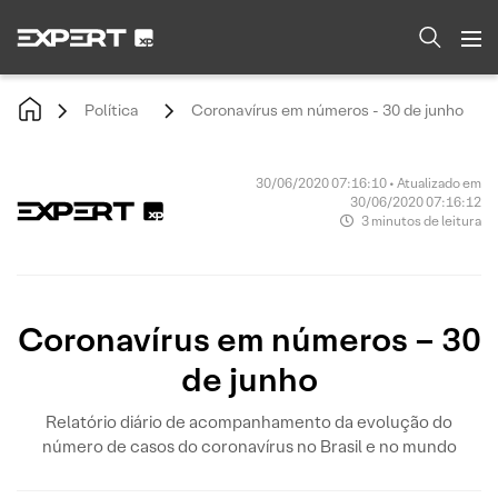
Política
Coronavírus em números - 30 de junho
30/06/2020 07:16:10 • Atualizado em
30/06/2020 07:16:12
3 minutos de leitura
Coronavírus em números – 30
de junho
Relatório diário de acompanhamento da evolução do
número de casos do coronavírus no Brasil e no mundo