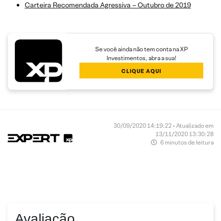
Carteira Recomendada Agressiva – Outubro de 2019
Se você ainda não tem conta na XP
Investimentos, abra a sua!
CLIQUE AQUI
30/09/2020 14:19:22 • Atualizado em
13/11/2020 13:30:28
6 minutos de leitura
Avaliação