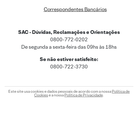
Correspondentes Bancários
SAC - Dúvidas, Reclamações e Orientações
0800-772-0202
De segunda a sexta-feira das 09hs às 18hs
Se não estiver satisfeito:
0800-722-3730
Este site usa cookies e dados pessoais de acordo com a nossa
Política de
Cookies
e a nossa
Política de Privacidade
.