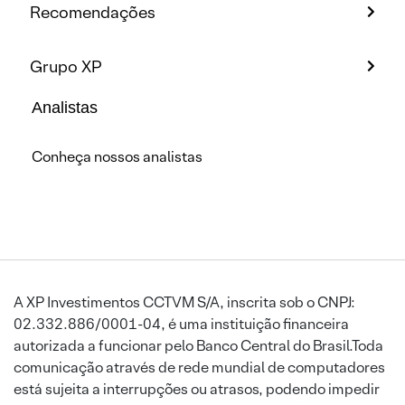
Recomendações
Grupo XP
Analistas
Conheça nossos analistas
A XP Investimentos CCTVM S/A, inscrita sob o CNPJ:
02.332.886/0001-04, é uma instituição financeira
autorizada a funcionar pelo Banco Central do Brasil.Toda
comunicação através de rede mundial de computadores
está sujeita a interrupções ou atrasos, podendo impedir