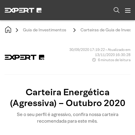
Guia de Investimentos
Carteiras de Guia de Invest
30/09/2020 17:19:22 • Atualizado em
13/11/2020 16:30:28
6 minutos de leitura
Carteira Energética
(Agressiva) – Outubro 2020
Se o seu perfil é agressivo, confira nossa carteira
recomendada para este mês.