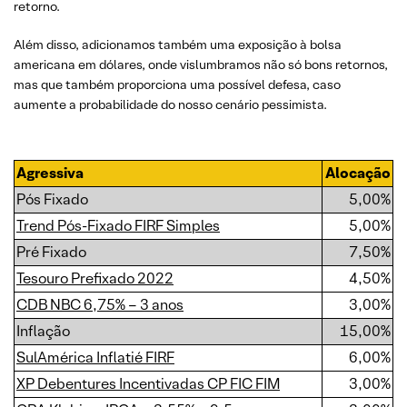
retorno.
Além disso, adicionamos também uma exposição à bolsa
americana em dólares, onde vislumbramos não só bons retornos,
mas que também proporciona uma possível defesa, caso
aumente a probabilidade do nosso cenário pessimista.
Agressiva
Alocação
Pós Fixado
5,00%
Trend Pós-Fixado FIRF Simples
5,00%
Pré Fixado
7,50%
Tesouro Prefixado 2022
4,50%
CDB NBC 6,75% – 3 anos
3,00%
Inflação
15,00%
SulAmérica Inflatié FIRF
6,00%
XP Debentures Incentivadas CP FIC FIM
3,00%