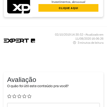
Investimentos, abra a sua!
CLIQUE AQUI
02/10/2019 14:30:52 • Atualizado em
11/08/2020 16:06:26
3 minutos de leitura
Avaliação
O quão foi útil este conteúdo pra você?