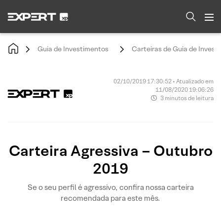
Guia de Investimentos
Carteiras de Guia de Invest
02/10/2019 17:30:52 • Atualizado em
11/08/2020 19:06:26
3 minutos de leitura
Carteira Agressiva – Outubro
2019
Se o seu perfil é agressivo, confira nossa carteira
recomendada para este mês.