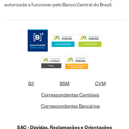
autorizada a funcionar pelo Banco Central do Brasil.
B3
BSM
CVM
Correspondentes Cambiais
Correspondentes Bancários
SAC - Dúvidas, Reclamações e Orientações