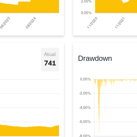
Atual
Drawdown
741