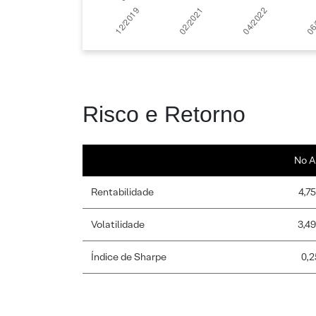
Risco e Retorno
No A
Rentabilidade
4,7
Volatilidade
3,4
Índice de Sharpe
0,2