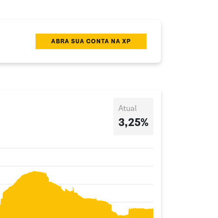
ABRA SUA CONTA NA XP
Atual
3,25%