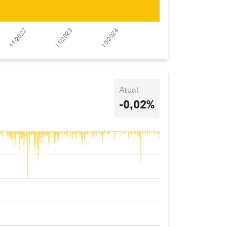
Atual
-0,02%