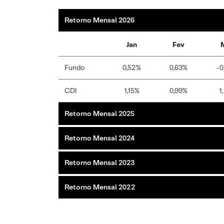
Retorno Mensal 2026
Jan
Fev
Fundo
0,52%
0,63%
-0
CDI
1,15%
0,99%
1
Retorno Mensal 2025
Retorno Mensal 2024
Retorno Mensal 2023
Retorno Mensal 2022