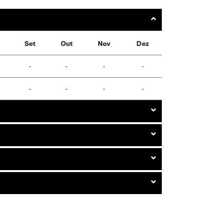
Set
Out
Nov
Dez
-
-
-
-
-
-
-
-