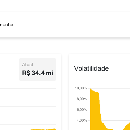
imentos
Atual
Volatilidade
R$ 34.4 mi