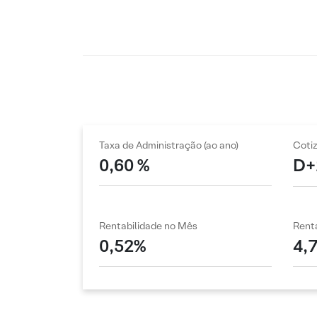
Taxa de Administração (ao ano)
Coti
0,60 %
D+
Rentabilidade no Mês
Renta
0,52%
4,