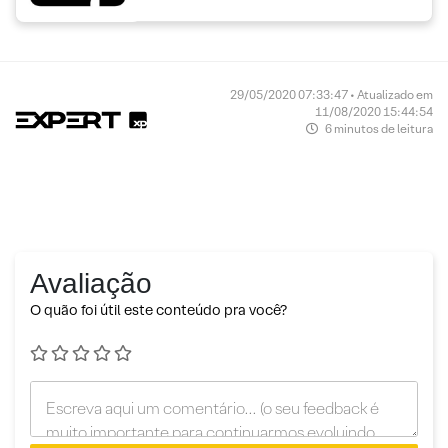
29/05/2020 07:33:47 • Atualizado em
11/08/2020 15:44:54
6 minutos de leitura
Avaliação
O quão foi útil este conteúdo pra você?