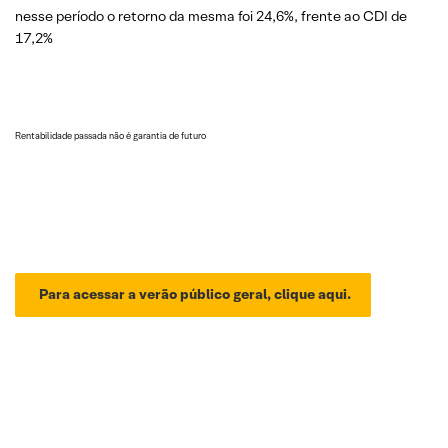
nesse período o retorno da mesma foi 24,6%, frente ao CDI de
17,2%
Rentabilidade passada não é garantia de futuro
Para acessar a verão público geral, clique aqui.