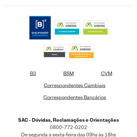
B3
BSM
CVM
Correspondentes Cambiais
Correspondentes Bancários
SAC - Dúvidas, Reclamações e Orientações
0800-772-0202
De segunda a sexta-feira das 09hs às 18hs