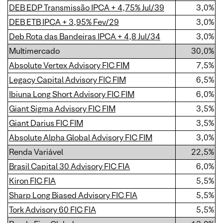
DEB EDP Transmissão IPCA + 4,75% Jul/39
3,0%
DEB ETB IPCA + 3,95% Fev/29
3,0%
Deb Rota das Bandeiras IPCA + 4,8 Jul/34
3,0%
Multimercado
30,0%
Absolute Vertex Advisory FIC FIM
7,5%
Legacy Capital Advisory FIC FIM
6,5%
Ibiuna Long Short Advisory FIC FIM
6,0%
Giant Sigma Advisory FIC FIM
3,5%
Giant Darius FIC FIM
3,5%
Absolute Alpha Global Advisory FIC FIM
3,0%
Renda Variável
22,5%
Brasil Capital 30 Advisory FIC FIA
6,0%
Kiron FIC FIA
5,5%
Sharp Long Biased Advisory FIC FIA
5,5%
Tork Advisory 60 FIC FIA
5,5%