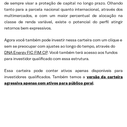
de sempre visar a proteção de capital no longo prazo. Olhando
tanto para a parcela nacional quanto internacional, através dos
multimercados, e com um maior percentual de alocação na
classe de renda variável, existe o potencial do perfil atingir
retornos bem expressivos.
Agora você também pode investir nessa carteira com um clique e
sem se preocupar com ajustes ao longo do tempo, através do
DNA Energy FIC FIM CP
. Você também terá acesso aos fundos
para investidor qualificado com essa estrutura.
Essa carteira pode conter ativos apenas disponíveis para
investidores qualificados. Também temos a
versão da carteira
agressiva apenas com ativos para público geral
.