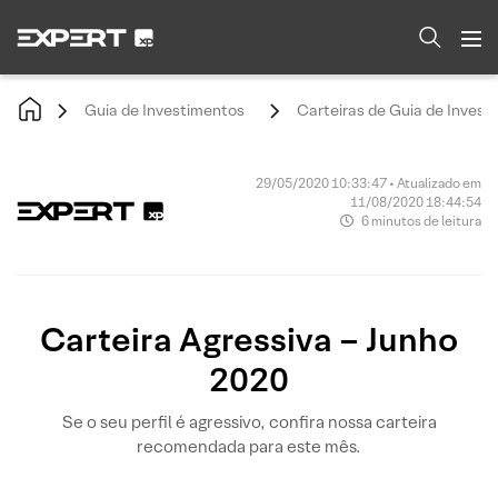
Guia de Investimentos
Carteiras de Guia de Invest
29/05/2020 10:33:47 • Atualizado em
11/08/2020 18:44:54
6 minutos de leitura
Carteira Agressiva – Junho
2020
Se o seu perfil é agressivo, confira nossa carteira
recomendada para este mês.