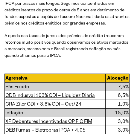
IPCA por prazos mais longos. Seguimos concentrados em
créditos isentos de prazo de cerca de 5 anos em detrimento de
fundos expostos à papéis do Tesouro Nacional, dado os atraentes
prêmios nos créditos emitidos por grandes empresas.
A queda das taxas de juros e dos prêmios de crédito trouxeram
retornos muito positivos quando observamos os ativos marcados
a mercado, mesmo com o Brasil registrando deflação no mês
quando olhamos para o IPCA.
Agressiva
Alocação
Pós Fixado
7,5%
CDB Indusval 103% CDI – Liquidez Diária
6,5%
CRA Zilor CDI + 3,8% CDI – Out/24
1,0%
Inflação
15,0%
XP Debentures Incentivadas CP FIC FIM
3,0%
DEB Furnas – Eletrobras IPCA + 4,05
3,0%