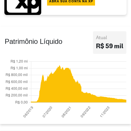
ABRA SUA CONTA NA XP
Atual
Patrimônio Líquido
R$ 59 mil