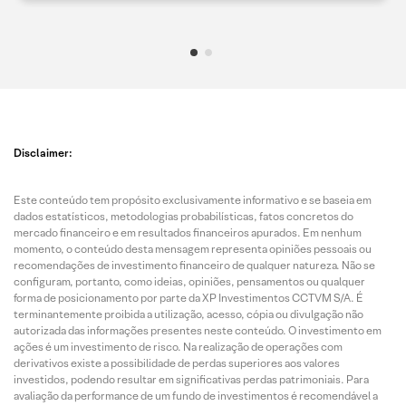
Disclaimer:
Este conteúdo tem propósito exclusivamente informativo e se baseia em
dados estatísticos, metodologias probabilísticas, fatos concretos do
mercado financeiro e em resultados financeiros apurados. Em nenhum
momento, o conteúdo desta mensagem representa opiniões pessoais ou
recomendações de investimento financeiro de qualquer natureza. Não se
configuram, portanto, como ideias, opiniões, pensamentos ou qualquer
forma de posicionamento por parte da XP Investimentos CCTVM S/A. É
terminantemente proibida a utilização, acesso, cópia ou divulgação não
autorizada das informações presentes neste conteúdo. O investimento em
ações é um investimento de risco. Na realização de operações com
derivativos existe a possibilidade de perdas superiores aos valores
investidos, podendo resultar em significativas perdas patrimoniais. Para
avaliação da performance de um fundo de investimentos é recomendável a