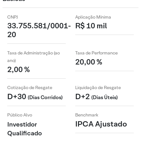
CNPJ
Aplicação Mínima
33.755.581/0001-
R$ 10 mil
20
Taxa de Administração (ao
Taxa de Performance
20,00 %
ano)
2,00 %
Cotização de Resgate
Liquidação de Resgate
D+30
D+2
(Dias Corridos)
(Dias Úteis)
Público Alvo
Benchmark
IPCA Ajustado
Investidor
Qualificado