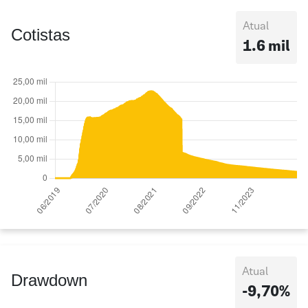
Atual
Cotistas
1.6 mil
Atual
Drawdown
-9,70%