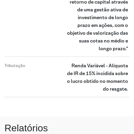
retorno de capital através
de uma gestão ativa de
investimento de longo
prazo em ações, com o
objetivo de valorização das
suas cotas no médio e
longo prazo."
Renda Variável - Alíquota
Tributação
de IR de 15% incidida sobre
o lucro obtido no momento
do resgate.
Relatórios