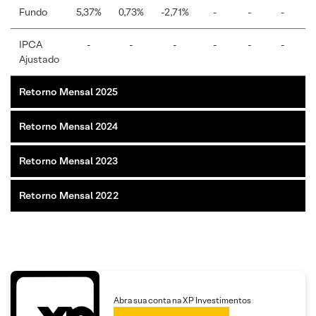
Fundo
5,37%
0,73%
-2,71%
-
-
-
-
IPCA
-
-
-
-
-
-
-
Ajustado
Retorno Mensal 2025
Retorno Mensal 2024
Retorno Mensal 2023
Retorno Mensal 2022
Abra sua conta na XP Investimentos