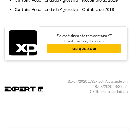
Carteira Recomendada Agressiva – Novembro de 2019
Carteira Recomendada Agressiva – Outubro de 2019
Se você ainda não tem conta na XP
Investimentos, abra a sua!
CLIQUE AQUI
31/07/2020 17:57:26 • Atualizado em
18/08/2020 13:39:54
6 minutos de leitura