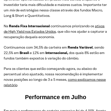
investidor teria mais dificuldade e maiores custos. Importante ter
um
mix
de estratégias nessa classe através dos fundos Macro,
Long & Short e Quantitativos.
Na
Renda Fixa Internacional
continuamos priorizando os
ativos
de High Yield nos Estados Unidos
, que vão nos ajudar a capturar a
recuperação daquela economia.
Continuamos com 34,5% da carteira em
Renda Variável
, sendo
22,5% em
Brasil
e 12% em
Internacional,
dos quais 8% estão em
fundos também expostos à variação do câmbio.
Para os clientes que estão começando agora, ou abaixo do
percentual alvo ajustado, nossa recomendação é implementar
novas posições ao longo de 3 a 5 meses,
como explicamos nesse
relatório
.
Performance em
Julho
Em maio a performance da carteira agressiva foi de 4,00%, frente