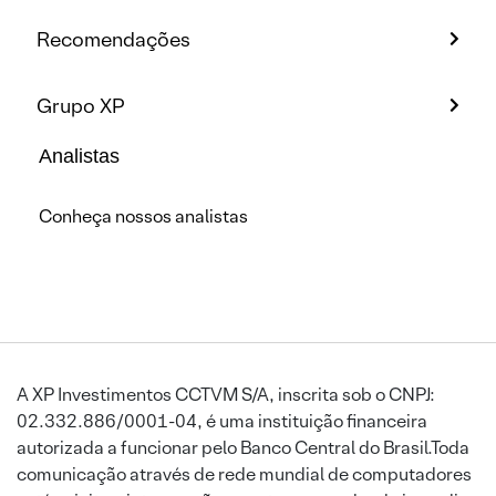
Recomendações
Grupo XP
Analistas
Conheça nossos analistas
A XP Investimentos CCTVM S/A, inscrita sob o CNPJ:
02.332.886/0001-04, é uma instituição financeira
autorizada a funcionar pelo Banco Central do Brasil.Toda
comunicação através de rede mundial de computadores