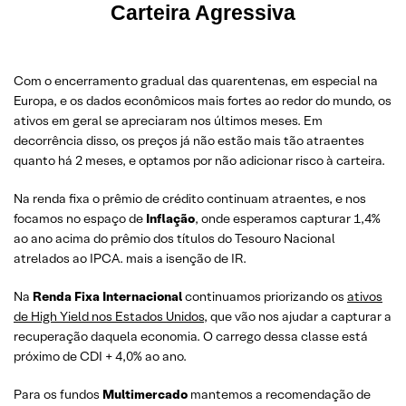
Carteira Agressiva
Com o encerramento gradual das quarentenas, em especial na
Europa, e os dados econômicos mais fortes ao redor do mundo, os
ativos em geral se apreciaram nos últimos meses. Em
decorrência disso, os preços já não estão mais tão atraentes
quanto há 2 meses, e optamos por não adicionar risco à carteira.
Na renda fixa o prêmio de crédito continuam atraentes, e nos
focamos no espaço de
Inflação
, onde esperamos capturar 1,4%
ao ano acima do prêmio dos títulos do Tesouro Nacional
atrelados ao IPCA. mais a isenção de IR.
Na
Renda Fixa Internacional
continuamos priorizando os
ativos
de High Yield nos Estados Unidos
, que vão nos ajudar a capturar a
recuperação daquela economia. O carrego dessa classe está
próximo de CDI + 4,0% ao ano.
Para os fundos
Multimercado
mantemos a recomendação de