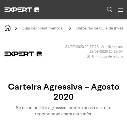
Guia de Investimentos
Carteiras de Guia de Invest
31/07/2020 20:57:26 • Atualizado em
18/08/2020 16:39:54
6 minutos de leitura
Carteira Agressiva – Agosto
2020
Se o seu perfil é agressivo, confira nossa carteira
recomendada para este mês.