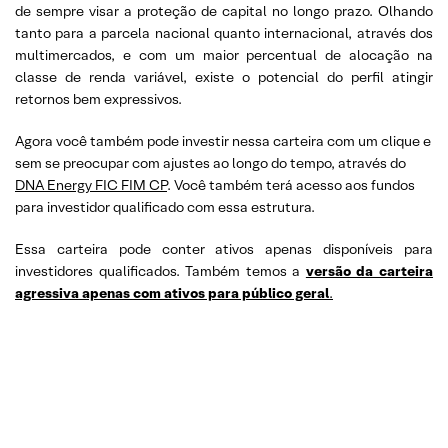
de sempre visar a proteção de capital no longo prazo. Olhando
tanto para a parcela nacional quanto internacional, através dos
multimercados, e com um maior percentual de alocação na
classe de renda variável, existe o potencial do perfil atingir
retornos bem expressivos.
Agora você também pode investir nessa carteira com um clique e
sem se preocupar com ajustes ao longo do tempo, através do
DNA Energy FIC FIM CP
. Você também terá acesso aos fundos
para investidor qualificado com essa estrutura.
Essa carteira pode conter ativos apenas disponíveis para
investidores qualificados. Também temos a
versão da carteira
agressiva apenas com ativos para público geral
.