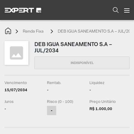
Renda Fixa
DEB IGUA SANEAMENTO S.A – JUL/203
DEB IGUA SANEAMENTO S.A –
JUL/2034
Vencimento
Rentab.
Liquidez
15/07/2034
-
-
Juros
Risco (0 - 100)
Preço Unitário
-
R$ 1.000,00
-