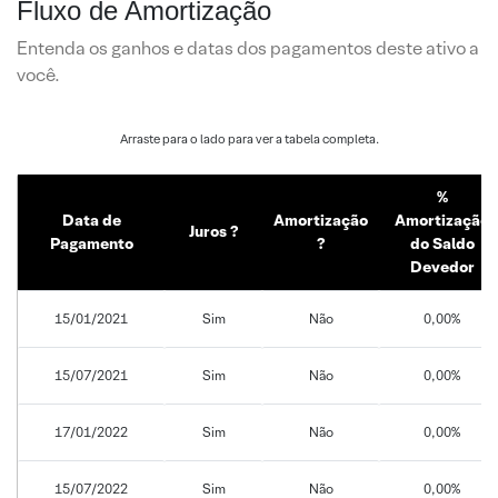
Fluxo de Amortização
Entenda os ganhos e datas dos pagamentos deste ativo a
você.
%
Data de
Amortização
Amortização
Juros ?
Pagamento
?
do Saldo
Devedor
15/01/2021
Sim
Não
0,00%
15/07/2021
Sim
Não
0,00%
17/01/2022
Sim
Não
0,00%
15/07/2022
Sim
Não
0,00%