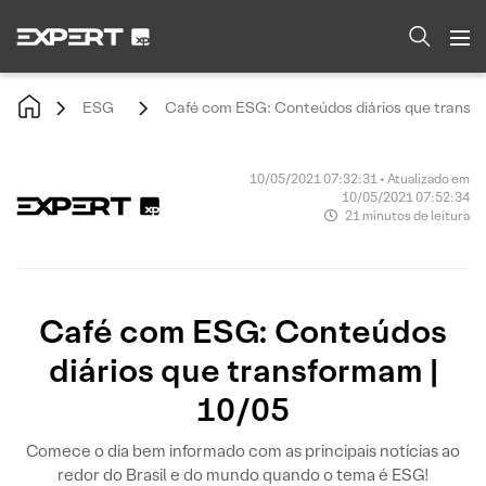
ESG
Café com ESG: Conteúdos diários que transfo
10/05/2021 07:32:31 • Atualizado em
10/05/2021 07:52:34
21 minutos de leitura
Café com ESG: Conteúdos
diários que transformam |
10/05
Comece o dia bem informado com as principais notícias ao
redor do Brasil e do mundo quando o tema é ESG!