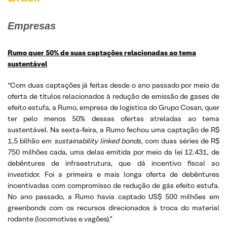
Empresas
Rumo quer 50% de suas captações relacionadas ao tema
sustentável
“Com duas captações já feitas desde o ano passado por meio da
oferta de títulos relacionados à redução de emissão de gases de
efeito estufa, a Rumo, empresa de logística do Grupo Cosan, quer
ter pelo menos 50% dessas ofertas atreladas ao tema
sustentável. Na sexta-feira, a Rumo fechou uma captação de R$
1,5 bilhão em
sustainability linked bonds
, com duas séries de R$
750 milhões cada, uma delas emitida por meio da lei 12.431, de
debêntures de infraestrutura, que dá incentivo fiscal ao
investidor. Foi a primeira e mais longa oferta de debêntures
incentivadas com compromisso de redução de gás efeito estufa.
No ano passado, a Rumo havia captado US$ 500 milhões em
greenbonds com os recursos direcionados à troca do material
rodante (locomotivas e vagões).”