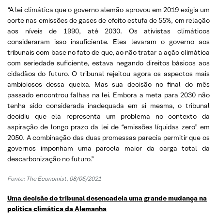
“A lei climática que o governo alemão aprovou em 2019 exigia um
corte nas emissões de gases de efeito estufa de 55%, em relação
aos níveis de 1990, até 2030. Os ativistas climáticos
consideraram isso insuficiente. Eles levaram o governo aos
tribunais com base no fato de que, ao não tratar a ação climática
com seriedade suficiente, estava negando direitos básicos aos
cidadãos do futuro. O tribunal rejeitou agora os aspectos mais
ambiciosos dessa queixa. Mas sua decisão no final do mês
passado encontrou falhas na lei. Embora a meta para 2030 não
tenha sido considerada inadequada em si mesma, o tribunal
decidiu que ela representa um problema no contexto da
aspiração de longo prazo da lei de “emissões líquidas zero” em
2050. A combinação das duas promessas parecia permitir que os
governos imponham uma parcela maior da carga total da
descarbonização no futuro.”
Fonte: The Economist, 08/05/2021
Uma decisão do tribunal desencadeia uma grande mudança na
política climática da Alemanha