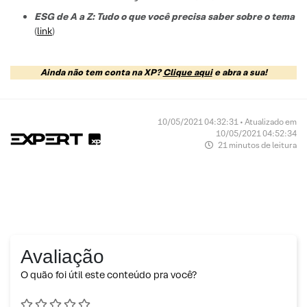
ESG de A a Z: Tudo o que você precisa saber sobre o tema
(
link
)
Ainda não tem conta na XP?
Clique aqui
e abra a sua!
10/05/2021 04:32:31 • Atualizado em
10/05/2021 04:52:34
21 minutos de leitura
Avaliação
O quão foi útil este conteúdo pra você?