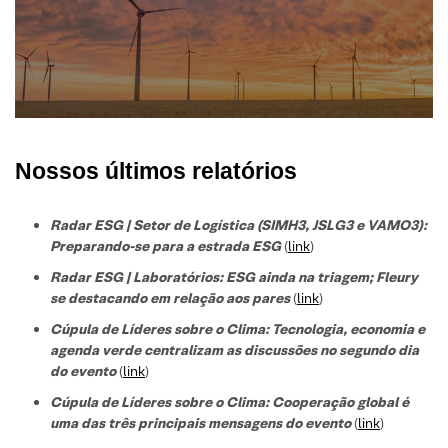
Nossos últimos relatórios
Radar ESG | Setor de Logística (SIMH3, JSLG3 e VAMO3):
Preparando-se para a estrada ESG
(
link
)
Radar ESG | Laboratórios: ESG ainda na triagem; Fleury
se destacando em relação aos pares
(
link
)
Cúpula de Líderes sobre o Clima: Tecnologia, economia e
agenda verde centralizam as discussões no segundo dia
do evento
(
link
)
Cúpula de Líderes sobre o Clima: Cooperação global é
uma das três principais mensagens do evento
(
link
)