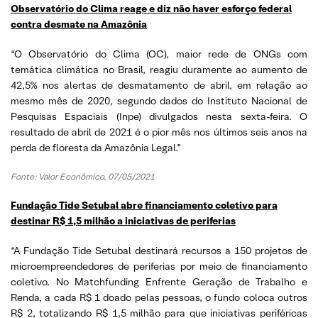
Observatório do Clima reage e diz não haver esforço federal
contra desmate na Amazônia
“O Observatório do Clima (OC), maior rede de ONGs com
temática climática no Brasil, reagiu duramente ao aumento de
42,5% nos alertas de desmatamento de abril, em relação ao
mesmo mês de 2020, segundo dados do Instituto Nacional de
Pesquisas Espaciais (Inpe) divulgados nesta sexta-feira. O
resultado de abril de 2021 é o pior mês nos últimos seis anos na
perda de floresta da Amazônia Legal.”
Fonte: Valor Econômico, 07/05/2021
Fundação Tide Setubal abre financiamento coletivo para
destinar R$ 1,5 milhão a iniciativas de periferias
“A Fundação Tide Setubal destinará recursos a 150 projetos de
microempreendedores de periferias por meio de financiamento
coletivo. No Matchfunding Enfrente Geração de Trabalho e
Renda, a cada R$ 1 doado pelas pessoas, o fundo coloca outros
R$ 2, totalizando R$ 1,5 milhão para que iniciativas periféricas