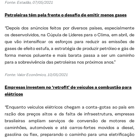
Fonte: Estadão, 07/05/2021
Petroleiras têm pela frente o desafio de emitir menos gases
“Depois dos anúncios feitos por diversos países, especialmente
os desenvolvidos, na Cúpula de Líderes para o Clima, em abril, de
que vão intensificar os esforços para reduzir as emissões de
gases de efeito estufa, a estratégia de produzir petróleo e gás de
forma menos poluente e mais barata passa a ser um caminho
para a sobrevivência das petroleiras nos próximos anos.”
Fonte: Valor Econômico, 10/05/2021
Empresas investem no ‘retrofit’ de veículos a combustão para
elétricos
“Enquanto veículos elétricos chegam a conta-gotas ao país em
razão dos preços altos e da falta de infraestrutura, empresas
brasileiras ampliam serviços de conversão de motores de
caminhões, automóveis e até carros-fortes movidos a diesel,
gasolina ou flex, preparando o caminho para uma eletrificação