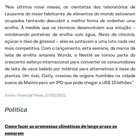
“Nos últimos nove meses, os cientistas dos laboratórios de
Lausanne do maior fabricante de alimentos do mundo estiveram
ocupados tentando descobrir a melhor forma de ordenhar uma
ervilha. À medida que os técnicos desenvolviam sua solução –
combinando proteínas de ervilha com água, fibras de chicória,
açúcar e óleo de girassol – eles se juntavam a uma luta cada vez
mais competitiva. Com o lançamento, esta semana, da marca de
leite de ervilha amarela Wunda, a Nestlé se tornou parte do
crescente esforço internacional para converter os consumidores
de leite de vaca bebido por milênios para alternativas à base de
plantas. Um rival, Oatly, cresceu de origens humildes na cidade
sueca de Malmö para um IPO que pode chegar a US$ 10 bilhões.”
Fonte: Financial Times, 07/05/2021
Política
Como fazer as promessas climáticas de longo prazo se
somarem