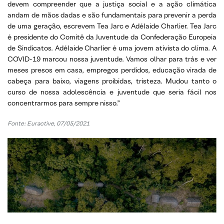
devem compreender que a justiça social e a ação climática
andam de mãos dadas e são fundamentais para prevenir a perda
de uma geração, escrevem Tea Jarc e Adélaïde Charlier. Tea Jarc
é presidente do Comitê da Juventude da Confederação Europeia
de Sindicatos. Adélaïde Charlier é uma jovem ativista do clima. A
COVID-19 marcou nossa juventude. Vamos olhar para trás e ver
meses presos em casa, empregos perdidos, educação virada de
cabeça para baixo, viagens proibidas, tristeza. Mudou tanto o
curso de nossa adolescência e juventude que seria fácil nos
concentrarmos para sempre nisso.”
Fonte: Euractive, 07/05/2021