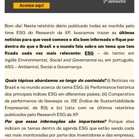
Bom dia! Neste relatório diário publicado todas as manhãs pelo
time ESG do Research da XP, buscamos trazer as
últimas
notícias para que você comece o dia bem informado e fique por
dentro do que o Brasil e o mundo fala sobre um tema que tem
ficado cada vez mais relevante:
ESG
– do termo em
inglês Environmental, Social and Governance
ou, em português,
ASG – Ambiental, Social e Governança.
Quais tópicos abordamos ao longo do conteúdo?
(i) Notícias no
Brasil e no mundo acerca do tema ESG; (ii) Performance histórica
dos principais índices ESG em diferentes países; (iii) Comparativo
da performance do Ibovespa vs. ISE (Índice de Sustentabilidade
Empresarial, da B3); e (iv) Lista com os últimos relatórios
publicados pelo Research ESG da XP.
Por que essas informações são importantes?
Porque elas
indicam os temas dentro da agenda ESG que estão sendo cada
vez mais monitoradas por parte dos investidores e das empresas,