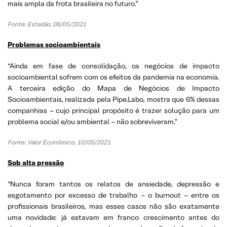
mais ampla da frota brasileira no futuro.”
Fonte: Estadão, 08/05/2021
Problemas socioambientais
“Ainda em fase de consolidação, os negócios de impacto
socioambiental sofrem com os efeitos da pandemia na economia.
A terceira edição do Mapa de Negócios de Impacto
Socioambientais, realizada pela Pipe.Labo, mostra que 6% dessas
companhias – cujo principal propósito é trazer solução para um
problema social e/ou ambiental – não sobreviveram.”
Fonte: Valor Econômico, 10/05/2021
Sob alta pressão
“Nunca foram tantos os relatos de ansiedade, depressão e
esgotamento por excesso de trabalho – o burnout – entre os
profissionais brasileiros, mas esses casos não são exatamente
uma novidade: já estavam em franco crescimento antes do