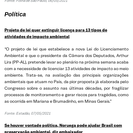
Fonte: Folha de São Paulo, 06/05/2021
Política
Projeto de lei quer extinguir licença para 13 tipos de
atividades de impacto ambiental
“O projeto de lei que estabelece a nova Lei do Licenciamento
Ambiental e que o presidente da Câmara dos Deputados, Arthur
Lira (PP-AL), pretende levar ao plenário na próxima semana acaba
com a necessidade de licenciar 13 atividades de impacto ao meio
ambiente. Trata-se, na avaliação das principais organizações
ambientais que atuam no País, da pior proposta já elaborada pelo
Congresso sobre o assunto nas últimas décadas, por fragilizar
processos de monitoramento e gerar riscos para tragédias, como
as ocorrida em Mariana e Brumadinho, em Minas Gerais.”
Fonte: Estadão, 07/05/2021
Se houver vontade política, Noruega pode ajudar Brasil com
preservação ambiental, diz embaixador