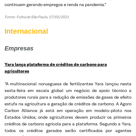
continuem gerando empregos e renda na pandemia.”
Fonte: Folha de São Paulo, 07/05/2021
Internacional
Empresas
Yara lança plataforma de créditos de carbono para
agricultores
“A multinacional norueguesa de fertilizantes Yara lançou nesta
sexta-feira em escala global um negócio de apoio técnico a
produtores rurais para a redução de emissões de gases de efeito
estufa na agricultura e geração de créditos de carbono. A Agoro
Carbon Alliance já está em operação em modelo-piloto nos
Estados Unidos, onde agricultores devem produzir os primeiros
créditos de carbono agrícola para a plataforma. Segundo a Yara,
todos os créditos gerados serão certificados por agentes