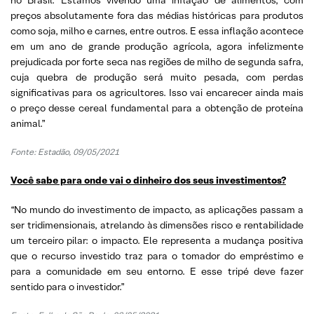
preços absolutamente fora das médias históricas para produtos
como soja, milho e carnes, entre outros. E essa inflação acontece
em um ano de grande produção agrícola, agora infelizmente
prejudicada por forte seca nas regiões de milho de segunda safra,
cuja quebra de produção será muito pesada, com perdas
significativas para os agricultores. Isso vai encarecer ainda mais
o preço desse cereal fundamental para a obtenção de proteína
animal.”
Fonte: Estadão, 09/05/2021
Você sabe para onde vai o dinheiro dos seus investimentos?
“No mundo do investimento de impacto, as aplicações passam a
ser tridimensionais, atrelando às dimensões risco e rentabilidade
um terceiro pilar: o impacto. Ele representa a mudança positiva
que o recurso investido traz para o tomador do empréstimo e
para a comunidade em seu entorno. E esse tripé deve fazer
sentido para o investidor.”