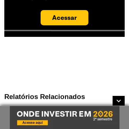
Acessar
Relatórios Relacionados