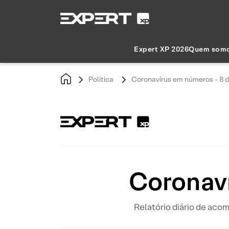
Expert XP 2026
Quem som
Política
Coronavírus em números - 8 d
Coronaví
Relatório diário de ac