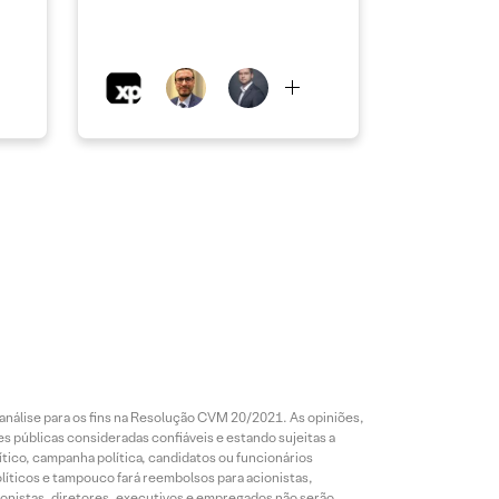
análise para os fins na Resolução CVM 20/2021. As opiniões,
s públicas consideradas confiáveis e estando sujeitas a
ico, campanha política, candidatos ou funcionários
líticos e tampouco fará reembolsos para acionistas,
ionistas, diretores, executivos e empregados não serão