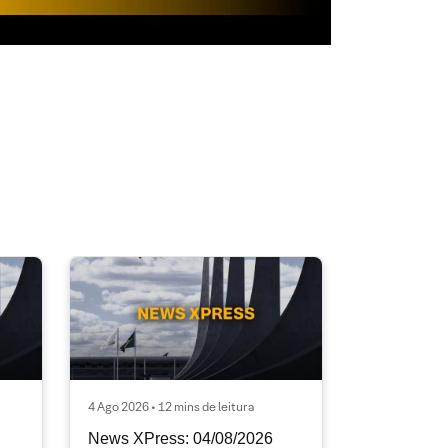
4 Ago 2026 • 12 mins de leitura
News XPress: 04/08/2026