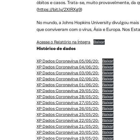
óbitos e casos. Trata-se, muito provavelmente, da 
(
https://bit.ly/2XIRXg9
)
No mundo, a Johns Hopkins University divulgou mais 
que conviveram com o vírus, Ásia e Europa. Nos Est
Acesse o Relatório na Íntegra
Baixar
Histórico de dados
XP Dados Coronavírus 05/06/20:
Baixar
XP Dados Coronavírus 04/06/20:
Baixar
XP Dados Coronavírus 03/06/20:
Baixar
XP Dados Coronavírus 02/06/20:
Baixar
XP Dados Coronavírus 01/06/20:
Baixar
XP Dados Coronavírus 29/05/20:
Baixar
XP Dados Coronavírus 28/05/20:
Baixar
XP Dados Coronavírus 27/05/20:
Baixar
XP Dados Coronavírus 26/05/20:
Baixar
XP Dados Coronavírus 25/05/20:
Baixar
XP Dados Coronavírus 22/05/20:
Baixar
XP Dados Coronavírus 21/05/20:
Baixar
XP Dados Coronavírus 20/05/20:
Baixar
XP Dados Coronavírus 19/05/20:
Baixar