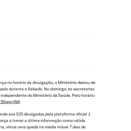
a no horário da divulgação, o Ministério deixou de
o país durante o Sábado. No domingo, as secretarias
 independente do Ministério da Saúde. Pelo horário
ly/30qmrVM
)
nde aos 525 divulgados pela plataforma oficial 1
força a tomar a última informação como válida.
ana, vimos uma queda na média móvel 7 dias de