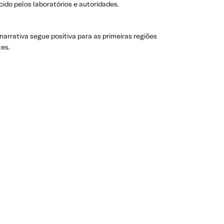
ido pelos laboratórios e autoridades.
arrativa segue positiva para as primeiras regiões
tes.