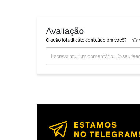
Avaliação
O quão foi útil este conteúdo pra você?