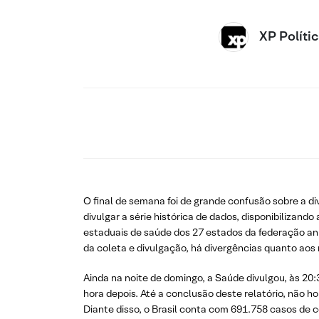
XP Políti
O final de semana foi de grande confusão sobre a d
divulgar a série histórica de dados, disponibilizan
estaduais de saúde dos 27 estados da federação anu
da coleta e divulgação, há divergências quanto aos 
Ainda na noite de domingo, a Saúde divulgou, às 20:
hora depois. Até a conclusão deste relatório, não h
Diante disso, o Brasil conta com 691.758 casos de 