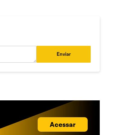
Enviar
Acessar