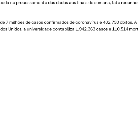
queda no processamento dos dados aos finais de semana, fato reconhec
de 7 milhões de casos confirmados de coronavírus e 402.730 óbitos. A n
ados Unidos, a universidade contabiliza 1.942.363 casos e 110.514 mor