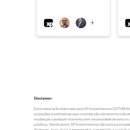
Disclaimer:
Este material foi elaborado pela XP Investimentos CCTVM S/A
projeções e estimativas aqui contidas são meramente indicati
mudanças a qualquer momento sem necessidade de aviso ou co
públicos. Sendo assim, XP Investimentos não está autorizada
diretores, executivos e empregados com relação a contribuiç