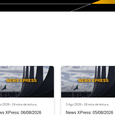
o 2026 • 24 mins de leitura
5 Ago 2026 • 18 mins de leitura
ws XPress: 06/08/2026
News XPress: 05/08/2026