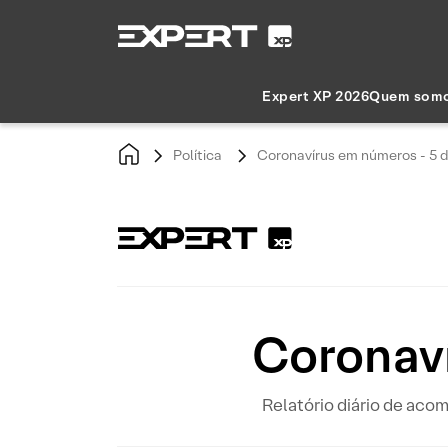
Expert XP 2026
Quem som
Política
Coronavírus em números - 5 d
Coronaví
Relatório diário de ac