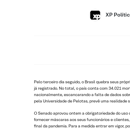
XP Políti
Pelo terceiro dia seguido, o Brasil quebra seus pró
já registrado. No total, o país conta com 34.021 mo
nacionalmente, escancarando a falta de dados sobr
pela Universidade de Pelotas, prevê uma realidade se
O Senado aprovou ontem a obrigatoriedade do uso de
fornecer máscaras aos seus funcionários e clientes
final da pandemia. Para a medida entrar em vigor, p