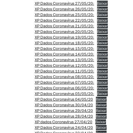
XP Dados Coronavírus 27/05/20:
Baixar
XP Dados Coronavírus 26/05/20:
Baixar
XP Dados Coronavírus 25/05/20:
Baixar
XP Dados Coronavírus 22/05/20:
Baixar
XP Dados Coronavírus 21/05/20:
Baixar
XP Dados Coronavírus 20/05/20:
Baixar
XP Dados Coronavírus 19/05/20:
Baixar
XP Dados Coronavírus 18/05/20:
Baixar
XP Dados Coronavírus 15/05/20:
Baixar
XP Dados Coronavírus 14/05/20:
Baixar
XP Dados Coronavírus 13/05/20:
Baixar
XP Dados Coronavírus 12/05/20:
Baixar
XP Dados Coronavírus 11/05/20:
Baixar
XP Dados Coronavírus 08/05/20:
Baixar
XP Dados Coronavírus 07/05/20:
Baixar
XP Dados Coronavírus 06/05/20:
Baixar
XP Dados Coronavírus 05/05/20:
Baixar
XP Dados Coronavírus 04/05/20
Baixar
XP Dados Coronavírus 30/04/20
Baixar
XP Dados Coronavírus 29/04/20
Baixar
XP Dados Coronavírus 28/04/20
Baixar
XP dados Coronavírus 27/04/20
Baixar
XP Dados Coronavírus 24/04/20
Baixar