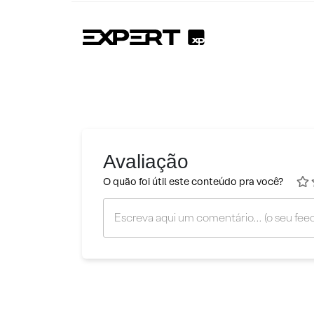
Avaliação
O quão foi útil este conteúdo pra você?