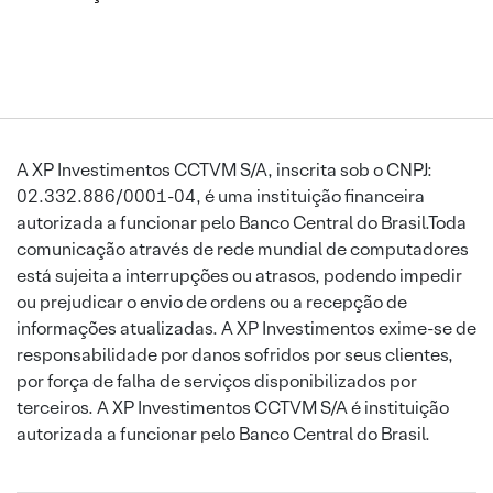
A XP Investimentos CCTVM S/A, inscrita sob o CNPJ:
02.332.886/0001-04, é uma instituição financeira
autorizada a funcionar pelo Banco Central do Brasil.Toda
comunicação através de rede mundial de computadores
está sujeita a interrupções ou atrasos, podendo impedir
ou prejudicar o envio de ordens ou a recepção de
informações atualizadas. A XP Investimentos exime-se de
responsabilidade por danos sofridos por seus clientes,
por força de falha de serviços disponibilizados por
terceiros. A XP Investimentos CCTVM S/A é instituição
autorizada a funcionar pelo Banco Central do Brasil.