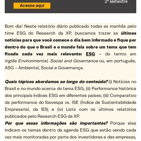
Bom dia! Neste relatório diário publicado todas as manhãs pelo
time ESG do Research da XP, buscamos trazer as
últimas
notícias para que você comece o dia bem informado e fique por
dentro do que o Brasil e o mundo fala sobre um tema que tem
ficado cada vez mais relevante:
ESG
– do termo em
inglês Environmental, Social and Governance
ou, em português,
ASG – Ambiental, Social e Governança.
Quais tópicos abordamos ao longo do conteúdo?
(i) Notícias no
Brasil e no mundo acerca do tema ESG; (ii) Performance histórica
dos principais índices ESG em diferentes países; (iii) Comparativo
da performance do Ibovespa vs. ISE (Índice de Sustentabilidade
Empresarial, da B3); e (iv) Lista com os últimos relatórios
publicados pelo Research ESG da XP.
Por que essas informações são importantes?
Porque elas
indicam os temas dentro da agenda ESG que estão sendo cada
vez mais monitoradas por parte dos investidores e das empresas,