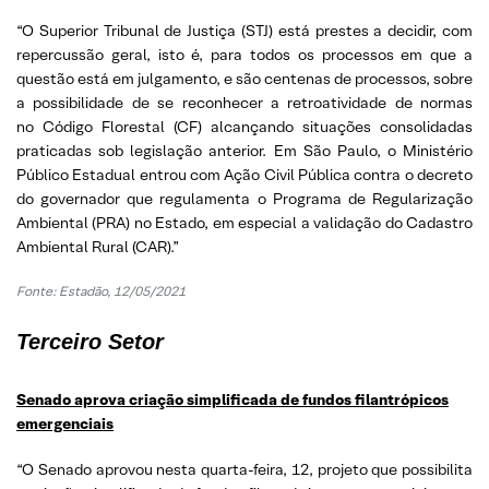
“O Superior Tribunal de Justiça (STJ) está prestes a decidir, com
repercussão geral, isto é, para todos os processos em que a
questão está em julgamento, e são centenas de processos, sobre
a possibilidade de se reconhecer a retroatividade de normas
no Código Florestal (CF) alcançando situações consolidadas
praticadas sob legislação anterior. Em São Paulo, o Ministério
Público Estadual entrou com Ação Civil Pública contra o decreto
do governador que regulamenta o Programa de Regularização
Ambiental (PRA) no Estado, em especial a validação do Cadastro
Ambiental Rural (CAR).”
Fonte: Estadão, 12/05/2021
Terceiro Setor
Senado aprova criação simplificada de fundos filantrópicos
emergenciais
“O Senado aprovou nesta quarta-feira, 12, projeto que possibilita