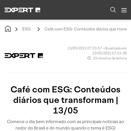
ESG
Café com ESG: Conteúdos diários que transfo
13/05/2021 07:20:57 • Atualizado em
13/05/2021 07:51:39
15 minutos de leitura
Café com ESG: Conteúdos
diários que transformam |
13/05
Comece o dia bem informado com as principais notícias ao
redor do Brasil e do mundo quando o tema é ESG!