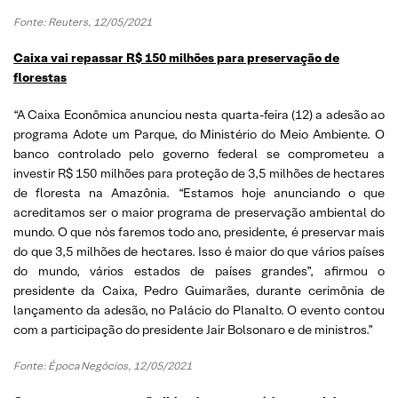
Fonte: Reuters, 12/05/2021
Caixa vai repassar R$ 150 milhões para preservação de
florestas
“A Caixa Econômica anunciou nesta quarta-feira (12) a adesão ao
programa Adote um Parque, do Ministério do Meio Ambiente. O
banco controlado pelo governo federal se comprometeu a
investir R$ 150 milhões para proteção de 3,5 milhões de hectares
de floresta na Amazônia. “Estamos hoje anunciando o que
acreditamos ser o maior programa de preservação ambiental do
mundo. O que nós faremos todo ano, presidente, é preservar mais
do que 3,5 milhões de hectares. Isso é maior do que vários países
do mundo, vários estados de países grandes”, afirmou o
presidente da Caixa, Pedro Guimarães, durante cerimônia de
lançamento da adesão, no Palácio do Planalto. O evento contou
com a participação do presidente Jair Bolsonaro e de ministros.”
Fonte: Época Negócios, 12/05/2021