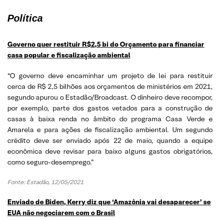
Política
Governo quer restituir R$2,5 bi do Orçamento para financiar
casa popular e fiscalização ambiental
“O governo deve encaminhar um projeto de lei para restituir
cerca de R$ 2,5 bilhões aos orçamentos de ministérios em 2021,
segundo apurou o Estadão/Broadcast. O dinheiro deve recompor,
por exemplo, parte dos gastos vetados para a construção de
casas à baixa renda no âmbito do programa Casa Verde e
Amarela e para ações de fiscalização ambiental. Um segundo
crédito deve ser enviado após 22 de maio, quando a equipe
econômica deve revisar para baixo alguns gastos obrigatórios,
como seguro-desemprego.”
Fonte: Estadão, 12/05/2021
Enviado de Biden, Kerry diz que ‘Amazônia vai desaparecer’ se
EUA não negociarem com o Brasil