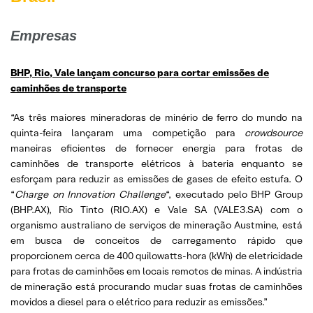
Empresas
BHP, Rio, Vale lançam concurso para cortar emissões de
caminhões de transporte
“As três maiores mineradoras de minério de ferro do mundo na
quinta-feira lançaram uma competição para
crowdsource
maneiras eficientes de fornecer energia para frotas de
caminhões de transporte elétricos à bateria enquanto se
esforçam para reduzir as emissões de gases de efeito estufa. O
“
Charge on Innovation Challenge
“, executado pelo BHP Group
(BHP.AX), Rio Tinto (RIO.AX) e Vale SA (VALE3.SA) com o
organismo australiano de serviços de mineração Austmine, está
em busca de conceitos de carregamento rápido que
proporcionem cerca de 400 quilowatts-hora (kWh) de eletricidade
para frotas de caminhões em locais remotos de minas. A indústria
de mineração está procurando mudar suas frotas de caminhões
movidos a diesel para o elétrico para reduzir as emissões.”