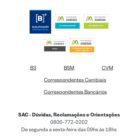
B3
BSM
CVM
Correspondentes Cambiais
Correspondentes Bancários
SAC - Dúvidas, Reclamações e Orientações
0800-772-0202
De segunda a sexta-feira das 09hs às 18hs