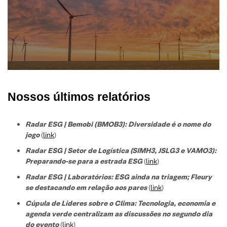
Nossos últimos relatórios
Radar ESG | Bemobi (BMOB3): Diversidade é o nome do
jogo
(
link
)
Radar ESG | Setor de Logística (SIMH3, JSLG3 e VAMO3):
Preparando-se para a estrada ESG
(
link
)
Radar ESG | Laboratórios: ESG ainda na triagem; Fleury
se destacando em relação aos pares
(
link
)
Cúpula de Líderes sobre o Clima: Tecnologia, economia e
agenda verde centralizam as discussões no segundo dia
do evento
(
link
)