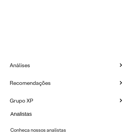
Análises
Recomendações
Grupo XP
Analistas
Conheça nossos analistas