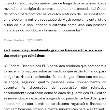
citando preocupações ambientais de longa data para uma rápida
reversão na posição da empresa sobre a criptomoeda. […] O uso
de bitcoin para comprar os veículos elétricos de Tesla destacou
uma dicotomia entre a reputação de Musk como ambientalista e
o uso de sua popularidade e estatura como uma das pessoas
mais ricas do mundo para financiar criptomoedas.”
Fonte: Reuters, 12/05/2021
Fed pressiona privadamente grandes bancos sobre os riscos
das mudanças climáticas
“O Federal Reserve dos EUA pediu aos credores que comecem a
fornecer informações sobre as medidas que estão tomando para
mitigar os riscos relacionados às mudanças climáticas em seus
balanços, segundo quatro pessoas com conhecimento do
assunto. As discussões de supervisão não relatadas
anteriormente destacam como os cães de guarda dos EUA estão
se movendo para executar a agenda do presidente Joe Biden para
incorporar o risco climático ao sistema regulatório financeiro,
com ramificações potencialmente importantes para Wall Street.”