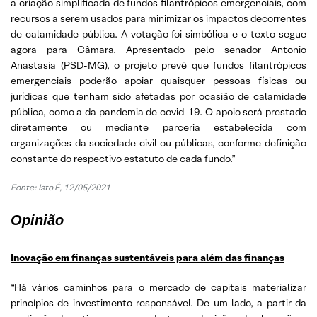
a criação simplificada de fundos filantrópicos emergenciais, com
recursos a serem usados para minimizar os impactos decorrentes
de calamidade pública. A votação foi simbólica e o texto segue
agora para Câmara. Apresentado pelo senador Antonio
Anastasia (PSD-MG), o projeto prevê que fundos filantrópicos
emergenciais poderão apoiar quaisquer pessoas físicas ou
jurídicas que tenham sido afetadas por ocasião de calamidade
pública, como a da pandemia de covid-19. O apoio será prestado
diretamente ou mediante parceria estabelecida com
organizações da sociedade civil ou públicas, conforme definição
constante do respectivo estatuto de cada fundo.”
Fonte: Isto É, 12/05/2021
Opinião
Inovação em finanças sustentáveis para além das finanças
“Há vários caminhos para o mercado de capitais materializar
princípios de investimento responsável. De um lado, a partir da