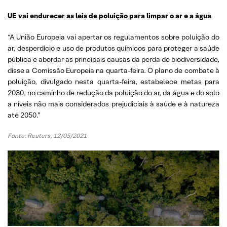
UE vai endurecer as leis de poluição para limpar o ar e a água
“A União Europeia vai apertar os regulamentos sobre poluição do
ar, desperdício e uso de produtos químicos para proteger a saúde
pública e abordar as principais causas da perda de biodiversidade,
disse a Comissão Europeia na quarta-feira. O plano de combate à
poluição, divulgado nesta quarta-feira, estabelece metas para
2030, no caminho de redução da poluição do ar, da água e do solo
a níveis não mais considerados prejudiciais à saúde e à natureza
até 2050.”
Fonte: Reuters, 12/05/2021