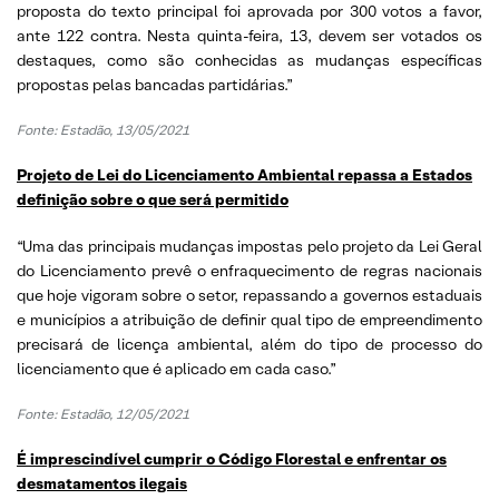
proposta do texto principal foi aprovada por 300 votos a favor,
ante 122 contra. Nesta quinta-feira, 13, devem ser votados os
destaques, como são conhecidas as mudanças específicas
propostas pelas bancadas partidárias.”
Fonte: Estadão, 13/05/2021
Projeto de Lei do Licenciamento Ambiental repassa a Estados
definição sobre o que será permitido
“Uma das principais mudanças impostas pelo projeto da Lei Geral
do Licenciamento prevê o enfraquecimento de regras nacionais
que hoje vigoram sobre o setor, repassando a governos estaduais
e municípios a atribuição de definir qual tipo de empreendimento
precisará de licença ambiental, além do tipo de processo do
licenciamento que é aplicado em cada caso.”
Fonte: Estadão, 12/05/2021
É imprescindível cumprir o Código Florestal e enfrentar os
desmatamentos ilegais