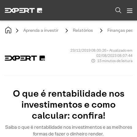
Aprenda a investir
Relatórios
Finanças pesso
23/12/2019 08:00:26 • Atualizado em
02/08/2023 08:07:44
15 minutos de leitura
O que é rentabilidade nos
investimentos e como
calcular: confira!
Saiba o que é rentabilidade nos investimentos e as melhores
formas de fazer o dinheiro render.