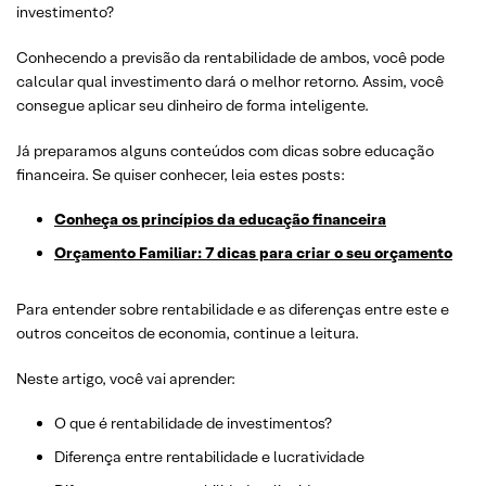
investimento?
Conhecendo a previsão da rentabilidade de ambos, você pode
calcular qual investimento dará o melhor retorno. Assim, você
consegue aplicar seu dinheiro de forma inteligente.
Já preparamos alguns conteúdos com dicas sobre educação
financeira. Se quiser conhecer, leia estes posts:
Conheça os princípios da educação financeira
Orçamento Familiar: 7 dicas para criar o seu orçamento
Para entender sobre rentabilidade e as diferenças entre este e
outros conceitos de economia, continue a leitura.
Neste artigo, você vai aprender:
O que é rentabilidade de investimentos?
Diferença entre rentabilidade e lucratividade