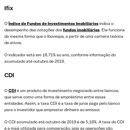
Ifix
O
Índice de Fundos de Investimentos Imobiliários
indica o
desempenho das cotações dos
fundos imobiliários
. Ele funciona
da mesma forma que o Ibovespa, a partir de uma carteira teórica
de ativos.
O indicador está em 18,71% ao ano, conforme informação do
acumulado até outubro de 2019.
CDI
O
CDI
é um produto de investimento negociado entre bancos,
que serve como uma forma de empréstimo entre essas
entidades. Assim, a taxa CDI é a taxa de juros paga pelo banco
para o investidor que emprestar dinheiro ao emissor.
O CDI acumulado até outubro de 2019 é de 5,16%. A taxa do CDI
é a mais utilizada para comparação, pois as operações são