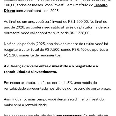
100,00, todos os meses. Você investiu em um título do
Tesouro
Direto
com vencimento em 2025.
Ao final de um ano, você terá investido R$ 1.200,00. No final do
ano de 2020, ao conferir seu saldo através da plataforma de sua
corretora, você vai encontrar o valor de R$ 1.225,00.
No final do período (2025, ano do vencimento do título), você irá
resgatar o valor total de R$ 7.500, sendo R$ 6.400 de aportes e
R$ 1.100 somente de rendimentos.
A diferença de valor entre o investido e o resgatado é a
rentabilidade do investimento.
Em nosso exemplo, ela foi de cerca de 5%, uma média de
rentabilidade apresentada nos títulos do Tesouro de curto prazo.
Assim, quanto mais tempo você deixar seu dinheiro investido,
maior será a rentabilidade.
Isso acontece em virtude dos
juros compostos
. Ou seja, são os