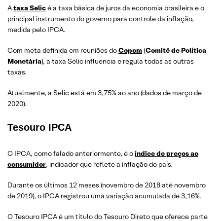
A
taxa Selic
é a taxa básica de juros da economia brasileira e o
principal instrumento do governo para controle da inflação,
medida pelo IPCA.
Com meta definida em reuniões do
Copom
(
Comitê de Política
Monetária
), a taxa Selic influencia e regula todas as outras
taxas.
Atualmente, a Selic está em 3,75% ao ano (dados de março de
2020).
Tesouro IPCA
O IPCA, como falado anteriormente, é o
índice de preços ao
consumidor
, indicador que reflete a inflação do país.
Durante os últimos 12 meses (novembro de 2018 até novembro
de 2019), o IPCA registrou uma variação acumulada de 3,16%.
O Tesouro IPCA é um título do Tesouro Direto que oferece parte