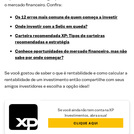
o mercado financeiro. Confira:
Os 12 erros mais comuns de quem começa a investir
Onde investir com a Selic em queda?
Carteira recomendada XP: Tipos de carteiras
recomendadas e estratégia
Conhece oportunidades do mercado financeiro, mas não
sabe por onde começar?
Se você gostou de saber o que é rentabilidade e como calcular a
rentabilidade de um investimento então compartilhe com seus
amigos investidores e escolha a opção ideal!
Se você ainda não tem conta na XP
Investimentos, abra a sua!
CLIQUE AQUI