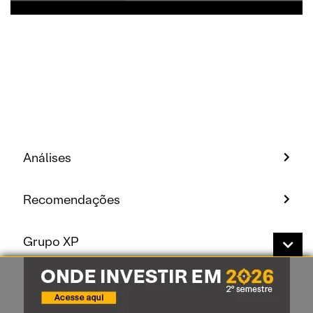
Análises
Recomendações
Grupo XP
Analistas
Conheça nossos analistas