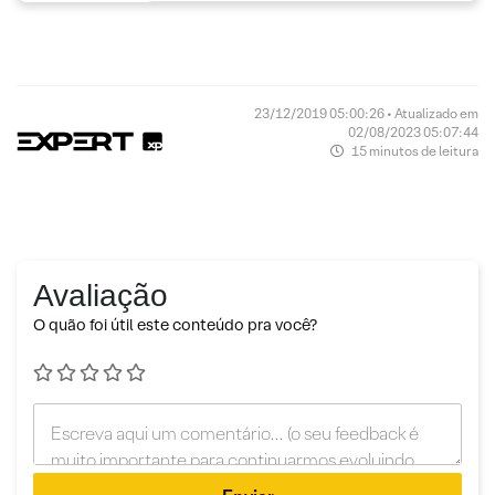
23/12/2019 05:00:26 • Atualizado em
02/08/2023 05:07:44
15 minutos de leitura
Avaliação
O quão foi útil este conteúdo pra você?