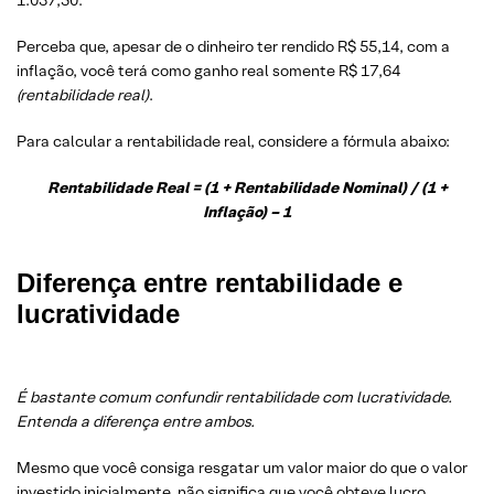
1.037,50.
Perceba que, apesar de o dinheiro ter rendido R$ 55,14, com a
inflação, você terá como ganho real somente R$ 17,64
(rentabilidade real)
.
Para calcular a rentabilidade real, considere a fórmula abaixo:
Rentabilidade Real = (1 + Rentabilidade Nominal) / (1 +
Inflação) – 1
Diferença entre rentabilidade e
lucratividade
É bastante comum confundir rentabilidade com lucratividade.
Entenda a diferença entre ambos.
Mesmo que você consiga resgatar um valor maior do que o valor
investido inicialmente, não significa que você obteve lucro.