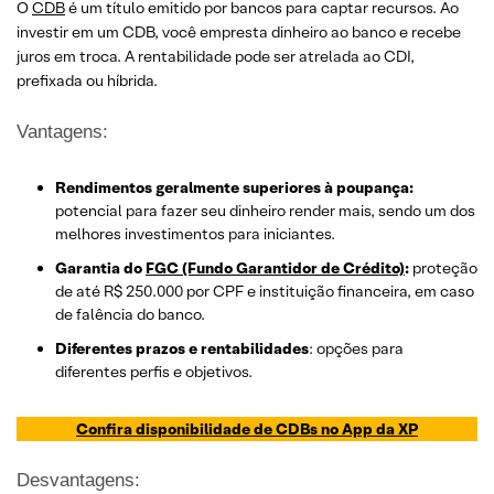
O
CDB
é um título emitido por bancos para captar recursos. Ao
investir em um CDB, você empresta dinheiro ao banco e recebe
juros em troca. A rentabilidade pode ser atrelada ao CDI,
prefixada ou híbrida.
Vantagens:
Rendimentos geralmente superiores à poupança:
potencial para fazer seu dinheiro render mais, sendo um dos
melhores investimentos para iniciantes.
Garantia do
FGC (Fundo Garantidor de Crédito)
:
proteção
de até R$ 250.000 por CPF e instituição financeira, em caso
de falência do banco.
Diferentes prazos e rentabilidades
: opções para
diferentes perfis e objetivos.
Confira disponibilidade de CDBs no App da XP
Desvantagens: