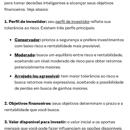
para tomar decisões inteligentes e alcançar seus objetivos
financeiros. Veja abaixo:
1. Perfil de investidor:
seu
perfil de investidor
reflete sua
tolerância ao risco. Existem três perfis principais:
Conservador
:
prioriza a segurança e prefere investimentos
com baixo risco e rentabilidade mais previsível.
Moderado
:
busca um equilíbrio entre risco e rentabilidade,
aceitando um nível moderado de risco para obter retornos
potencialmente maiores.
Arrojado (ou agressivo)
:
tem maior tolerância ao risco e
busca retornos mais expressivos, aceitando a possibilidade
de perdas em busca de ganhos maiores.
2. Objetivos financeiros:
seus objetivos determinam o prazo e a
rentabilidade que você busca.
3. Valor disponível para investir:
o valor inicial e os aportes
mensais que você pode fazer influenciam as opções disponíveis.