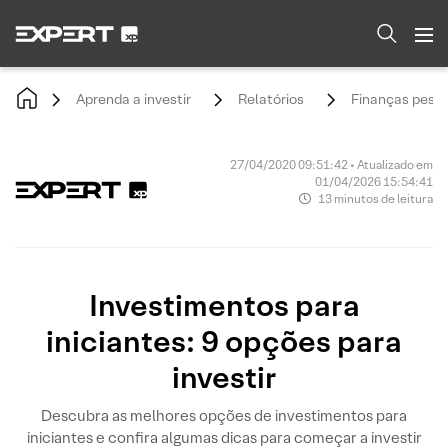
Aprenda a investir
Relatórios
Finanças pesso
27/04/2020 09:51:42 • Atualizado em
01/04/2026 15:54:41
13 minutos de leitura
Investimentos para
iniciantes: 9 opções para
investir
Descubra as melhores opções de investimentos para
iniciantes e confira algumas dicas para começar a investir