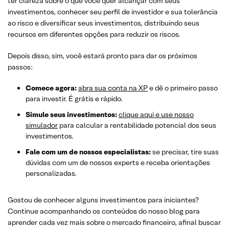
ter clareza sobre o que você quer alcançar com seus
investimentos, conhecer seu perfil de investidor e sua tolerância
ao risco e diversificar seus investimentos, distribuindo seus
recursos em diferentes opções para reduzir os riscos.
Depois disso, sim, você estará pronto para dar os próximos
passos:
Comece agora:
abra sua conta na XP
e dê o primeiro passo
para investir. É grátis e rápido.
Simule seus investimentos:
clique aqui e use nosso
simulador
para calcular a rentabilidade potencial dos seus
investimentos.
Fale com um de nossos especialistas:
se precisar, tire suas
dúvidas com um de nossos experts e receba orientações
personalizadas.
Gostou de conhecer alguns investimentos para iniciantes?
Continue acompanhando os conteúdos do nosso blog para
aprender cada vez mais sobre o mercado financeiro, afinal buscar