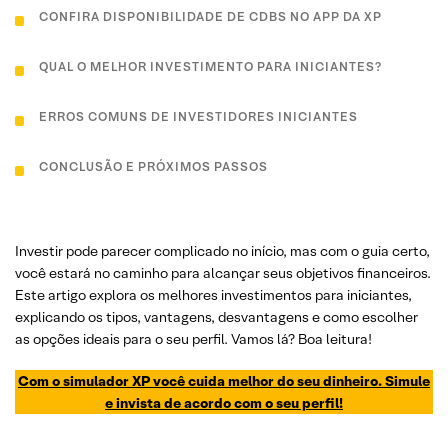
CONFIRA DISPONIBILIDADE DE CDBS NO APP DA XP
QUAL O MELHOR INVESTIMENTO PARA INICIANTES?
ERROS COMUNS DE INVESTIDORES INICIANTES
CONCLUSÃO E PRÓXIMOS PASSOS
Investir pode parecer complicado no início, mas com o guia certo,
você estará no caminho para alcançar seus objetivos financeiros.
Este artigo explora os melhores investimentos para iniciantes,
explicando os tipos, vantagens, desvantagens e como escolher
as opções ideais para o seu perfil. Vamos lá? Boa leitura!
Com o simulador XP você cuida melhor do seu dinheiro. Simule
e invista de acordo com o seu perfil!