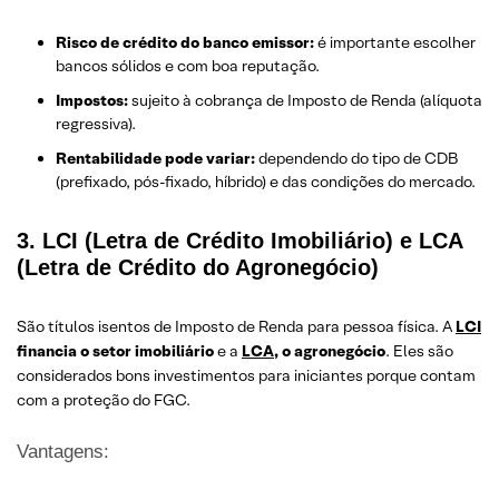
Risco de crédito do banco emissor:
é importante escolher
bancos sólidos e com boa reputação.
Impostos:
sujeito à cobrança de Imposto de Renda (alíquota
regressiva).
Rentabilidade pode variar:
dependendo do tipo de CDB
(prefixado, pós-fixado, híbrido) e das condições do mercado.
3. LCI (Letra de Crédito Imobiliário) e LCA
(Letra de Crédito do Agronegócio)
São títulos isentos de Imposto de Renda para pessoa física. A
LCI
financia o setor imobiliário
e a
LCA
, o agronegócio
. Eles são
considerados bons investimentos para iniciantes porque contam
com a proteção do FGC.
Vantagens: