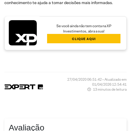
conhecimento te ajuda a tomar decisões mais informadas.
Se você ainda não tem conta na XP
Investimentos, abra a sua!
CLIQUE AQUI
27/04/2020 06:51:42 • Atualizado em
01/04/2026 12:54:41
13 minutos de leitura
Avaliação