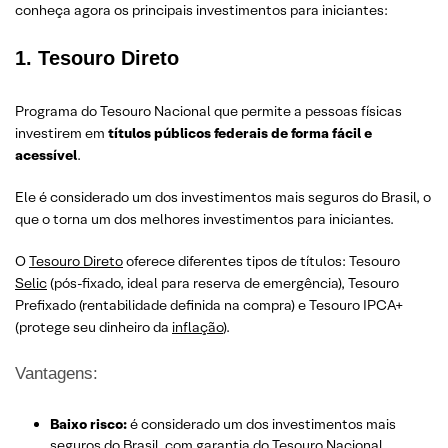
conheça agora os principais investimentos para iniciantes:
1. Tesouro Direto
Programa do Tesouro Nacional que permite a pessoas físicas
investirem em
títulos públicos federais de forma fácil e
acessível
.
Ele é considerado um dos investimentos mais seguros do Brasil, o
que o torna um dos melhores investimentos para iniciantes.
O
Tesouro D
i
reto
oferece diferentes tipos de títulos: Tesouro
Selic
(pós-fixado, ideal para reserva de emergência), Tesouro
Prefixado (rentabilidade definida na compra) e Tesouro IPCA+
(protege seu dinheiro da
inflação
).
Vantagens:
Baixo risco:
é considerado um dos investimentos mais
seguros do Brasil, com garantia do Tesouro Nacional.