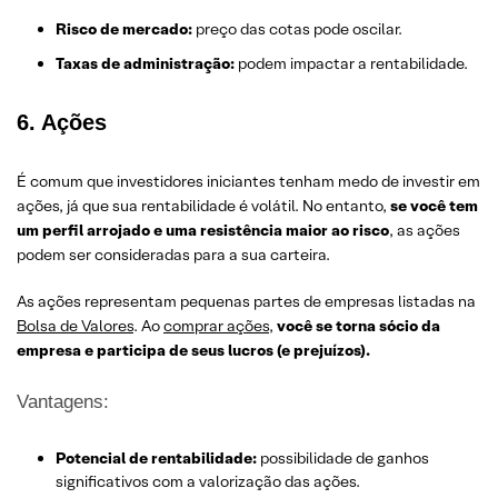
Risco de mercado:
preço das cotas pode oscilar.
Taxas de administração:
podem impactar a rentabilidade.
6. Ações
É comum que investidores iniciantes tenham medo de investir em
ações, já que sua rentabilidade é volátil. No entanto,
se você tem
um perfil arrojado e uma resistência maior ao risco
, as ações
podem ser consideradas para a sua carteira.
As ações representam pequenas partes de empresas listadas na
Bolsa de Valores
. Ao
comprar ações
,
você se torna sócio da
empresa e participa de seus lucros (e prejuízos).
Vantagens:
Potencial de rentabilidade:
possibilidade de ganhos
significativos com a valorização das ações.