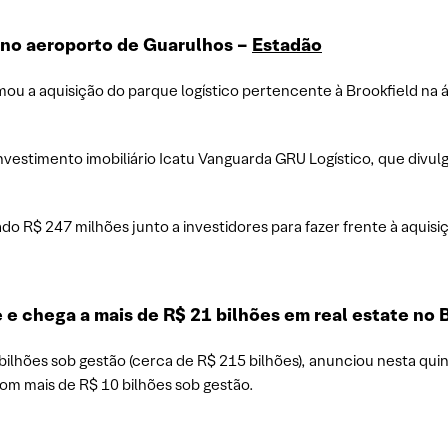
s no aeroporto de Guarulhos –
Estadão
mou a aquisição do parque logístico pertencente à Brookfield na
nvestimento imobiliário Icatu Vanguarda GRU Logístico, que divul
do R$ 247 milhões junto a investidores para fazer frente à aquisi
 e chega a mais de R$ 21 bilhões em real estate no B
ilhões sob gestão (cerca de R$ 215 bilhões), anunciou nesta quint
com mais de R$ 10 bilhões sob gestão.