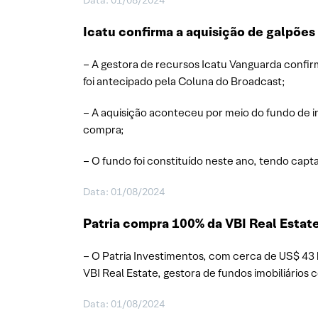
Data: 01/08/2024
Icatu confirma a aquisição de galpõe
– A gestora de recursos Icatu Vanguarda confir
foi antecipado pela Coluna do Broadcast;
– A aquisição aconteceu por meio do fundo de i
compra;
– O fundo foi constituído neste ano, tendo capta
Data: 01/08/2024
Patria compra 100% da VBI Real Estate
– O Patria Investimentos, com cerca de US$ 43 b
VBI Real Estate, gestora de fundos imobiliários 
Data: 01/08/2024