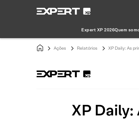
Expert XP 2026
Quem som
Ações
Relatórios
XP Daily: As pri
XP Daily: 