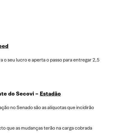
eed
a o seu lucro e aperta o passo para entregar 2,5
nte do Secovi –
Estadão
ação no Senado são as alíquotas que incidirão
cto que as mudanças terão na carga cobrada