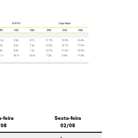
-feira
Sexta-feira
/08
02/08