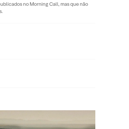
publicados no Morning Call, mas que não
s.