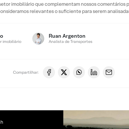
 setor imobiliário que complementam nossos comentários 
onsideramos relevantes o suficiente para serem analisada
ro
Ruan Argenton
 imobiliário
Analista de Transportes
Compartilhar: