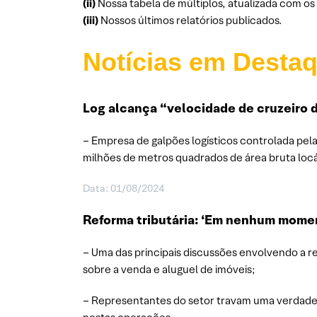
(ii)
Nossa tabela de múltiplos, atualizada com o
(iii)
Nossos últimos relatórios publicados.
Notícias em Desta
Log alcança “velocidade de cruzeiro 
– Empresa de galpões logísticos controlada pela
milhões de metros quadrados de área bruta locá
Data: 01/08/2024
Reforma tributária: ‘Em nenhum momen
– Uma das principais discussões envolvendo a r
sobre a venda e aluguel de imóveis;
– Representantes do setor travam uma verdadei