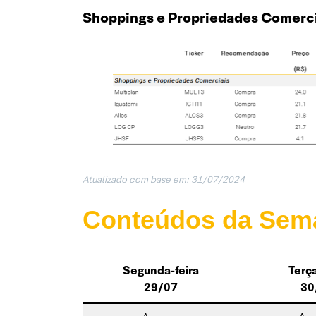
Shoppings e Propriedades Comerci
Atualizado com base em: 31/07/202
4
Conteúdos da Sem
Segunda-feira
Terça
29/07
30