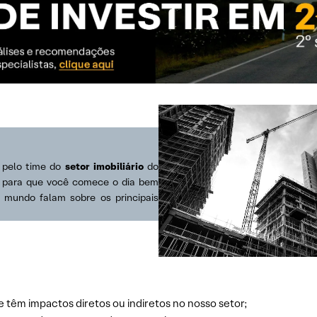
s pelo time do
setor imobiliário
do
s para que você comece o dia bem
o mundo falam sobre os principais
e têm impactos diretos ou indiretos no nosso setor;