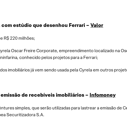
a com estúdio que desenhou Ferrari –
Valor
de R$ 220 milhões;
Cyrela Oscar Freire Corporate, empreendimento localizado na Os
Pininfarina, conhecido pelos projetos para a Ferrari;
dos imobiliários já vem sendo usada pela Cyrela em outros projeto
 emissão de recebíveis imobiliários –
Infomoney
tures simples, que serão utilizadas para lastrear a emissão de Cer
ea Securitizadora S.A.