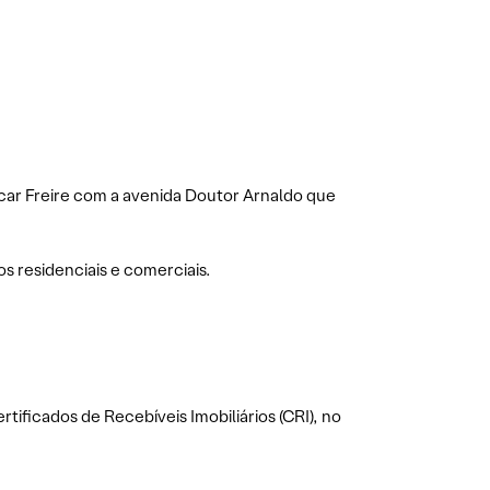
car Freire com a avenida Doutor Arnaldo que
s residenciais e comerciais.
tificados de Recebíveis Imobiliários (CRI), no