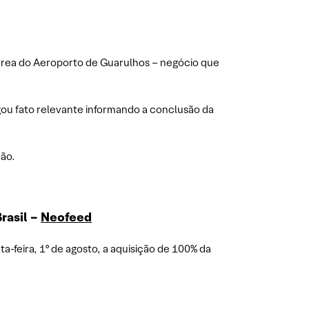
 área do Aeroporto de Guarulhos – negócio que
gou fato relevante informando a conclusão da
ção.
rasil –
Neofeed
a-feira, 1º de agosto, a aquisição de 100% da