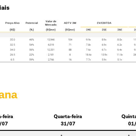
ais
ana
-feira
Quarta-feira
Quinta
/07
31/07
01