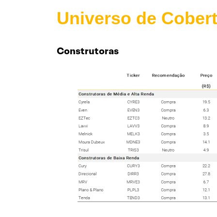
Universo de Cober
Construtoras