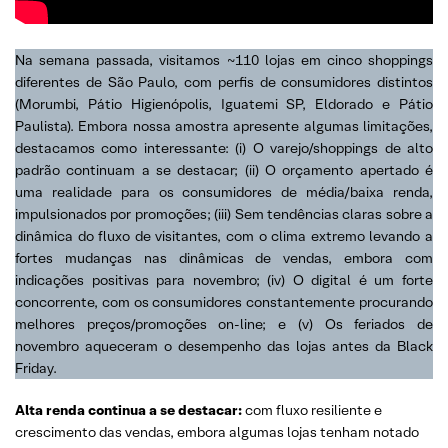
Na semana passada, visitamos ~110 lojas em cinco shoppings
diferentes de São Paulo, com perfis de consumidores distintos
(Morumbi, Pátio Higienópolis, Iguatemi SP, Eldorado e Pátio
Paulista). Embora nossa amostra apresente algumas limitações,
destacamos como interessante: (i) O varejo/shoppings de alto
padrão continuam a se destacar; (ii) O orçamento apertado é
uma realidade para os consumidores de média/baixa renda,
impulsionados por promoções; (iii) Sem tendências claras sobre a
dinâmica do fluxo de visitantes, com o clima extremo levando a
fortes mudanças nas dinâmicas de vendas, embora com
indicações positivas para novembro; (iv) O digital é um forte
concorrente, com os consumidores constantemente procurando
melhores preços/promoções on-line; e (v) Os feriados de
novembro aqueceram o desempenho das lojas antes da Black
Friday.
Alta renda continua a se destacar:
com fluxo resiliente e
crescimento das vendas, embora algumas lojas tenham notado