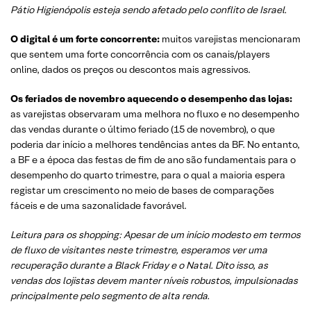
Pátio Higienópolis esteja sendo afetado pelo conflito de Israel.
O digital é um forte concorrente:
muitos varejistas mencionaram
que sentem uma forte concorrência com os canais/players
online, dados os preços ou descontos mais agressivos.
Os feriados de novembro aquecendo o desempenho das lojas:
as varejistas observaram uma melhora no fluxo e no desempenho
das vendas durante o último feriado (15 de novembro), o que
poderia dar início a melhores tendências antes da BF. No entanto,
a BF e a época das festas de fim de ano são fundamentais para o
desempenho do quarto trimestre, para o qual a maioria espera
registar um crescimento no meio de bases de comparações
fáceis e de uma sazonalidade favorável.
Leitura para os shopping: Apesar de um início modesto em termos
de fluxo de visitantes neste trimestre, esperamos ver uma
recuperação durante a Black Friday e o Natal. Dito isso, as
vendas dos lojistas devem manter níveis robustos, impulsionadas
principalmente pelo segmento de alta renda.