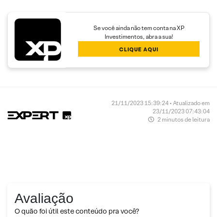
Se você ainda não tem conta na XP
Investimentos, abra a sua!
CLIQUE AQUI
21/11/2023 15:39:24 • Atualizado em
23/11/2023 07:43:04
2 minutos de leitura
Avaliação
O quão foi útil este conteúdo pra você?