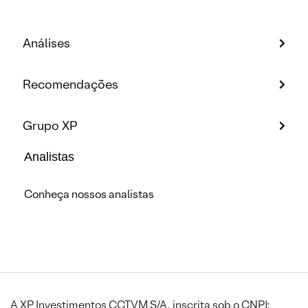
Análises
Recomendações
Grupo XP
Analistas
Conheça nossos analistas
A XP Investimentos CCTVM S/A, inscrita sob o CNPJ: