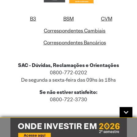
B3
BSM
CVM
Correspondentes Cambiais
Correspondentes Bancários
SAC - Dúvidas, Reclamações e Orientações
0800-772-0202
De segunda a sexta-feira das 09hs às 18hs
Se não estiver satisfeito:
0800-722-3730
Este site usa cookies e dados pessoais de acordo com a nossa
Política de
Cookies
e a nossa
Política de Privacidade
.