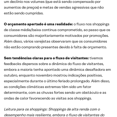
um declínio nos volumes (que está sendo compensado por
aumentos de preços) e metas de vendas agressivas que não
estão sendo cumpridas.
O orçamento apertado é uma realidade:
o fluxo nos shoppings
de classe média/baixa continua comprometido, ao passo que os
consumidores são majoritariamente motivados por promoções.
Além disso, vários varejistas observaram que os consumidores
não estão comprando presentes devido à falta de orçamento.
Sem tendências claras para o fluxo de visitantes:
tivemos
feedbacks dispersos sobre a dinâmica do fluxo de visitantes,
embora a maioria tenha apontado uma dinâmica desafiadora em
outubro, enquanto novembro mostrou indicações positivas,
especialmente durante o último feriado prolongado. Além disso,
as condições climáticas extremas têm sido um fator
determinante, com as chuvas fortes sendo um obstáculo e as
ondas de calor favorecendo as visitas aos shoppings.
Leitura para os shoppings: Shoppings de alta renda com o
desempenho mais resiliente, embora o fluxo de visitantes do