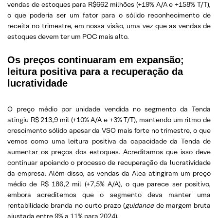
vendas de estoques para R$662 milhões (+19% A/A e +158% T/T),
o que poderia ser um fator para o sólido reconhecimento de
receita no trimestre, em nossa visão, uma vez que as vendas de
estoques devem ter um POC mais alto.
Os preços continuaram em expansão;
leitura positiva para a recuperação da
lucratividade
O preço médio por unidade vendida no segmento da Tenda
atingiu R$ 213,9 mil (+10% A/A e +3% T/T), mantendo um ritmo de
crescimento sólido apesar da VSO mais forte no trimestre, o que
vemos como uma leitura positiva da capacidade da Tenda de
aumentar os preços dos estoques. Acreditamos que isso deve
continuar apoiando o processo de recuperação da lucratividade
da empresa. Além disso, as vendas da Alea atingiram um preço
médio de R$ 186,2 mil (+7,5% A/A), o que parece ser positivo,
embora acreditemos que o segmento deva manter uma
rentabilidade branda no curto prazo (
guidance
de margem bruta
ajustada entre 9% a 11% para 2024).