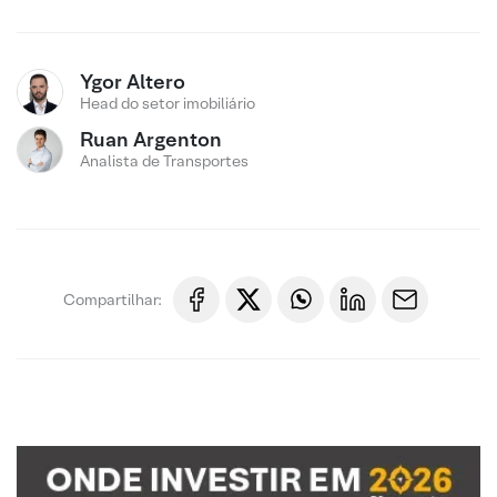
Ygor Altero
Head do setor imobiliário
Ruan Argenton
Analista de Transportes
Compartilhar: