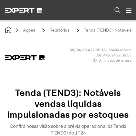
Ações
Relatórios
Tenda (TEND3): Notáveis v
08/04/2024 22:35:16 • Atualizado em
08/04/2024 22:36:50
3 minutos de leitura
Tenda (TEND3): Notáveis
vendas líquidas
impulsionadas por estoques
Confira nossa visão sobre a prévia operacional da Tenda
(TEND3) do 1T24