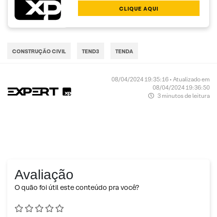
CLIQUE AQUI
CONSTRUÇÃO CIVIL
TEND3
TENDA
08/04/2024 19:35:16 • Atualizado em
08/04/2024 19:36:50
3 minutos de leitura
Avaliação
O quão foi útil este conteúdo pra você?