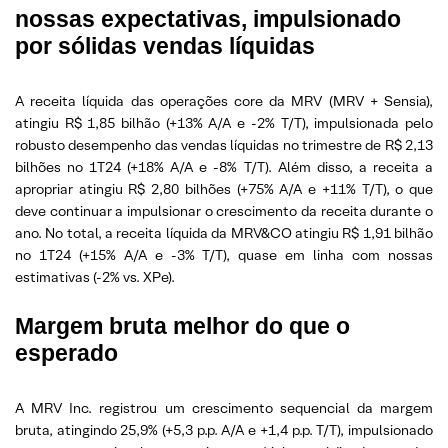
nossas expectativas, impulsionado
por sólidas vendas líquidas
A receita líquida das operações core da MRV (MRV + Sensia),
atingiu R$ 1,85 bilhão (+13% A/A e -2% T/T), impulsionada pelo
robusto desempenho das vendas líquidas no trimestre de R$ 2,13
bilhões no 1T24 (+18% A/A e -8% T/T). Além disso, a receita a
apropriar atingiu R$ 2,80 bilhões (+75% A/A e +11% T/T), o que
deve continuar a impulsionar o crescimento da receita durante o
ano. No total, a receita líquida da MRV&CO atingiu R$ 1,91 bilhão
no 1T24 (+15% A/A e -3% T/T), quase em linha com nossas
estimativas (-2% vs. XPe).
Margem bruta melhor do que o
esperado
A MRV Inc. registrou um crescimento sequencial da margem
bruta, atingindo 25,9% (+5,3 p.p. A/A e +1,4 p.p. T/T), impulsionado