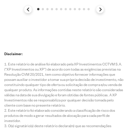
Disclaimer:
Este relatório de análise foi elaborado pela XP Investimentos CCTVM S.A.
(“XP Investimentos ou XP”) de acordo com todas as exigências previstas na
Resolução CVM 20/2021, tem como objetivo fornecer informações que
possam auxiliar o investidor a tomar sua própria decisão de investimento, não
constituindo qualquer tipo de oferta ou solicitação de compra e/ou venda de
qualquer produto. As informações contidas neste relatório são consideradas
válidas na data de sua divulgação e foram obtidas de fontes públicas. A XP
Investimentos não se responsabiliza por qualquer decisão tomada pelo
cliente com base no presente relatório.
Este relatório foi elaborado considerando a classificação de risco dos
produtos de modo a gerar resultados de alocação para cada perfil de
investidor.
O(s) signatário(s) deste relatório declara(m) que as recomendações