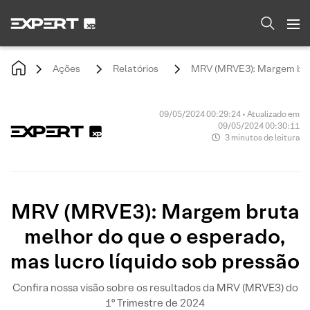
Ações
Relatórios
MRV (MRVE3): Margem bruta
09/05/2024 00:29:24 • Atualizado em
09/05/2024 00:30:11
3 minutos de leitura
MRV (MRVE3): Margem bruta
melhor do que o esperado,
mas lucro líquido sob pressão
Confira nossa visão sobre os resultados da MRV (MRVE3) do
1º Trimestre de 2024