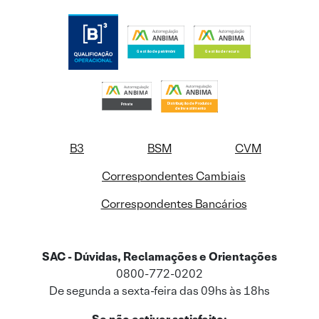
B3
BSM
CVM
Correspondentes Cambiais
Correspondentes Bancários
SAC - Dúvidas, Reclamações e Orientações
0800-772-0202
De segunda a sexta-feira das 09hs às 18hs