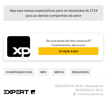
Veja aqui nossas expectativas para os resultados do 1T24
para as demais companhias do setor
Se você ainda não tem conta na XP
Investimentos, abra a sua!
CLIQUE AQUI
CONSTRUÇÃO CIVIL
MRV
MRVE3
RESULTADOS
08/05/2024 21:29:24 • Atualizado em
08/05/2024 21:30:11
3 minutos de leitura