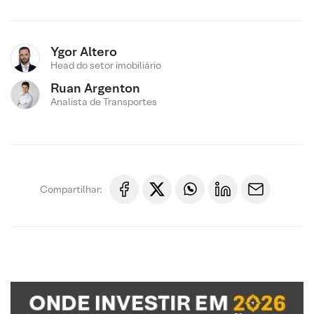
Ygor Altero
Head do setor imobiliário
Ruan Argenton
Analista de Transportes
Compartilhar: