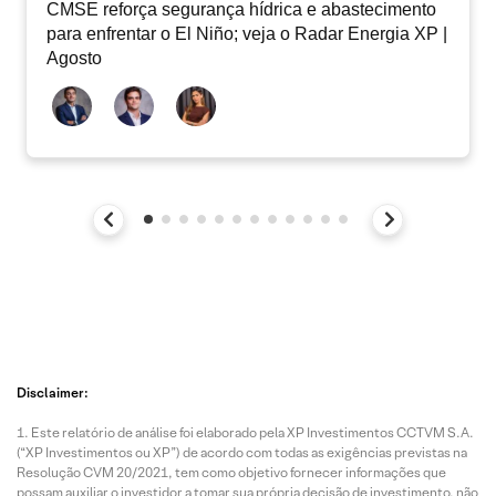
CMSE reforça segurança hídrica e abastecimento
para enfrentar o El Niño; veja o Radar Energia XP |
Agosto
Disclaimer:
Este relatório de análise foi elaborado pela XP Investimentos CCTVM S.A.
(“XP Investimentos ou XP”) de acordo com todas as exigências previstas na
Resolução CVM 20/2021, tem como objetivo fornecer informações que
possam auxiliar o investidor a tomar sua própria decisão de investimento, não