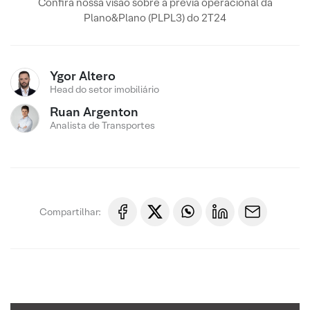
Confira nossa visão sobre a prévia operacional da
Plano&Plano (PLPL3) do 2T24
Ygor Altero
Head do setor imobiliário
Ruan Argenton
Analista de Transportes
Compartilhar: