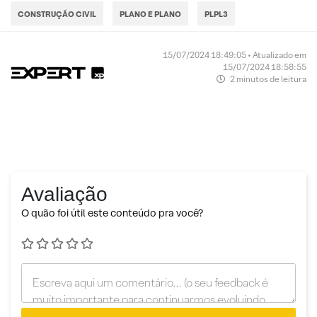
CONSTRUÇÃO CIVIL
PLANO E PLANO
PLPL3
15/07/2024 18:49:05 • Atualizado em
15/07/2024 18:58:55
2 minutos de leitura
Avaliação
O quão foi útil este conteúdo pra você?