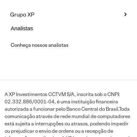
Grupo XP
Analistas
Conheça nossos analistas
A XP Investimentos CCTVM S/A, inscrita sob o CNPJ:
02.332.886/0001-04, é uma instituição financeira
autorizada a funcionar pelo Banco Central do Brasil.Toda
comunicação através de rede mundial de computadores
está sujeita a interrupções ou atrasos, podendo impedir
ou prejudicar o envio de ordens ou a recepção de