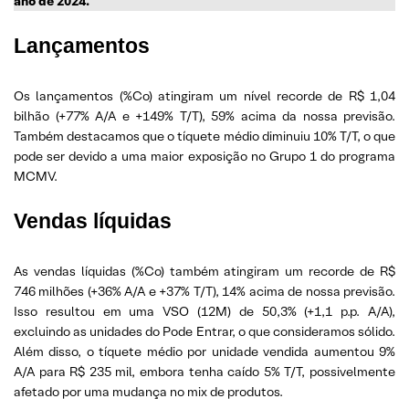
ano de 2024.
Lançamentos
Os lançamentos (%Co) atingiram um nível recorde de R$ 1,04
bilhão (+77% A/A e +149% T/T), 59% acima da nossa previsão.
Também destacamos que o tíquete médio diminuiu 10% T/T, o que
pode ser devido a uma maior exposição no Grupo 1 do programa
MCMV.
Vendas líquidas
As vendas líquidas (%Co) também atingiram um recorde de R$
746 milhões (+36% A/A e +37% T/T), 14% acima de nossa previsão.
Isso resultou em uma VSO (12M) de 50,3% (+1,1 p.p. A/A),
excluindo as unidades do Pode Entrar, o que consideramos sólido.
Além disso, o tíquete médio por unidade vendida aumentou 9%
A/A para R$ 235 mil, embora tenha caído 5% T/T, possivelmente
afetado por uma mudança no mix de produtos.