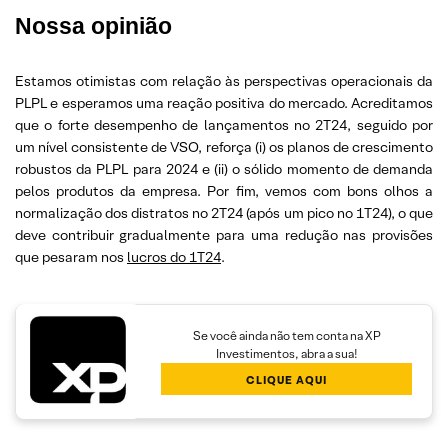
Nossa opinião
Estamos otimistas com relação às perspectivas operacionais da
PLPL e esperamos uma reação positiva do mercado. Acreditamos
que o forte desempenho de lançamentos no 2T24, seguido por
um nível consistente de VSO, reforça (i) os planos de crescimento
robustos da PLPL para 2024 e (ii) o sólido momento de demanda
pelos produtos da empresa. Por fim, vemos com bons olhos a
normalização dos distratos no 2T24 (após um pico no 1T24), o que
deve contribuir gradualmente para uma redução nas provisões
que pesaram nos
lucros do 1T24
.
Se você ainda não tem conta na XP
Investimentos, abra a sua!
CLIQUE AQUI