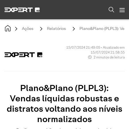
Ações
Relatórios
Plano&Plano (PLPL3): Venda
15/07/2024 21:49:05 • Atualizado em
15/07/2024 21:58:55
2 minutos de leitura
Plano&Plano (PLPL3):
Vendas líquidas robustas e
distratos voltando aos níveis
normalizados