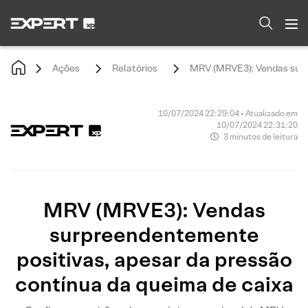
Ações
Relatórios
MRV (MRVE3): Vendas surpr
10/07/2024 22:29:04 • Atualizado em
10/07/2024 22:31:20
3 minutos de leitura
MRV (MRVE3): Vendas
surpreendentemente
positivas, apesar da pressão
contínua da queima de caixa