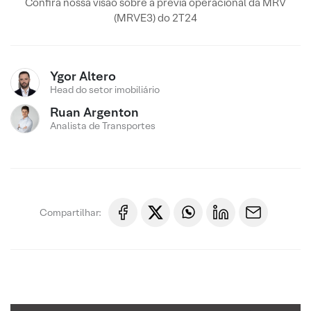
Confira nossa visão sobre a prévia operacional da MRV
(MRVE3) do 2T24
Ygor Altero
Head do setor imobiliário
Ruan Argenton
Analista de Transportes
Compartilhar: