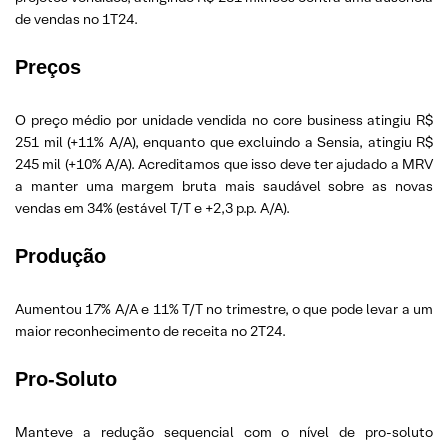
de vendas no 1T24.
Preços
O preço médio por unidade vendida no core business atingiu R$
251 mil (+11% A/A), enquanto que excluindo a Sensia, atingiu R$
245 mil (+10% A/A). Acreditamos que isso deve ter ajudado a MRV
a manter uma margem bruta mais saudável sobre as novas
vendas em 34% (estável T/T e +2,3 p.p. A/A).
Produção
Aumentou 17% A/A e 11% T/T no trimestre, o que pode levar a um
maior reconhecimento de receita no 2T24.
Pro-Soluto
Manteve a redução sequencial com o nível de pro-soluto