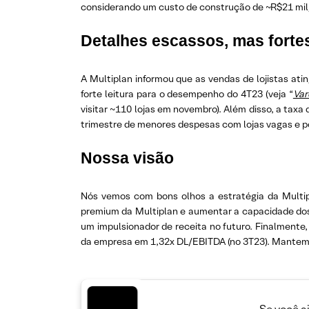
considerando um custo de construção de ~R$21 mil
Detalhes escassos, mas forte
A Multiplan informou que as vendas de lojistas at
forte leitura para o desempenho do 4T23 (veja “
Var
visitar ~110 lojas em novembro). Além disso, a tax
trimestre de menores despesas com lojas vagas e po
Nossa visão
Nós vemos com bons olhos a estratégia da Multipl
premium da Multiplan e aumentar a capacidade dos
um impulsionador de receita no futuro. Finalmente
da empresa em 1,32x DL/EBITDA (no 3T23). Mantemo