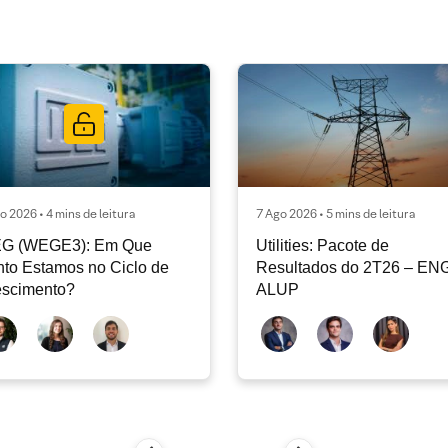
o 2026 • 4 mins de leitura
7 Ago 2026 • 5 mins de leitura
G (WEGE3): Em Que
Utilities: Pacote de
to Estamos no Ciclo de
Resultados do 2T26 – ENG
escimento?
ALUP