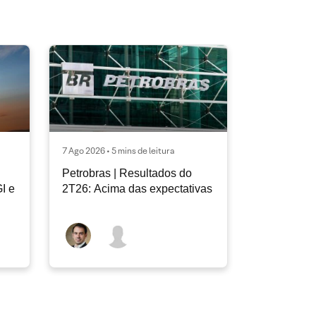
7 Ago 2026 • 5 mins de leitura
Petrobras | Resultados do
I e
2T26: Acima das expectativas