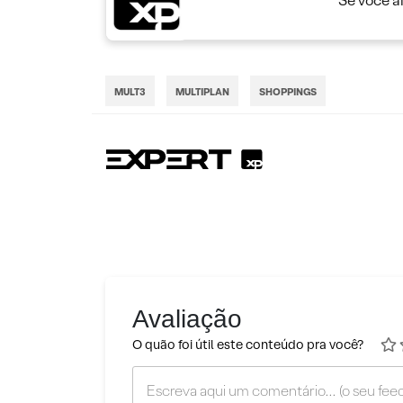
Se você a
MULT3
MULTIPLAN
SHOPPINGS
Avaliação
O quão foi útil este conteúdo pra você?