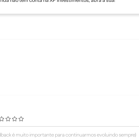
inda não tem conta na XP Investimentos, abra a sua!