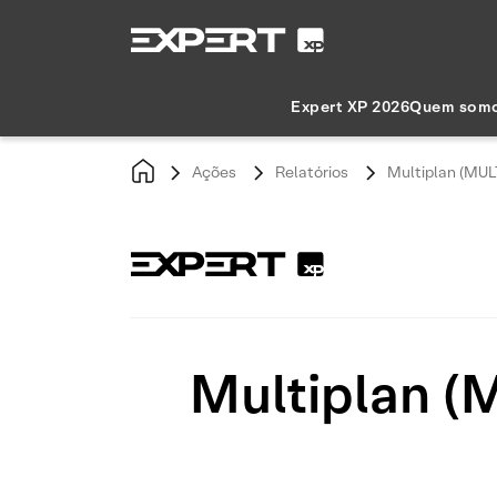
Expert XP 2026
Quem som
Ações
Relatórios
Multiplan (MULT
Multiplan (