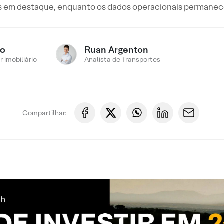
 em destaque, enquanto os dados operacionais permanec
ro
Ruan Argenton
 imobiliário
Analista de Transportes
Compartilhar: