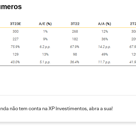
números
inda não tem conta na XP Investimentos, abra a sua!