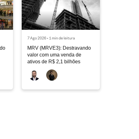
7 Ago 2026 • 1 min de leitura
ndo
MRV (MRVE3): Destravando
valor com uma venda de
ativos de R$ 2,1 bilhões