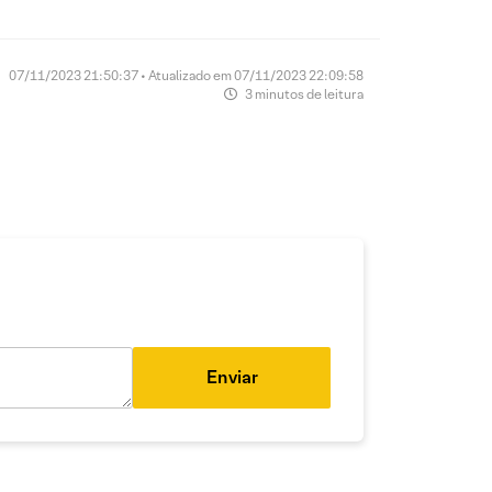
07/11/2023 21:50:37 • Atualizado em 07/11/2023 22:09:58
3 minutos de leitura
Enviar