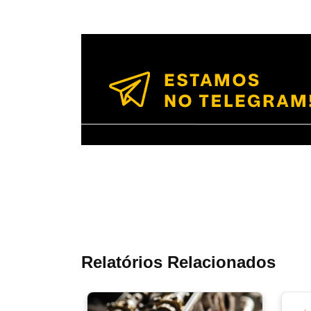
Relatórios Relacionados