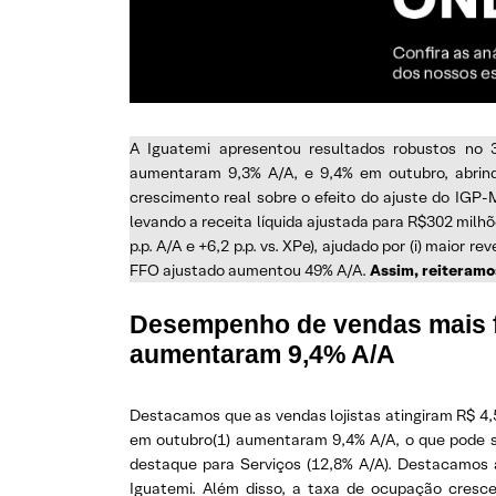
A Iguatemi apresentou resultados robustos no 
aumentaram 9,3% A/A, e 9,4% em outubro, abrin
crescimento real sobre o efeito do ajuste do IGP
levando a receita líquida ajustada para R$302 mil
p.p. A/A e +6,2 p.p. vs. XPe), ajudado por (i) maior
FFO ajustado aumentou 49% A/A.
Assim, reiteram
Desempenho de vendas mais fo
aumentaram 9,4% A/A
Destacamos que as vendas lojistas atingiram R$ 4,5
em outubro(1) aumentaram 9,4% A/A, o que pode se
destaque para Serviços (12,8% A/A). Destacamos 
Iguatemi. Além disso, a taxa de ocupação cresce