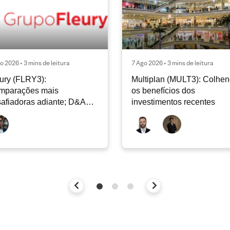
o 2026 • 3 mins de leitura
7 Ago 2026 • 3 mins de leitura
ury (FLRY3):
Multiplan (MULT3): Colhe
mparações mais
os benefícios dos
afiadoras adiante; D&A
investimentos recentes
e permanecer nos níveis
ais