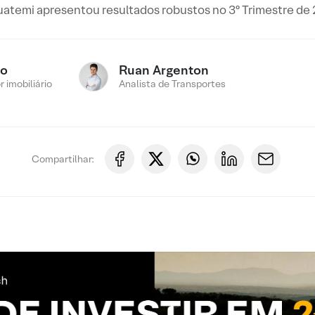
uatemi apresentou resultados robustos no 3º Trimestre de
ro
Ruan Argenton
 imobiliário
Analista de Transportes
Compartilhar: