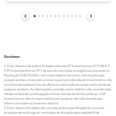
Disclaimer:
Este relatório de análise foi elaborado pela XP Investimentos CCTVM S.A.
(“XP Investimentos ou XP”) de acordo com todas as exigências previstas na
Resolução CVM 20/2021, tem como objetivo fornecer informações que
possam auxiliar o investidor a tomar sua própria decisão de investimento, não
constituindo qualquer tipo de oferta ou solicitação de compra e/ou venda de
qualquer produto. As informações contidas neste relatório são consideradas
válidas na data de sua divulgação e foram obtidas de fontes públicas. A XP
Investimentos não se responsabiliza por qualquer decisão tomada pelo
cliente com base no presente relatório.
Este relatório foi elaborado considerando a classificação de risco dos
produtos de modo a gerar resultados de alocação para cada perfil de