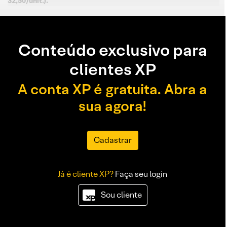
32,50/unit.).
Conteúdo exclusivo para
clientes XP
A conta XP é gratuita. Abra a
sua agora!
Cadastrar
Já é cliente XP?
Faça seu login
Sou cliente