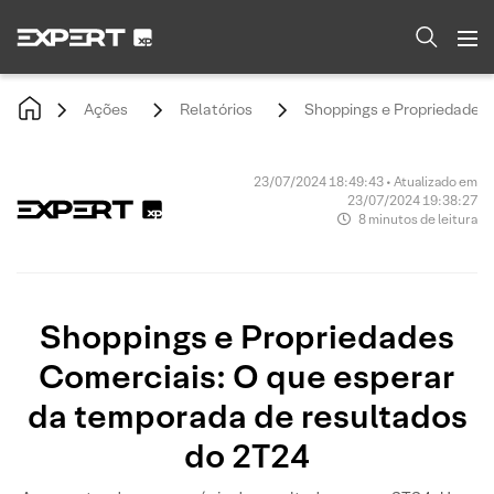
Ações
Relatórios
Shoppings e Propriedades 
23/07/2024 18:49:43 • Atualizado em
23/07/2024 19:38:27
8 minutos de leitura
Shoppings e Propriedades
Comerciais: O que esperar
da temporada de resultados
do 2T24