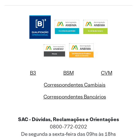
B3
BSM
CVM
Correspondentes Cambiais
Correspondentes Bancários
SAC - Dúvidas, Reclamações e Orientações
0800-772-0202
De segunda a sexta-feira das 09hs às 18hs